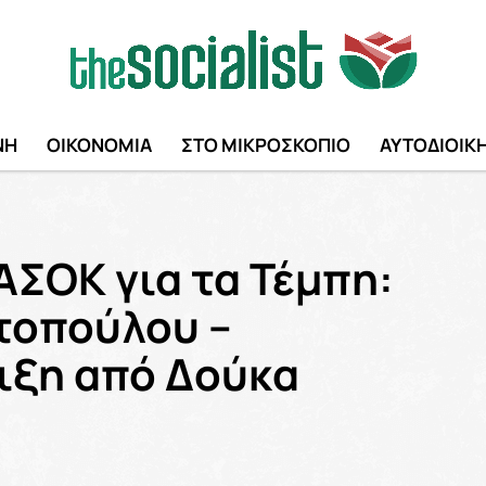
ΝΗ
ΟΙΚΟΝΟΜΙΑ
ΣΤΟ ΜΙΚΡΟΣΚΟΠΙΟ
ΑΥΤΟΔΙΟΙΚ
ΑΣΟΚ για τα Τέμπη:
τοπούλου –
ιξη από Δούκα