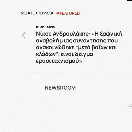
RELATED TOPICS:
FEATURED
DON'T MISS
Νίκος Ανδρουλάκης: «Η ξαφνική
αναβολή μιας συνάντησης που
ανακοινώθηκε “μετά βαΐων και
κλάδων”, είναι δείγμα
ερασιτεχνισμού»
NEWSROOM
AD