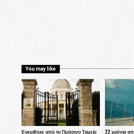
You may like
Εγκρίθηκε από το Πράσινο Ταμείο
22 χρόνια απ