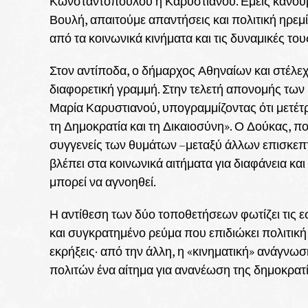
Κωνσταντοπούλου ή Καρυστιανού. Εμείς κάνουμε
Βουλή, απαιτούμε απαντήσεις και πολιτική ηρεμ
από τα κοινωνικά κινήματα και τις δυναμικές του
Στον αντίποδα, ο δήμαρχος Αθηναίων και στέλε
διαφορετική γραμμή. Στην τελετή απονομής των
Μαρία Καρυστιανού, υπογραμμίζοντας ότι μετέ
τη Δημοκρατία και τη Δικαιοσύνη». Ο Δούκας, π
συγγενείς των θυμάτων –μεταξύ άλλων επισκεπ
βλέπει στα κοινωνικά αιτήματα για διαφάνεια κα
μπορεί να αγνοηθεί.
Η αντίθεση των δύο τοποθετήσεων φωτίζει τις ε
και συγκρατημένο ρεύμα που επιδιώκει πολιτικ
εκρήξεις· από την άλλη, η «κινηματική» ανάγνω
πολιτών ένα αίτημα για ανανέωση της δημοκρατί