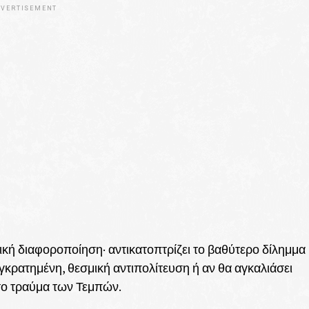
VERTISEMENT
κή διαφοροποίηση· αντικατοπτρίζει το βαθύτερο δίλημμα
γκρατημένη, θεσμική αντιπολίτευση ή αν θα αγκαλιάσει
το τραύμα των Τεμπών.