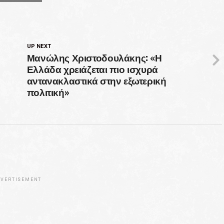
UP NEXT
Μανώλης Χριστοδουλάκης: «Η
Ελλάδα χρειάζεται πιο ισχυρά
αντανακλαστικά στην εξωτερική
πολιτική»
VERTISEMENT