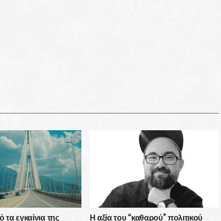
ό τα εγκαίνια της
Η αξία του “καθαρού” πολιτικού