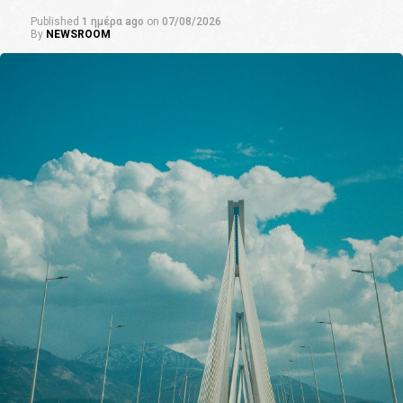
Published
1 ημέρα ago
on
07/08/2026
By
NEWSROOM