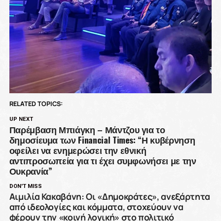
RELATED TOPICS:
UP NEXT
Παρέμβαση Μπιάγκη – Μάντζου για το
δημοσίευμα των Financial Times: “Η κυβέρνηση
οφείλει να ενημερώσει την εθνική
αντιπροσωπεία για τι έχει συμφωνήσει με την
Ουκρανία”
DON'T MISS
Αιμιλία Κακαβάνη: Οι «Δημοκράτες», ανεξάρτητα
από ιδεολογίες και κόμματα, στοχεύουν να
φέρουν την «κοινή λογική» στο πολιτικό