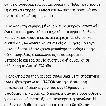
στην κυκλοφορία, ενώνοντας οδικά την
Πελοπόννησο
με
τη
Δυτική Στερεά Ελλάδα
και αλλάζοντας οριστικά τον
αναπτυξιακό χάρτη της χώρας.
Η καλωδιωτή γέφυρα, μήκους
2.252 μέτρων
, αποτελεί
ένα από τα σημαντικότερα τεχνικά επιτεύγματα διεθνώς,
καθώς κατασκευάστηκε σε μια περιοχή με εξαιρετικά
δύσκολες γεωλογικές και σεισμικές συνθήκες. Το έργο
μείωσε δραστικά τον χρόνο μετακίνησης, ενίσχυσε την
οδική ασφάλεια, διευκόλυνε τις εμπορευματικές
μεταφορές και έδωσε νέα αναπτυξιακή δυναμική σε
ολόκληρη τη Δυτική Ελλάδα.
Η ολοκλήρωση της γέφυρας συνδέθηκε με τη στρατηγική
των κυβερνήσεων του
ΠΑΣΟΚ
για την υλοποίηση
μεγάλων δημόσιων έργων που αναβάθμισαν τις
υποδομές της χώρας και δημιούργησαν τις προϋποθέσεις
για οικονομική ανάπτυξη και περιφερειακή σύγκλιση. Η
επιλογή να δοθεί στη γέφυρα το όνομα
«Χαρίλαος