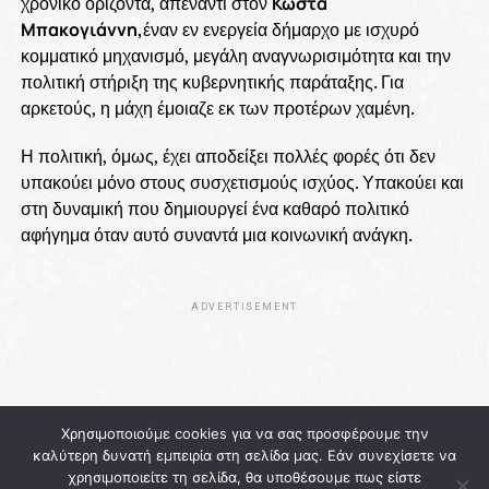
χρονικό ορίζοντα, απέναντι στον
Κώστα
Μπακογιάννη,
έναν εν ενεργεία δήμαρχο με ισχυρό
κομματικό μηχανισμό, μεγάλη αναγνωρισιμότητα και την
πολιτική στήριξη της κυβερνητικής παράταξης. Για
αρκετούς, η μάχη έμοιαζε εκ των προτέρων χαμένη.
Η πολιτική, όμως, έχει αποδείξει πολλές φορές ότι δεν
υπακούει μόνο στους συσχετισμούς ισχύος. Υπακούει και
στη δυναμική που δημιουργεί ένα καθαρό πολιτικό
αφήγημα όταν αυτό συναντά μια κοινωνική ανάγκη.
ADVERTISEMENT
Χρησιμοποιούμε cookies για να σας προσφέρουμε την
καλύτερη δυνατή εμπειρία στη σελίδα μας. Εάν συνεχίσετε να
χρησιμοποιείτε τη σελίδα, θα υποθέσουμε πως είστε