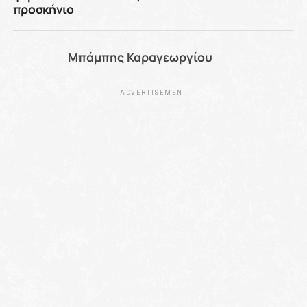
προσκήνιο
Μπάμπης Καραγεωργίου
ADVERTISEMENT