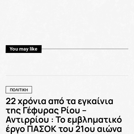
You may like
ΠΟΛΙΤΙΚΗ
22 χρόνια από τα εγκαίνια
της Γέφυρας Ρίου –
Αντιρρίου : Το εμβληματικό
έργο ΠΑΣΟΚ του 21ου αιώνα