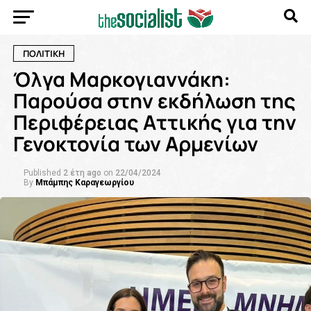
ΠΟΛΙΤΙΚΗ
Όλγα Μαρκογιαννάκη:
Παρούσα στην εκδήλωση της
Περιφέρειας Αττικής για την
Γενοκτονία των Αρμενίων
Published
2 έτη ago
on
22/04/2024
By
Μπάμπης Καραγεωργίου