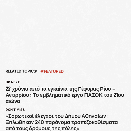
RELATED TOPICS:
FEATURED
UP NEXT
22 χρόνια από τα εγκαίνια της Γέφυρας Ρίου –
Αντιρρίου : Το εμβληματικό έργο ΠΑΣΟΚ του 21ου
αιώνα
DON'T MISS
«Σαρωτικοί έλεγχοι του Δήμου Αθηναίων:
Ξηλώθηκαν 240 παράνομα τραπεζοκαθίσματα
από τους δρόμους της πόλης»