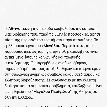
Η
Αθήνα
εκείνη την περίοδο κουβαλούσε την κόπωση
μιας διοίκησης που, παρά τις υψηλές προσδοκίες, άφησε
πίσω της περισσότερα ερωτήματα παρά απαντήσεις. Το
εμβληματικό έργο του «
Μεγάλου
Περιπάτου
», που
παρουσιάστηκε ως τομή για την πόλη, κατέληξε να γίνει
αντικείμενο έντονης κοινωνικής και πολιτικής
αμφισβήτησης. Οι παρεμβάσεις αναθεωρήθηκαν,
σημαντικά τμήματά τους αποξηλώθηκαν και το έργο έμεινε
στη συλλογική μνήμη ως σύμβολο κακού σχεδιασμού και
ελλιπούς διαβούλευσης. Σε συνδυασμό με την ελλειπή
διοίκηση και τα σημαντικά προβλήματα, κατέληξε να μείνει
ως η θητεία του “
Μεγάλου Περίγελου
” της Αθήνας σε
όλη την Ελλάδα…