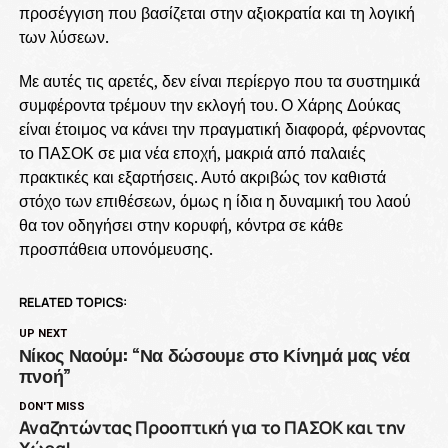
προσέγγιση που βασίζεται στην αξιοκρατία και τη λογική
των λύσεων.
Με αυτές τις αρετές, δεν είναι περίεργο που τα συστημικά
συμφέροντα τρέμουν την εκλογή του. Ο Χάρης Δούκας
είναι έτοιμος να κάνει την πραγματική διαφορά, φέρνοντας
το ΠΑΣΟΚ σε μια νέα εποχή, μακριά από παλαιές
πρακτικές και εξαρτήσεις. Αυτό ακριβώς τον καθιστά
στόχο των επιθέσεων, όμως η ίδια η δυναμική του λαού
θα τον οδηγήσει στην κορυφή, κόντρα σε κάθε
προσπάθεια υπονόμευσης.
RELATED TOPICS:
UP NEXT
Νίκος Ναούμ: “Να δώσουμε στο Κίνημά μας νέα
πνοή”
DON'T MISS
Αναζητώντας Προοπτική για το ΠΑΣΟΚ και την
Χώρα!