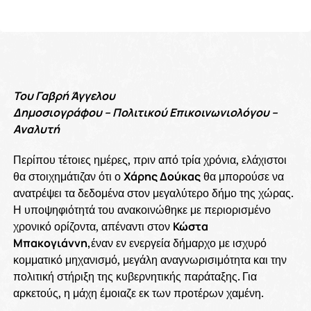
Του Γαβρή Άγγελου
Δημοσιογράφου – Πολιτικού Επικοινωνιολόγου –
Αναλυτή
Περίπου τέτοιες ημέρες, πριν από τρία χρόνια, ελάχιστοι
θα στοιχημάτιζαν ότι ο
Χάρης Δούκας
θα μπορούσε να
ανατρέψει τα δεδομένα στον μεγαλύτερο δήμο της χώρας.
Η υποψηφιότητά του ανακοινώθηκε με περιορισμένο
χρονικό ορίζοντα, απέναντι στον
Κώστα
Μπακογιάννη,
έναν εν ενεργεία δήμαρχο με ισχυρό
κομματικό μηχανισμό, μεγάλη αναγνωρισιμότητα και την
πολιτική στήριξη της κυβερνητικής παράταξης. Για
αρκετούς, η μάχη έμοιαζε εκ των προτέρων χαμένη.