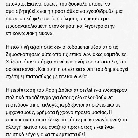
απόλυτο. Εκείνο, όμως, που δύσκολα μπορεί να
αμφισβητηθεί είναι η προσπάθεια να εγκαθιδρυθεί μια
διαφορετική φιλοσοφία διοίκησης, περισσότερο
προσανατολισμένη στον δημότη και λιγότερο στην
επικοινωνιακή εικόνα.
Η πολιτική αξιοπιστία δεν οικοδομείται μέσα από τις
δημοσκοπήσεις ούτε από τις επικοινωνιακές καμπάνιες.
Χτίζεται όταν υπάρχει συνέπεια ανάμεσα σε όσα λες και
σε όσα κάνεις. Και αυτή η συνέπεια είναι που δημιουργεί
σχέση εμπιστοσύνης με την κοινωνία.
Η περίπτωση του Χάρη Δούκα αποτελεί ένα ενδιαφέρον
πολιτικό παράδειγμα για όσους εξακολουθούν να
πιστεύουν ότι οι εκλογές κερδίζονται αποκλειστικά με
μηχανισμούς, χρήματα ή χρόνο προετοιμασίας. Η
πραγματικότητα απέδειξε ότι, όταν μια κοινωνία αναζητά
αλλαγή, εκείνο που αναζητά πρωτίστως είναι έναν
πειστικό λόγο για να την εμπιστευθεί.