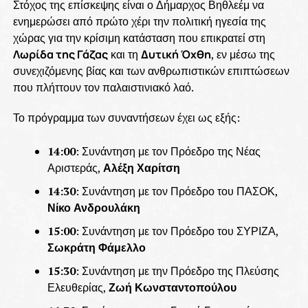
Στόχος της επίσκεψης είναι ο Δήμαρχος Βηθλεέμ να
ενημερώσει από πρώτο χέρι την πολιτική ηγεσία της
χώρας για την κρίσιμη κατάσταση που επικρατεί στη
Λωρίδα της Γάζας
και τη
Δυτική Όχθη
, εν μέσω της
συνεχιζόμενης βίας και των ανθρωπιστικών επιπτώσεων
που πλήττουν τον παλαιστινιακό λαό.
Το πρόγραμμα των συναντήσεων έχει ως εξής:
14:00
: Συνάντηση με τον Πρόεδρο της Νέας
Αριστεράς,
Αλέξη Χαρίτση
14:30
: Συνάντηση με τον Πρόεδρο του ΠΑΣΟΚ,
Νίκο Ανδρουλάκη
15:00
: Συνάντηση με τον Πρόεδρο του ΣΥΡΙΖΑ,
Σωκράτη Φάμελλο
15:30
: Συνάντηση με την Πρόεδρο της Πλεύσης
Ελευθερίας,
Ζωή Κωνσταντοπούλου