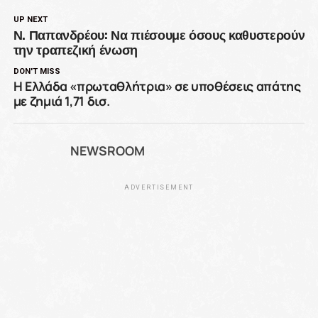
UP NEXT
Ν. Παπανδρέου: Να πιέσουμε όσους καθυστερούν
την τραπεζική ένωση
DON'T MISS
Η Ελλάδα «πρωταθλήτρια» σε υποθέσεις απάτης
με ζημιά 1,71 δισ.
NEWSROOM
ADVERTISEMENT