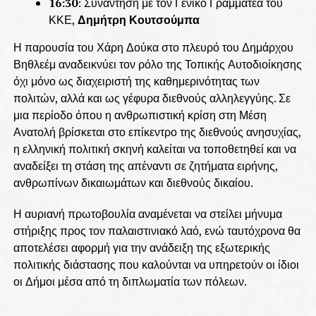
16:30
: Συνάντηση με τον Γενικό Γραμματέα του
ΚΚΕ,
Δημήτρη Κουτσούμπα
Η παρουσία του Χάρη Δούκα στο πλευρό του Δημάρχου
Βηθλεέμ αναδεικνύει τον ρόλο της Τοπικής Αυτοδιοίκησης
όχι μόνο ως διαχειριστή της καθημερινότητας των
πολιτών, αλλά και ως γέφυρα διεθνούς αλληλεγγύης. Σε
μια περίοδο όπου η ανθρωπιστική κρίση στη Μέση
Ανατολή βρίσκεται στο επίκεντρο της διεθνούς ανησυχίας,
η ελληνική πολιτική σκηνή καλείται να τοποθετηθεί και να
αναδείξει τη στάση της απέναντι σε ζητήματα ειρήνης,
ανθρωπίνων δικαιωμάτων και διεθνούς δικαίου.
Η αυριανή πρωτοβουλία αναμένεται να στείλει μήνυμα
στήριξης προς τον παλαιστινιακό λαό, ενώ ταυτόχρονα θα
αποτελέσει αφορμή για την ανάδειξη της εξωτερικής
πολιτικής διάστασης που καλούνται να υπηρετούν οι ίδιοι
οι Δήμοι μέσα από τη διπλωματία των πόλεων.