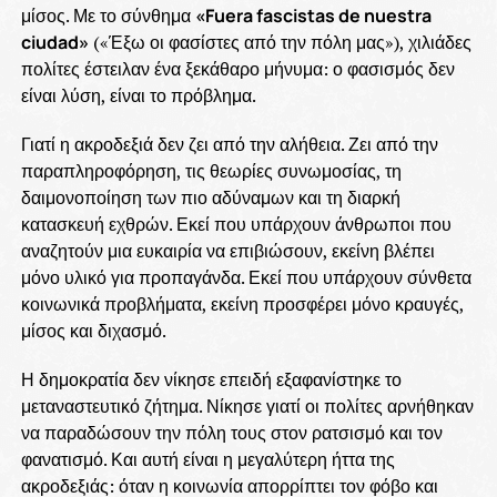
μίσος. Με το σύνθημα
«Fuera fascistas de nuestra
ciudad»
(«Έξω οι φασίστες από την πόλη μας»), χιλιάδες
πολίτες έστειλαν ένα ξεκάθαρο μήνυμα: ο φασισμός δεν
είναι λύση, είναι το πρόβλημα.
Γιατί η ακροδεξιά δεν ζει από την αλήθεια. Ζει από την
παραπληροφόρηση, τις θεωρίες συνωμοσίας, τη
δαιμονοποίηση των πιο αδύναμων και τη διαρκή
κατασκευή εχθρών. Εκεί που υπάρχουν άνθρωποι που
αναζητούν μια ευκαιρία να επιβιώσουν, εκείνη βλέπει
μόνο υλικό για προπαγάνδα. Εκεί που υπάρχουν σύνθετα
κοινωνικά προβλήματα, εκείνη προσφέρει μόνο κραυγές,
μίσος και διχασμό.
Η δημοκρατία δεν νίκησε επειδή εξαφανίστηκε το
μεταναστευτικό ζήτημα. Νίκησε γιατί οι πολίτες αρνήθηκαν
να παραδώσουν την πόλη τους στον ρατσισμό και τον
φανατισμό. Και αυτή είναι η μεγαλύτερη ήττα της
ακροδεξιάς: όταν η κοινωνία απορρίπτει τον φόβο και