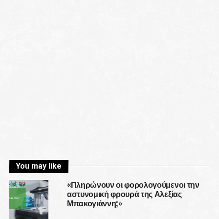
You may like
«Πληρώνουν οι φορολογούμενοι την
αστυνομική φρουρά της Αλεξίας
Μπακογιάννη;»