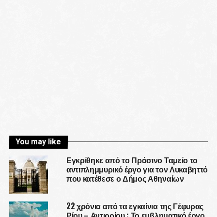
You may like
Εγκρίθηκε από το Πράσινο Ταμείο το
αντιπλημμυρικό έργο για τον Λυκαβηττό
που κατέθεσε ο Δήμος Αθηναίων
22 χρόνια από τα εγκαίνια της Γέφυρας
Ρίου – Αντιρρίου : Το εμβληματικό έργο