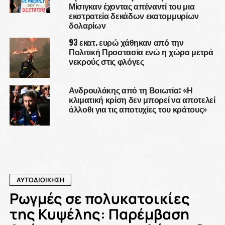
Μίσιγκαν έχοντας απέναντί του μια
εκστρατεία δεκάδων εκατομμυρίων
δολαρίων
93 εκατ. ευρώ χάθηκαν από την
Πολιτική Προστασία ενώ η χώρα μετρά
νεκρούς στις φλόγες
Ανδρουλάκης από τη Βοιωτία: «Η
κλιματική κρίση δεν μπορεί να αποτελεί
άλλοθι για τις αποτυχίες του κράτους»
ΑΥΤΟΔΙΟΙΚΗΣΗ
Ρωγμές σε πολυκατοικίες
της Κυψέλης: Παρέμβαση