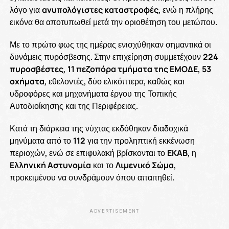
λόγο για
ανυπολόγιστες καταστροφές
, ενώ η πλήρης
εικόνα θα αποτυπωθεί μετά την οριοθέτηση του μετώπου.
Με το πρώτο φως της ημέρας ενισχύθηκαν σημαντικά οι
δυνάμεις πυρόσβεσης. Στην επιχείρηση συμμετέχουν
224
πυροσβέστες
,
11 πεζοπόρα τμήματα της ΕΜΟΔΕ
,
53
οχήματα
, εθελοντές, δύο ελικόπτερα, καθώς και
υδροφόρες και μηχανήματα έργου της Τοπικής
Αυτοδιοίκησης και της Περιφέρειας.
Κατά τη διάρκεια της νύχτας εκδόθηκαν διαδοχικά
μηνύματα από το
112
για την προληπτική εκκένωση
περιοχών, ενώ σε επιφυλακή βρίσκονται το
ΕΚΑΒ
, η
Ελληνική Αστυνομία
και το
Λιμενικό Σώμα
,
προκειμένου να συνδράμουν όπου απαιτηθεί.
ADVERTISEMENT