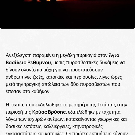
Ανεξέλεγκτη παραμένει η μεγάλη πυρκαγιά στον
Άγιο
Βασίλειο Ρεθύμνου
, με τις πυροσβεστικές δυνάμεις να
δίνουν ολονύχτια μάχη για να προστατεύσουν
ανθρώπινες ζωές, κατοικίες και περιουσίες, λίγες ώρες
μετά την τραγική απώλεια των δύο πυροσβεστών που
έπεσαν στο καθήκον.
Η φωτιά, που εκδηλώθηκε το μεσημέρι της Τετάρτης στην
περιοχή της
Κρύας Βρύσης
, εξαπλώθηκε με ταχύτητα
λόγω των ισχυρών ανέμων, κατακαίγοντας γεωργικές και
δασικές εκτάσεις, καλλιέργειες, κτηνοτροφικές
εγκαταστάσεις και κατοικίες. Οι πρώτες εκτιμήσεις κάνουν