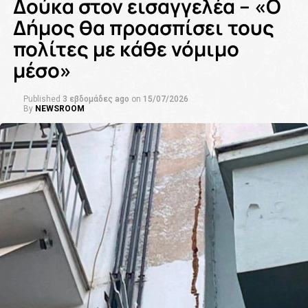
Δούκα στον εισαγγελέα – «Ο
Δήμος θα προασπίσει τους
πολίτες με κάθε νόμιμο
μέσο»
Published
3 εβδομάδες ago
on
15/07/2026
By
NEWSROOM