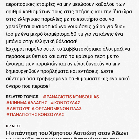
αεροπορικές εταιρίες να μην μειώσουν καθόλου των
αριθμό καθισμάτων τους στις πτήσεις και την ίδια ώρα
στις ελληνικές παραλίες με το εισιτήριο σου να
χρειάζεται ουσιαστικά «να νοικιάσεις χώρο για δυο»
ίσο με ένα μικρό διαμέρισμα 50 τμ για να κάνεις ένα
μπάνιο στην ελληνική θάλασσα!
Εύχομαι παρόλα αυτά, το Σαββατοκύριακο όλοι μαζί να
περάσουμε θετικά και αυτό το κρίσιμο τεστ με το
άνοιγμα των παραλιών και αν είναι δυνατόν να μην
δημιουργηθούν προβλήματα και εντάσεις, ώστε
σύντομα όσα τραβήξαμε να τα θυμόμαστε ως ένα κακό
όνειρο που πέρασε!
RELATED TOPICS:
PANAGIOTIS KONSOULAS
ΚΙΝΗΜΑ ΑΛΛΑΓΗΣ
ΚΟΝΣΟΥΛΑΣ
ΛΕΙΤΟΥΡΓΙΑ ΟΡΓΑΝΩΜΕΝΩΝ ΠΛΑΖ
ΠΑΝΑΓΙΏΤΗΣ ΚΟΝΣΟΥΛΑΣ
UP NEXT
Η απάντηση του Χρήστου Ασπιώτη στον Άδωνι