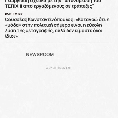
Γεωργιάδη σχετικά με την “υπονόμευση του
ΤΕΠΙΧ ΙΙ απο εργαζόμενους σε τράπεζες”
DON'T MISS
Οδυσσέας Κωνσταντινόπουλος: «Κατανοώ ότι η
«μόδα» στην πολιτική σήμερα είναι η εύκολη
λύση της μεταγραφής, αλλά δεν είμαστε όλοι
ίδιοι»
NEWSROOM
ADVERTISEMENT