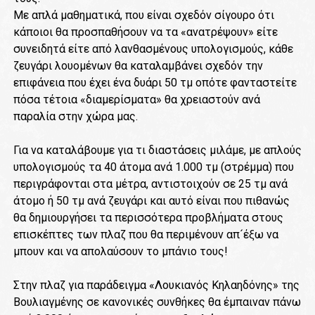
Με απλά μαθηματικά, που είναι σχεδόν σίγουρο ότι
κάποιοι θα προσπαθήσουν να τα «ανατρέψουν» είτε
συνειδητά είτε από λανθασμένους υπολογισμούς, κάθε
ζευγάρι λουομένων θα καταλαμβάνει σχεδόν την
επιφάνεια που έχει ένα δυάρι 50 τμ οπότε φανταστείτε
πόσα τέτοια «διαμερίσματα» θα χρειαστούν ανά
παραλία στην χώρα μας.
Για να καταλάβουμε για τι διαστάσεις μιλάμε, με απλούς
υπολογισμούς τα 40 άτομα ανά 1.000 τμ (στρέμμα) που
περιγράφονται στα μέτρα, αντιστοιχούν σε 25 τμ ανά
άτομο ή 50 τμ ανά ζευγάρι και αυτό είναι που πιθανώς
θα δημιουργήσει τα περισσότερα προβλήματα στους
επισκέπτες των πλαζ που θα περιμένουν απ´έξω να
μπουν και να απολαύσουν το μπάνιο τους!
Στην πλαζ για παράδειγμα «Λουκιανός Κηλαηδόνης» της
Βουλιαγμένης σε κανονικές συνθήκες θα έμπαιναν πάνω