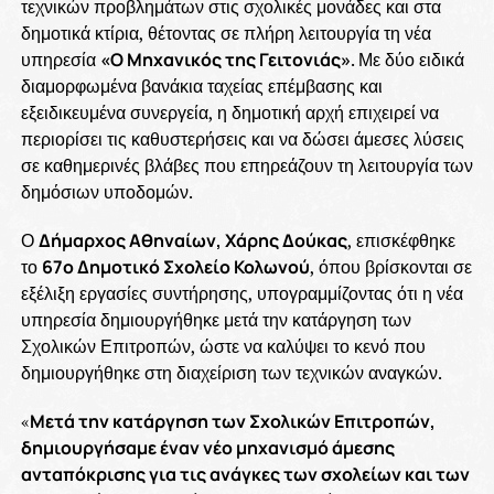
τεχνικών προβλημάτων στις σχολικές μονάδες και στα
δημοτικά κτίρια, θέτοντας σε πλήρη λειτουργία τη νέα
υπηρεσία
«Ο Μηχανικός της Γειτονιάς»
. Με δύο ειδικά
διαμορφωμένα βανάκια ταχείας επέμβασης και
εξειδικευμένα συνεργεία, η δημοτική αρχή επιχειρεί να
περιορίσει τις καθυστερήσεις και να δώσει άμεσες λύσεις
σε καθημερινές βλάβες που επηρεάζουν τη λειτουργία των
δημόσιων υποδομών.
Ο
Δήμαρχος Αθηναίων, Χάρης Δούκας
, επισκέφθηκε
το
67ο Δημοτικό Σχολείο Κολωνού
, όπου βρίσκονται σε
εξέλιξη εργασίες συντήρησης, υπογραμμίζοντας ότι η νέα
υπηρεσία δημιουργήθηκε μετά την κατάργηση των
Σχολικών Επιτροπών, ώστε να καλύψει το κενό που
δημιουργήθηκε στη διαχείριση των τεχνικών αναγκών.
«
Μετά την κατάργηση των Σχολικών Επιτροπών,
δημιουργήσαμε έναν νέο μηχανισμό άμεσης
ανταπόκρισης για τις ανάγκες των σχολείων και των