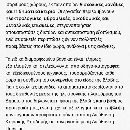
ισάριθμους χώρους, εκ των οποίων
9 σχολικές μονάδες
και 11 δημοτικά κτίρια
. Οι εργασίες περιλαμβάνουν
ηλεκτρολογικές, υδραυλικές, οικοδομικές και
μεταλλικές επισκευές
, στεγανοποιήσεις,
αποκαταστάσεις δικτύων και αντικατάσταση εξοπλισμού,
ενώ σε αρκετές περιπτώσεις έγιναν πολλαπλές
παρεμβάσεις στον ίδιο χώρο, ανάλογα με τις ανάγκες.
Τα ειδικά διαμορφωμένα βανάκια είναι πλήρως
εξοπλισμένα και στελεχώνονται από οδηγό-καταγραφέα
και εξειδικευμένους τεχνικούς, προσαρμόζοντας κάθε
φορά τη σύνθεση του συνεργείου στο είδος της βλάβης.
Για τις σχολικές μονάδες, τα αιτήματα καταχωρίζονται από
τους διευθυντές μέσω της ηλεκτρονικής πλατφόρμας του
Δήμου, όπου δηλώνεται η φύση της βλάβης και ο βαθμός
προτεραιότητας, ενώ η τεχνική αξιολόγηση και η επίβλεψη
των εργασιών πραγματοποιούνται από τη Διεύθυνση
Κτιριακής Υποδομής σε συνεργασία με τη Διεύθυνση
Παιδείας.