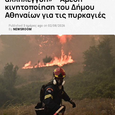
κινητοποίηση του Δήμου
Αθηναίων για τις πυρκαγιές
Published
3 ημέρες ago
on
02/08/2026
By
NEWSROOM