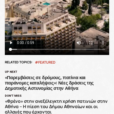
RELATED TOPICS:
FEATURED
UP NEXT
«Παρεμβάσεις σε δρόμους, πατίνια και
παράνομες καταλήψεις»: Νέες δράσεις της
Δημοτικής Αστυνομίας στην Αθήνα
DON'T MISS
«Φρένο» στην ανεξέλεγκτη χρήση πατινιών στην
Αθήνα – Η πίεση του Δήμου Αθηναίων και οι
αλλαγές που έρχονται