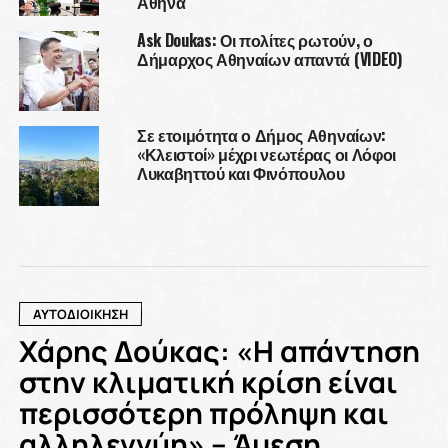
Αθήνα
Ask Doukas: Οι πολίτες ρωτούν, ο
Δήμαρχος Αθηναίων απαντά (VIDEO)
Σε ετοιμότητα ο Δήμος Αθηναίων:
«Κλειστοί» μέχρι νεωτέρας οι Λόφοι
Λυκαβηττού και Φινόπουλου
ΑΥΤΟΔΙΟΙΚΗΣΗ
Χάρης Δούκας: «Η απάντηση
στην κλιματική κρίση είναι
περισσότερη πρόληψη και
αλληλεγγύη» – Άμεση