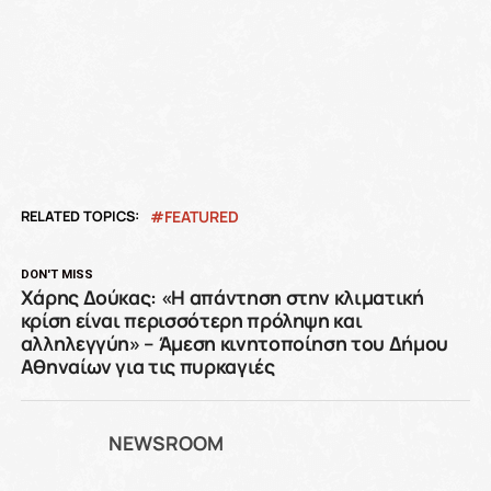
RELATED TOPICS:
FEATURED
DON'T MISS
Χάρης Δούκας: «Η απάντηση στην κλιματική
κρίση είναι περισσότερη πρόληψη και
αλληλεγγύη» – Άμεση κινητοποίηση του Δήμου
Αθηναίων για τις πυρκαγιές
NEWSROOM