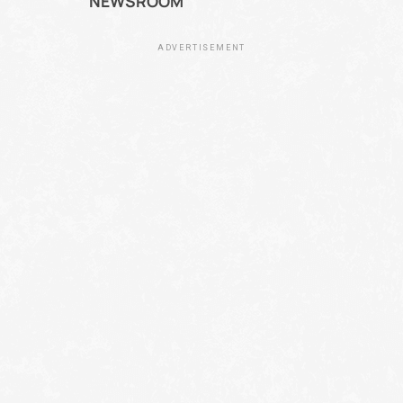
NEWSROOM
ADVERTISEMENT