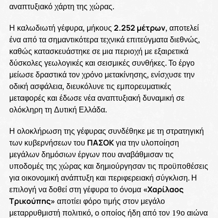
αναπτυξιακό χάρτη της χώρας.
Η καλωδιωτή γέφυρα, μήκους
2.252 μέτρων
, αποτελεί
ένα από τα σημαντικότερα τεχνικά επιτεύγματα διεθνώς,
καθώς κατασκευάστηκε σε μια περιοχή με εξαιρετικά
δύσκολες γεωλογικές και σεισμικές συνθήκες. Το έργο
μείωσε δραστικά τον χρόνο μετακίνησης, ενίσχυσε την
οδική ασφάλεια, διευκόλυνε τις εμπορευματικές
μεταφορές και έδωσε νέα αναπτυξιακή δυναμική σε
ολόκληρη τη Δυτική Ελλάδα.
Η ολοκλήρωση της γέφυρας συνδέθηκε με τη στρατηγική
των κυβερνήσεων του
ΠΑΣΟΚ
για την υλοποίηση
μεγάλων δημόσιων έργων που αναβάθμισαν τις
υποδομές της χώρας και δημιούργησαν τις προϋποθέσεις
για οικονομική ανάπτυξη και περιφερειακή σύγκλιση. Η
επιλογή να δοθεί στη γέφυρα το όνομα
«Χαρίλαος
Τρικούπης»
αποτίει φόρο τιμής στον μεγάλο
μεταρρυθμιστή πολιτικό, ο οποίος ήδη από τον 19ο αιώνα