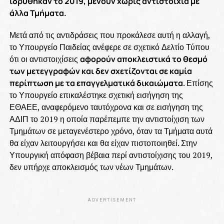
ιδρύθηκαν το 2019, μένουν χωρίς αντιστοιχία με
άλλα Τμήματα.
Μετά από τις αντιδράσεις που προκάλεσε αυτή η αλλαγή,
το Υπουργείο Παιδείας ανέφερε σε σχετικό Δελτίο Τύπου
ότι οι αντιστοιχίσεις
αφορούν αποκλειστικά το θεσμό
των μετεγγραφών και δεν σχετίζονται σε καμία
περίπτωση με τα επαγγελματικά δικαιώματα
. Επίσης
το Υπουργείο επικαλέστηκε σχετική εισήγηση της
ΕΘΑΕΕ, αναφερόμενο ταυτόχρονα και σε εισήγηση της
ΑΔΙΠ το 2019 η οποία παρέπεμπε την αντιστοίχιση των
Τμημάτων σε μεταγενέστερο χρόνο, όταν τα Τμήματα αυτά
θα είχαν λειτουργήσει και θα είχαν πιστοποιηθεί. Στην
Υπουργική απόφαση βέβαια περί αντιστοίχισης του 2019,
δεν υπήρχε αποκλεισμός των νέων Τμημάτων.
ADVERTISEMENT