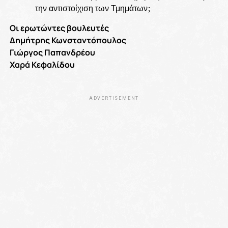
την αντιστοίχιση των Τμημάτων;
Οι ερωτώντες βουλευτές
Δημήτρης Κωνσταντόπουλος
Γιώργος Παπανδρέου
Χαρά Κεφαλίδου
ADVERTISEMENT