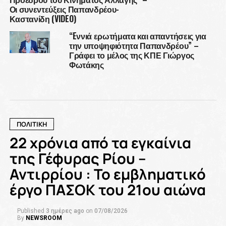
Οι συνεντεύξεις Παπανδρέου-
Καστανίδη (VIDEO)
“Eννιά ερωτήματα και απαντήσεις για
την υποψηφιότητα Παπανδρέου” –
Γράφει το μέλος της ΚΠΕ Γιώργος
Φωτάκης
ΠΟΛΙΤΙΚΗ
22 χρόνια από τα εγκαίνια
της Γέφυρας Ρίου –
Αντιρρίου : Το εμβληματικό
έργο ΠΑΣΟΚ του 21ου αιώνα
Published
3 ημέρες ago
on
07/08/2026
By
NEWSROOM