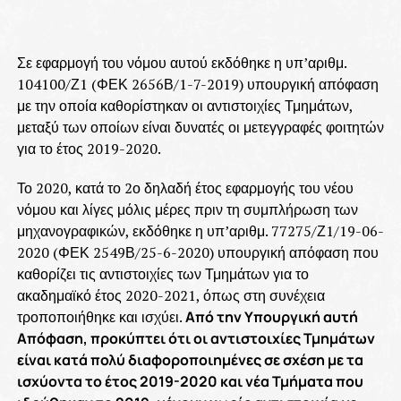
Σε εφαρμογή του νόμου αυτού εκδόθηκε η υπ’αριθμ.
104100/Ζ1 (ΦΕΚ 2656Β/1-7-2019) υπουργική απόφαση
με την οποία καθορίστηκαν οι αντιστοιχίες Τμημάτων,
μεταξύ των οποίων είναι δυνατές οι μετεγγραφές φοιτητών
για το έτος 2019-2020.
Το 2020, κατά το 2ο δηλαδή έτος εφαρμογής του νέου
νόμου και λίγες μόλις μέρες πριν τη συμπλήρωση των
μηχανογραφικών, εκδόθηκε η υπ’αριθμ. 77275/Ζ1/19-06-
2020 (ΦΕΚ 2549Β/25-6-2020) υπουργική απόφαση που
καθορίζει τις αντιστοιχίες των Τμημάτων για το
ακαδημαϊκό έτος 2020-2021, όπως στη συνέχεια
τροποποιήθηκε και ισχύει.
Από την Υπουργική αυτή
Απόφαση, προκύπτει ότι οι αντιστοιχίες Τμημάτων
είναι κατά πολύ διαφοροποιημένες σε σχέση με τα
ισχύοντα το έτος 2019-2020 και νέα Τμήματα που