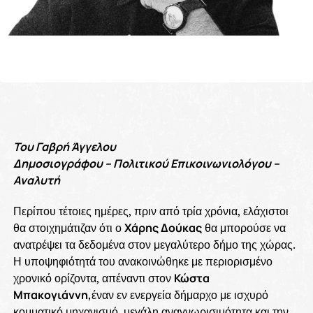
Του Γαβρή Άγγελου
Δημοσιογράφου – Πολιτικού Επικοινωνιολόγου –
Αναλυτή
Περίπου τέτοιες ημέρες, πριν από τρία χρόνια, ελάχιστοι
θα στοιχημάτιζαν ότι ο
Χάρης Δούκας
θα μπορούσε να
ανατρέψει τα δεδομένα στον μεγαλύτερο δήμο της χώρας.
Η υποψηφιότητά του ανακοινώθηκε με περιορισμένο
χρονικό ορίζοντα, απέναντι στον
Κώστα
Μπακογιάννη,
έναν εν ενεργεία δήμαρχο με ισχυρό
κομματικό μηχανισμό, μεγάλη αναγνωρισιμότητα και την