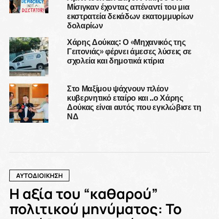
Μίσιγκαν έχοντας απέναντί του μια
εκστρατεία δεκάδων εκατομμυρίων
δολαρίων
Χάρης Δούκας: Ο «Μηχανικός της
Γειτονιάς» φέρνει άμεσες λύσεις σε
σχολεία και δημοτικά κτίρια
Στο Μαξίμου ψάχνουν πλέον
κυβερνητικό εταίρο και ..ο Χάρης
Δούκας είναι αυτός που εγκλώβισε τη
ΝΔ
ΑΥΤΟΔΙΟΙΚΗΣΗ
Η αξία του “καθαρού”
πολιτικού μηνύματος: Το