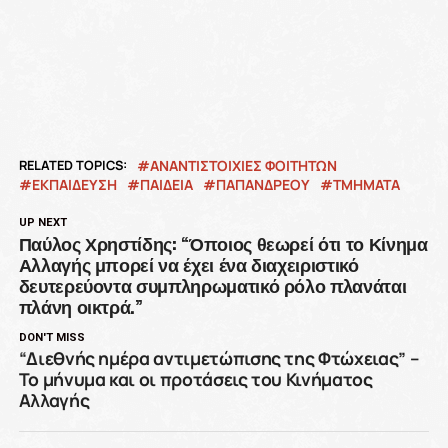
RELATED TOPICS:
ΑΝΑΝΤΙΣΤΟΙΧΙΕΣ ΦΟΙΤΗΤΩΝ
ΕΚΠΑΙΔΕΥΣΗ
ΠΑΙΔΕΙΑ
ΠΑΠΑΝΔΡΕΟΥ
ΤΜΗΜΑΤΑ
UP NEXT
Παύλος Χρηστίδης: “Όποιος θεωρεί ότι το Κίνημα
Αλλαγής μπορεί να έχει ένα διαχειριστικό
δευτερεύοντα συμπληρωματικό ρόλο πλανάται
πλάνη οικτρά.”
DON'T MISS
“Διεθνής ημέρα αντιμετώπισης της Φτώχειας” –
Το μήνυμα και οι προτάσεις του Κινήματος
Αλλαγής