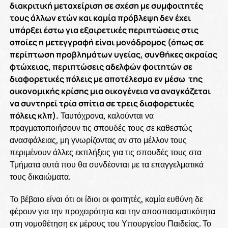
διακριτική μεταχείριση σε σχέση με συμφοιτητές
τους άλλων ετών και καμία πρόβλεψη δεν έχει
υπάρξει έστω για εξαιρετικές περιπτώσεις στις
οποίες η μετεγγραφή είναι μονόδρομος (όπως σε
περίπτωση προβλημάτων υγείας, συνθήκες ακραίας
φτώχειας, περιπτώσεις αδελφών φοιτητών σε
διαφορετικές πόλεις με αποτέλεσμα εν μέσω της
οικονομικής κρίσης μια οικογένεια να αναγκάζεται
να συντηρεί τρία σπίτια σε τρεις διαφορετικές
πόλεις κλπ).
Ταυτόχρονα, καλούνται να
πραγματοποιήσουν τις σπουδές τους σε καθεστώς
ανασφάλειας, μη γνωρίζοντας αν στο μέλλον τους
περιμένουν άλλες εκπλήξεις για τις σπουδές τους στα
Τμήματα αυτά που θα συνδέονται με τα επαγγελματικά
τους δικαιώματα.
Το βέβαιο είναι ότι οι ίδιοι οι φοιτητές, καμία ευθύνη δε
φέρουν για την προχειρότητα και την αποσπασματικότητα
στη νομοθέτηση εκ μέρους του Υπουργείου Παιδείας. Το