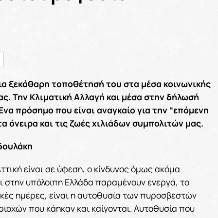
nger
ραστείτε
μια ξεκάθαρη τοποθέτησή του στα μέσα κοινωνικής
ας. Την Κλιματική Αλλαγή και μέσα στην δήλωσή
Ένα πρόσημο που είναι αναγκαίο για την “επόμενη
α όνειρα και τις ζωές χιλιάδων συμπολιτών μας.
δουλάκη
ττική είναι σε ύφεση, ο κίνδυνος όμως ακόμα
ι στην υπόλοιπη Ελλάδα παραμένουν ενεργά, το
ικές ημέρες, είναι η αυτοθυσία των πυροσβεστών
ριοχών που κάηκαν και καίγονται. Αυτοθυσία που