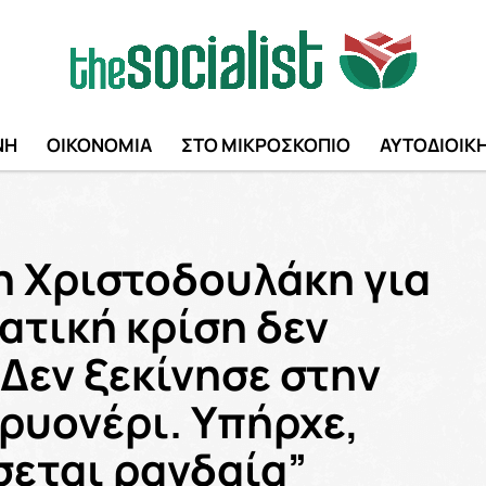
ΝΗ
ΟΙΚΟΝΟΜΙΑ
ΣΤΟ ΜΙΚΡΟΣΚΟΠΙΟ
ΑΥΤΟΔΙΟΙΚ
 Χριστοδουλάκη για
ματική κρίση δεν
 Δεν ξεκίνησε στην
ρυονέρι. Υπήρχε,
σεται ραγδαία”