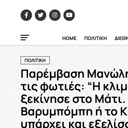
HOME
ΠΟΛΙΤΙΚΗ
ΔΙΕΘ
ΠΟΛΙΤΙΚΗ
Παρέμβαση Μανώλη
τις φωτιές: “Η κλι
ξεκίνησε στο Μάτι.
Βαρυμπόμπη ή το Κ
υπάρχει και εξελίσ