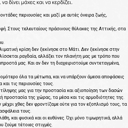
 να δίνει μάχες και να κερδίζει.
ντάδες περιουσίες και μαζί με αυτές όνειρα ζωής,
οφή. Στους τελευταίους πράσινους θύλακες της Αττικής, στα
υ.
λιματική κρίση δεν ξεκίνησε στο Μάτι. Δεν ξεκίνησε στην
ελίσσεται ραγδαία, αλλάζει τον πλανήτη μας με τρόπο που
προστά μας. Και αν δεν τη διαχειριστούμε συντεταγμένα,
ντομότερο όλα τα μέτωπα, και να υπάρξουν άμεσα αποφάσεις
 και τις περιουσίες τους.
τίληψης μας για την προστασία και αξιοποίηση των δασών
κή προστασία της χώρας, τα μέσα και τις αρμοδιότητες της.
μέχρι χθες δεν φροντίζαμε ούτε για τον εξοπλισμό τους, τα
 ασφάλεια τους.
άθη, και φυσικά και οι ευθύνες. Όχι μόνο τιμωρητικά, αλλά
ου ζούμε τέτοιες στιγμές.