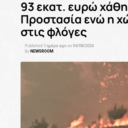
93 εκατ. ευρώ χάθη
Προστασία ενώ η χ
στις φλόγες
Published
1 ημέρα ago
on
04/08/2026
By
NEWSROOM