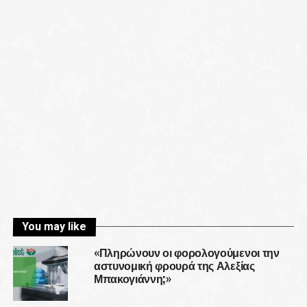
You may like
«Πληρώνουν οι φορολογούμενοι την
αστυνομική φρουρά της Αλεξίας
Μπακογιάννη;»