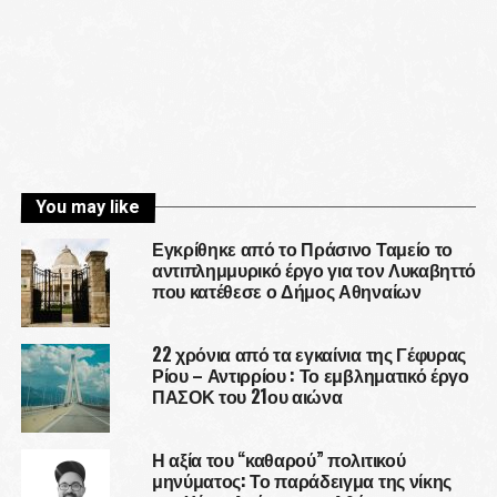
You may like
Εγκρίθηκε από το Πράσινο Ταμείο το
αντιπλημμυρικό έργο για τον Λυκαβηττό
που κατέθεσε ο Δήμος Αθηναίων
22 χρόνια από τα εγκαίνια της Γέφυρας
Ρίου – Αντιρρίου : Το εμβληματικό έργο
ΠΑΣΟΚ του 21ου αιώνα
Η αξία του “καθαρού” πολιτικού
μηνύματος: Το παράδειγμα της νίκης