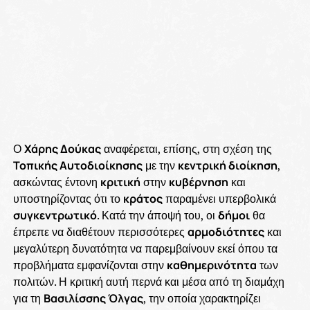
Ο
Χάρης Δούκας
αναφέρεται, επίσης, στη σχέση της
Τοπικής Αυτοδιοίκησης
με την
κεντρική διοίκηση
,
ασκώντας έντονη
κριτική
στην
κυβέρνηση
και
υποστηρίζοντας ότι το
κράτος
παραμένει υπερβολικά
συγκεντρωτικό
. Κατά την άποψή του, οι
δήμοι
θα
έπρεπε να διαθέτουν περισσότερες
αρμοδιότητες
και
μεγαλύτερη δυνατότητα να παρεμβαίνουν εκεί όπου τα
προβλήματα εμφανίζονται στην
καθημερινότητα
των
πολιτών. Η κριτική αυτή περνά και μέσα από τη διαμάχη
για τη
Βασιλίσσης Όλγας
, την οποία χαρακτηρίζει