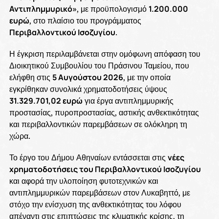
Αντιπλημμυρικό»
, με προϋπολογισμό
1.200.000
ευρώ
, στο πλαίσιο του προγράμματος
Περιβαλλοντικού Ισοζυγίου
.
Η έγκριση περιλαμβάνεται στην ομόφωνη απόφαση του
Διοικητικού Συμβουλίου του Πράσινου Ταμείου, που
ελήφθη στις
5 Αυγούστου 2026
, με την οποία
εγκρίθηκαν συνολικά χρηματοδοτήσεις ύψους
31.329.701,02 ευρώ
για έργα αντιπλημμυρικής
προστασίας, πυροπροστασίας, αστικής ανθεκτικότητας
και περιβαλλοντικών παρεμβάσεων σε ολόκληρη τη
χώρα.
Το έργο του Δήμου Αθηναίων εντάσσεται στις
νέες
χρηματοδοτήσεις του Περιβαλλοντικού Ισοζυγίου
και αφορά την υλοποίηση φυτοτεχνικών και
αντιπλημμυρικών παρεμβάσεων στον Λυκαβηττό, με
στόχο την ενίσχυση της ανθεκτικότητας του λόφου
απέναντι στις επιπτώσεις της κλιματικής κρίσης, τη