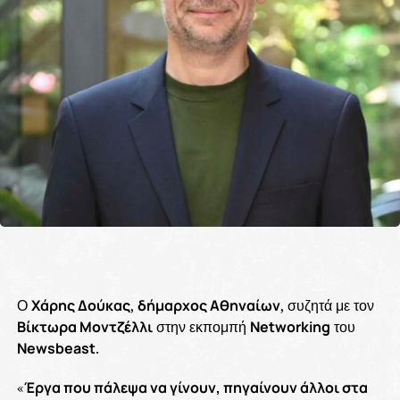
Ο
Χάρης Δούκας
,
δήμαρχος Αθηναίων
, συζητά με τον
Βίκτωρα Μοντζέλλι
στην εκπομπή
Networking
του
Newsbeast
.
«
Έργα που πάλεψα να γίνουν, πηγαίνουν άλλοι στα