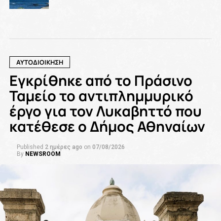
ΑΥΤΟΔΙΟΙΚΗΣΗ
Εγκρίθηκε από το Πράσινο
Ταμείο το αντιπλημμυρικό
έργο για τον Λυκαβηττό που
κατέθεσε ο Δήμος Αθηναίων
Published
2 ημέρες ago
on
07/08/2026
By
NEWSROOM