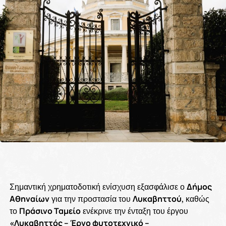
Σημαντική χρηματοδοτική ενίσχυση εξασφάλισε ο
Δήμος
Αθηναίων
για την προστασία του
Λυκαβηττού
, καθώς
το
Πράσινο Ταμείο
ενέκρινε την ένταξη του έργου
«Λυκαβηττός – Έργο φυτοτεχνικό –