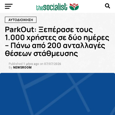
ΑΥΤΟΔΙΟΙΚΗΣΗ
ParkOut: Ξεπέρασε τους
1.000 χρήστες σε δύο ημέρες
– Πάνω από 200 ανταλλαγές
θέσεων στάθμευσης
Published
1 μήνα ago
on
07/07/2026
By
NEWSROOM