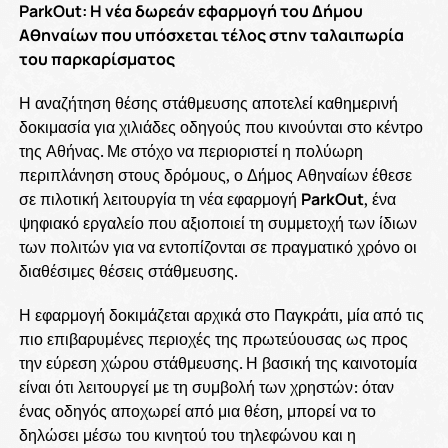
ParkOut: Η νέα δωρεάν εφαρμογή του Δήμου
Αθηναίων που υπόσχεται τέλος στην ταλαιπωρία
του παρκαρίσματος
Η αναζήτηση θέσης στάθμευσης αποτελεί καθημερινή
δοκιμασία για χιλιάδες οδηγούς που κινούνται στο κέντρο
της Αθήνας. Με στόχο να περιοριστεί η πολύωρη
περιπλάνηση στους δρόμους, ο Δήμος Αθηναίων έθεσε
σε πιλοτική λειτουργία τη νέα εφαρμογή
ParkOut
, ένα
ψηφιακό εργαλείο που αξιοποιεί τη συμμετοχή των ίδιων
των πολιτών για να εντοπίζονται σε πραγματικό χρόνο οι
διαθέσιμες θέσεις στάθμευσης.
Η εφαρμογή δοκιμάζεται αρχικά στο Παγκράτι, μία από τις
πιο επιβαρυμένες περιοχές της πρωτεύουσας ως προς
την εύρεση χώρου στάθμευσης. Η βασική της καινοτομία
είναι ότι λειτουργεί με τη συμβολή των χρηστών: όταν
ένας οδηγός αποχωρεί από μια θέση, μπορεί να το
δηλώσει μέσω του κινητού του τηλεφώνου και η