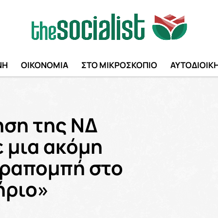
ΝΗ
ΟΙΚΟΝΟΜΙΑ
ΣΤΟ ΜΙΚΡΟΣΚΟΠΙΟ
ΑΥΤΟΔΙΟΙΚ
ηση της ΝΔ
 μια ακόμη
αραπομπή στο
ήριο»