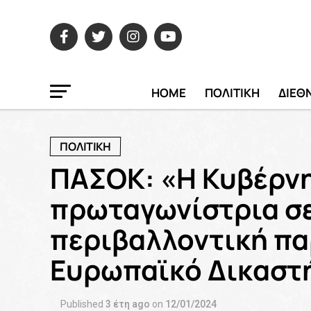
HOME
ΠΟΛΙΤΙΚΗ
ΔΙΕΘ
ΠΟΛΙΤΙΚΗ
ΠΑΣΟΚ: «Η Κυβέρν
πρωταγωνίστρια σε
περιβαλλοντική π
Ευρωπαϊκό Δικαστ
Published
3 έτη ago
on
12/01/2024