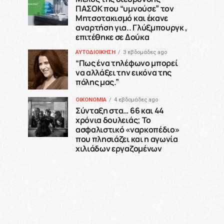
ΠΑΣΟΚ που “υμνούσε” τον
Μητσοτακισμό και έκανε
αναρτήση για.. Γλύξμπουργκ ,
επιτέθηκε σε Δούκα
ΑΥΤΟΔΙΟΙΚΗΣΗ
3 εβδομάδες ago
“Πως ένα τηλέφωνο μπορεί
να αλλάξει την εικόνα της
πόλης μας.”
ΟΙΚΟΝΟΜΙΑ
4 εβδομάδες ago
Σύνταξη στα… 66 και 44
χρόνια δουλειάς; Το
ασφαλιστικό «ναρκοπέδιο»
που πλησιάζει και η αγωνία
χιλιάδων εργαζομένων