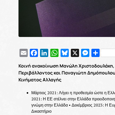
Email
Facebook
LinkedIn
WhatsApp
Bluesky
X
Messe
Μοι
Κοινή ανακοίνωση Μανώλη Χριστοδουλάκη, Β
Περιβάλλοντος και Παναγιώτη Δημόπουλου
Κινήματος Αλλαγής
Μάρτιος 2021: Λήγει η προθεσμία ώστε η Ελλ
2021: Η ΕΕ στέλνει στην Ελλάδα προειδοποιητ
γνώμη στην Ελλάδα • Δεκέμβριος 2023: Η Ε
Δικαστήριο