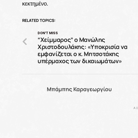
κεκτημένο.
RELATED TOPICS:
DON'T MISS
“Χείμμαρος” ο Μανώλης
Χριστοδουλάκης: «Υποκρισία να
εμφανίζεται ο κ. Μητσοτάκης
υπέρμαχος των δικαιωμάτων»
Μπάμπης Καραγεωργίου
AD