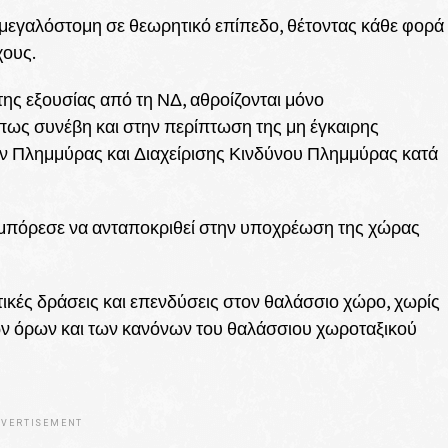
 μεγαλόστομη σε θεωρητικό επίπεδο, θέτοντας κάθε φορά
χους.
της εξουσίας από τη ΝΔ, αθροίζονται μόνο
πως συνέβη και στην περίπτωση της μη έγκαιρης
 Πλημμύρας και Διαχείρισης Κινδύνου Πλημμύρας κατά
ν μπόρεσε να ανταποκριθεί στην υποχρέωση της χώρας
κές δράσεις και επενδύσεις στον θαλάσσιο χώρο, χωρίς
 όρων και των κανόνων του θαλάσσιου χωροταξικού
VERTISEMENT