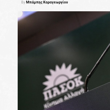
By
Μπάμπης Καραγεωργίου