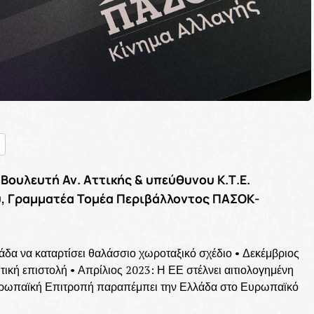
nger
ραστείτε
ουλευτή Αν. Αττικής & υπεύθυνου Κ.Τ.Ε.
, Γραμματέα Τομέα Περιβάλλοντος ΠΑΣΟΚ-
άδα να καταρτίσει θαλάσσιο χωροταξικό σχέδιο • Δεκέμβριος
ική επιστολή • Απρίλιος 2023: Η ΕΕ στέλνει αιτιολογημένη
υρωπαϊκή Επιτροπή παραπέμπει την Ελλάδα στο Ευρωπαϊκό