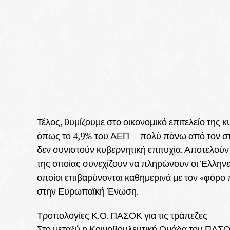
Τέλος, θυμίζουμε στο οικονομικό επιτελείο τη
όπως το 4,9% του ΑΕΠ — πολύ πάνω από τον στό
δεν συνιστούν κυβερνητική επιτυχία. Αποτελούν
της οποίας συνεχίζουν να πληρώνουν οι Έλληνες π
οποίοι επιβαρύνονται καθημερινά με τον «φό
στην Ευρωπαϊκή Ένωση.
Τροπολογίες Κ.Ο. ΠΑΣΟΚ για τις τράπεζες
Στο μεταξύ η Κοινοβουλευτική Ομάδα του ΠΑΣΟ