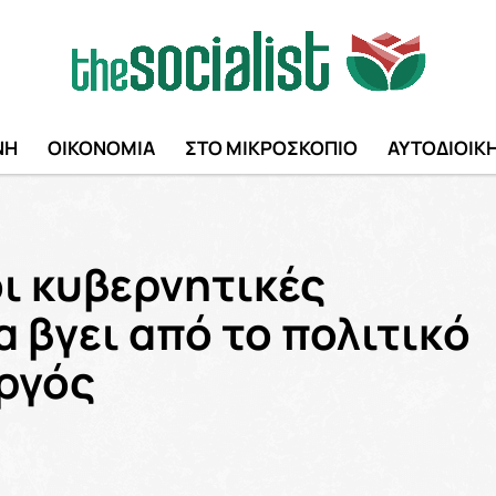
ΝΗ
ΟΙΚΟΝΟΜΙΑ
ΣΤΟ ΜΙΚΡΟΣΚΟΠΙΟ
ΑΥΤΟΔΙΟΙΚ
ι κυβερνητικές
α βγει από το πολιτικό
ργός