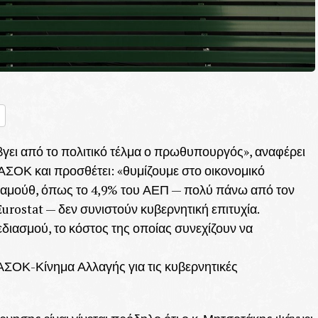
nger
ραστείτε
 βγει από το πολιτικό τέλμα ο πρωθυπουργός», αναφέρει
ΑΣΟΚ και προσθέτει: «θυμίζουμε στο οικονομικό
μαμούθ, όπως το 4,9% του ΑΕΠ — πολύ πάνω από τον
Eurostat — δεν συνιστούν κυβερνητική επιτυχία.
διασμού, το κόστος της οποίας συνεχίζουν να
ΣΟΚ-Κίνημα Αλλαγής για τις κυβερνητικές