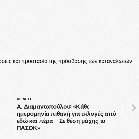
εώσεις και προστασία της πρόσβασης των καταναλωτών
UP NEXT
Α. Διαμαντοπούλου: «Κάθε
ημερομηνία πιθανή για εκλογές από
εδώ και πέρα – Σε θέση μάχης το
ΠΑΣΟΚ»