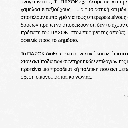
αναγκών τους. Το ΠΑΣΟΚ έχει δεσμευτεί για την
χαμηλοσυνταξιούχους — μια ουσιαστική και μόνιμ
αποτελούν εμπαιγμό για τους υπερχρεωμένους σ
δόσεων πρέπει να αποδείξουν ότι δεν το έχουν α
πρόταση του ΠΑΣΟΚ, στον πυρήνα της οποίας βρ
οφειλές προς το Δημόσιο.
Το ΠΑΣΟΚ διαθέτει ένα συνεκτικό και αξιόπιστο σ
Στον αντίποδα των συντηρητικών επιλογών της 
προτείνει μια προοδευτική πολιτική που αντιμετω
σχέση οικονομίας και κοινωνίας.
AD