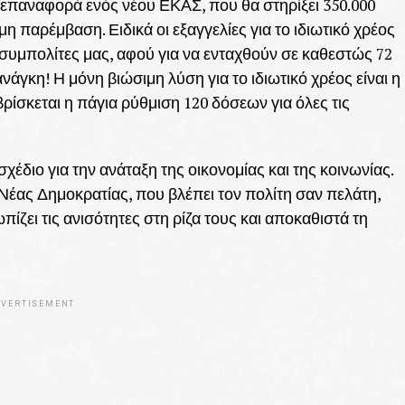
 επαναφορά ενός νέου ΕΚΑΣ, που θα στηρίξει 350.000
η παρέμβαση. Ειδικά οι εξαγγελίες για το ιδιωτικό χρέος
υμπολίτες μας, αφού για να ενταχθούν σε καθεστώς 72
νάγκη! Η μόνη βιώσιμη λύση για το ιδιωτικό χρέος είναι η
ίσκεται η πάγια ρύθμιση 120 δόσεων για όλες τις
χέδιο για την ανάταξη της οικονομίας και της κοινωνίας.
Νέας Δημοκρατίας, που βλέπει τον πολίτη σαν πελάτη,
πίζει τις ανισότητες στη ρίζα τους και αποκαθιστά τη
VERTISEMENT