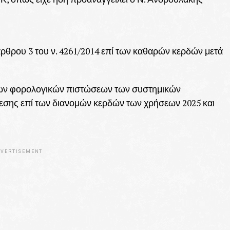
ρθρου 3 του ν. 4261/2014 επί των καθαρών κερδών μετά
ων φορολογικών πιστώσεων των συστημικών
σης επί των διανομών κερδών των χρήσεων 2025 και
VERTISEMENT