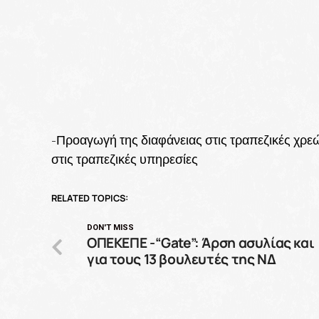
-Προαγωγή της διαφάνειας στις τραπεζικές χρ
στις τραπεζικές υπηρεσίες
RELATED TOPICS:
DON'T MISS
ΟΠΕΚΕΠΕ -“Gate”: Άρση ασυλίας και
για τους 13 βουλευτές της ΝΔ