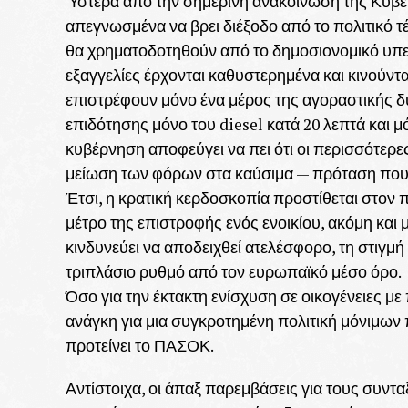
Ύστερα από την σημερινή ανακοίνωση της Κυβέρν
απεγνωσμένα να βρει διέξοδο από το πολιτικό τέ
θα χρηματοδοτηθούν από το δημοσιονομικό υπε
εξαγγελίες έρχονται καθυστερημένα και κινούντ
επιστρέφουν μόνο ένα μέρος της αγοραστικής δύ
επιδότησης μόνο του diesel κατά 20 λεπτά και μ
κυβέρνηση αποφεύγει να πει ότι οι περισσότερε
μείωση των φόρων στα καύσιμα — πρόταση που έ
Έτσι, η κρατική κερδοσκοπία προστίθεται στον 
μέτρο της επιστροφής ενός ενοικίου, ακόμη και
κινδυνεύει να αποδειχθεί ατελέσφορο, τη στιγμή
τριπλάσιο ρυθμό από τον ευρωπαϊκό μέσο όρο.
Όσο για την έκτακτη ενίσχυση σε οικογένειες με
ανάγκη για μια συγκροτημένη πολιτική μόνιμων
προτείνει το ΠΑΣΟΚ.
Αντίστοιχα, οι άπαξ παρεμβάσεις για τους συν