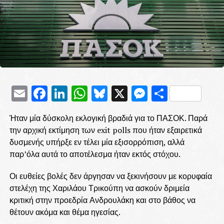
Email
Facebook
LinkedIn
WhatsApp
Bluesky
X
Messenge
Μοιρασ
Ήταν μία δύσκολη εκλογική βραδιά για το ΠΑΣΟΚ. Παρά
την αρχική εκτίμηση των exit polls που ήταν εξαιρετικά
δυσμενής υπήρξε εν τέλει μία εξισορρόπιση, αλλά
παρ’όλα αυτά το αποτέλεσμα ήταν εκτός στόχου.
Οι ευθείες βολές δεν άργησαν να ξεκινήσουν με κορυφαία
στελέχη της Χαριλάου Τρικούπη να ασκούν δριμεία
κριτική στην προεδρία Ανδρουλάκη και στο βάθος να
θέτουν ακόμα και θέμα ηγεσίας.