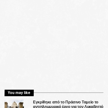
You may like
Εγκρίθηκε από το Πράσινο Ταμείο το
αντιπλημμυρικό έργο για τον Λυκαβηττό