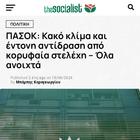
ΠΟΛΙΤΙΚΗ
ΠΑΣΟΚ: Κακό κλίμα και
έντονη αντίδραση από
κορυφαία στελέχη – Όλα
ανοιχτά
Published
2 έτη ago
on
10/06/2024
By
Μπάμπης Καραγεωργίου