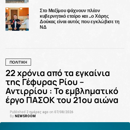
Στο Μαξίμου ψάχνουν πλέον
κυβερνητικό εταίρο και ..ο Χάρης
Δούκας είναι αυτός που εγκλώβισε τη
ΝΔ
ΠΟΛΙΤΙΚΗ
22 χρόνια από τα εγκαίνια
της Γέφυρας Ρίου –
Αντιρρίου : Το εμβληματικό
έργο ΠΑΣΟΚ του 21ου αιώνα
Published
2 ημέρες ago
on
07/08/2026
By
NEWSROOM