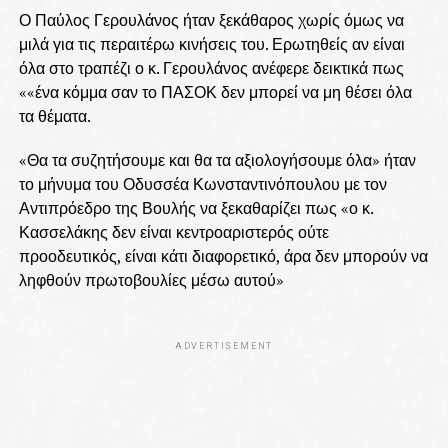
Ο Παύλος Γερουλάνος ήταν ξεκάθαρος χωρίς όμως να
μιλά για τις περαιτέρω κινήσεις του. Ερωτηθείς αν είναι
όλα στο τραπέζι ο κ. Γερουλάνος ανέφερε δεικτικά πως
««ένα κόμμα σαν το ΠΑΣΟΚ δεν μπορεί να μη θέσει όλα
τα θέματα.
«Θα τα συζητήσουμε και θα τα αξιολογήσουμε όλα» ήταν
το μήνυμα του Οδυσσέα Κωνσταντινόπουλου με τον
Αντιπρόεδρο της Βουλής να ξεκαθαρίζει πως «ο κ.
Κασσελάκης δεν είναι κεντροαριστερός ούτε
προοδευτικός, είναι κάτι διαφορετικό, άρα δεν μπορούν να
ληφθούν πρωτοβουλίες μέσω αυτού»
ADVERTISEMENT