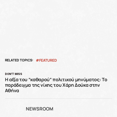
RELATED TOPICS:
FEATURED
DON'T MISS
Η αξία του “καθαρού” πολιτικού μηνύματος: Το
παράδειγμα της νίκης του Χάρη Δούκα στην
Αθήνα
NEWSROOM