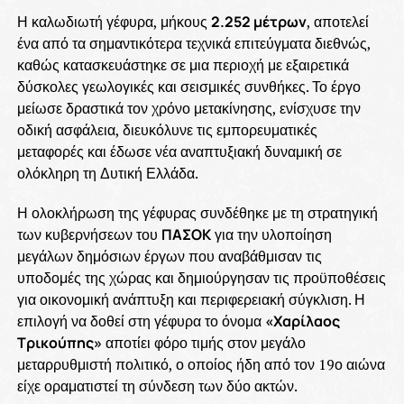
Η καλωδιωτή γέφυρα, μήκους
2.252 μέτρων
, αποτελεί
ένα από τα σημαντικότερα τεχνικά επιτεύγματα διεθνώς,
καθώς κατασκευάστηκε σε μια περιοχή με εξαιρετικά
δύσκολες γεωλογικές και σεισμικές συνθήκες. Το έργο
μείωσε δραστικά τον χρόνο μετακίνησης, ενίσχυσε την
οδική ασφάλεια, διευκόλυνε τις εμπορευματικές
μεταφορές και έδωσε νέα αναπτυξιακή δυναμική σε
ολόκληρη τη Δυτική Ελλάδα.
Η ολοκλήρωση της γέφυρας συνδέθηκε με τη στρατηγική
των κυβερνήσεων του
ΠΑΣΟΚ
για την υλοποίηση
μεγάλων δημόσιων έργων που αναβάθμισαν τις
υποδομές της χώρας και δημιούργησαν τις προϋποθέσεις
για οικονομική ανάπτυξη και περιφερειακή σύγκλιση. Η
επιλογή να δοθεί στη γέφυρα το όνομα
«Χαρίλαος
Τρικούπης»
αποτίει φόρο τιμής στον μεγάλο
μεταρρυθμιστή πολιτικό, ο οποίος ήδη από τον 19ο αιώνα
είχε οραματιστεί τη σύνδεση των δύο ακτών.