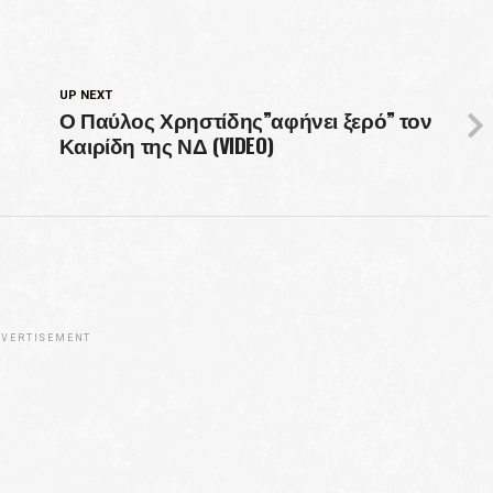
UP NEXT
Ο Παύλος Χρηστίδης”αφήνει ξερό” τον
Καιρίδη της ΝΔ (VIDEO)
VERTISEMENT