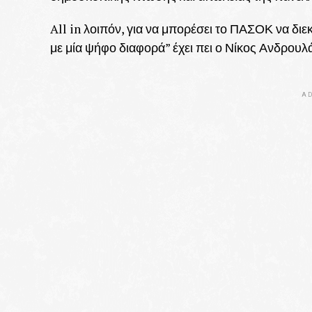
All in λοιπόν, για να μπορέσει το ΠΑΣΟΚ να διε
με μία ψήφο διαφορά” έχει πει ο Νίκος Ανδρου
AD