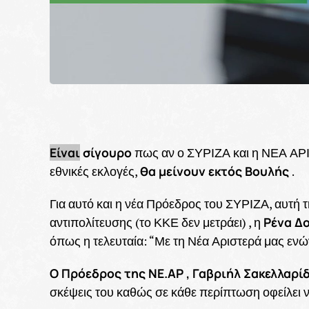
Είναι
σίγουρο
πως αν ο ΣΥΡΙΖΑ και η ΝΕΑ ΑΡΙ
θα μείνουν εκτός Βουλής
εθνικές εκλογές,
.
Για αυτό και η νέα Πρόεδρος του ΣΥΡΙΖΑ, αυτή 
Ρένα Δ
αντιπολίτευσης (το ΚΚΕ δεν μετράει) , η
όπως η τελευταία: “Με τη Νέα Αριστερά μας εν
Ο Πρόεδρος της ΝΕ.ΑΡ , Γαβριήλ Σακελλαρί
σκέψεις του καθώς σε κάθε περίπτωση οφείλει ν