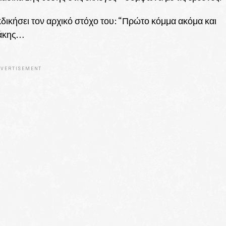
κδικήσει τον αρχικό στόχο του: “Πρώτο κόμμα ακόμα και
λάκης…
VERTISEMENT