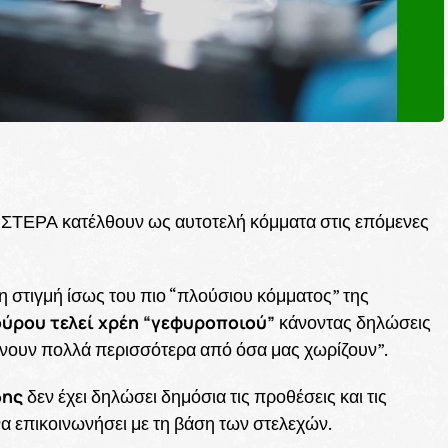
ΣΤΕΡΑ κατέλθουν ως αυτοτελή κόμματα στις επόμενες
τη στιγμή ίσως του πιο “πλούσιου κόμματος” της
ούρου τελεί χρέη “γεφυροποιού”
κάνοντας δηλώσεις
ώνουν πολλά περισσότερα από όσα μας χωρίζουν”.
δης
δεν έχει δηλώσει δημόσια τις προθέσεις και τις
α επικοινωνήσει με τη βάση των στελεχών.