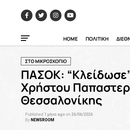
HOME
ΠΟΛΙΤΙΚΗ
ΔΙΕΘ
ΣΤΟ ΜΙΚΡΟΣΚΟΠΙΟ
ΠΑΣΟΚ: “Κλείδωσε
Χρήστου Παπαστερ
Θεσσαλονίκης
Published
1 μήνα ago
on
26/06/2026
By
NEWSROOM