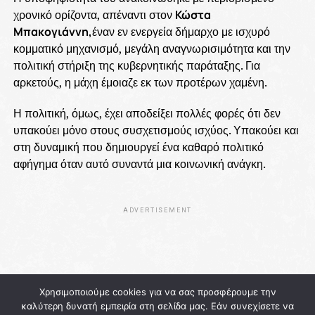
χρονικό ορίζοντα, απέναντι στον
Κώστα
Μπακογιάννη,
έναν εν ενεργεία δήμαρχο με ισχυρό
κομματικό μηχανισμό, μεγάλη αναγνωρισιμότητα και την
πολιτική στήριξη της κυβερνητικής παράταξης. Για
αρκετούς, η μάχη έμοιαζε εκ των προτέρων χαμένη.
Η πολιτική, όμως, έχει αποδείξει πολλές φορές ότι δεν
υπακούει μόνο στους συσχετισμούς ισχύος. Υπακούει και
στη δυναμική που δημιουργεί ένα καθαρό πολιτικό
αφήγημα όταν αυτό συναντά μια κοινωνική ανάγκη.
ADVERTISEMENT
Χρησιμοποιούμε cookies για να σας προσφέρουμε την
καλύτερη δυνατή εμπειρία στη σελίδα μας. Εάν συνεχίσετε να