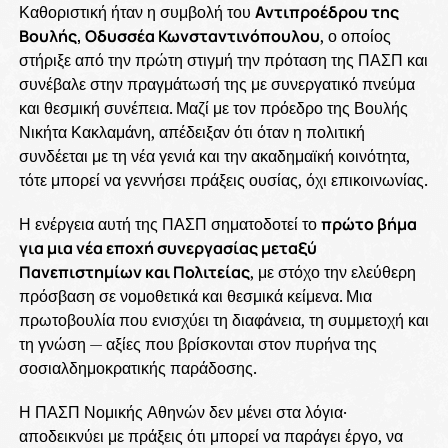
Καθοριστική ήταν η συμβολή του
Αντιπροέδρου της
Βουλής, Οδυσσέα Κωνσταντινόπουλου
, ο οποίος
στήριξε από την πρώτη στιγμή την πρόταση της ΠΑΣΠ και
συνέβαλε στην πραγμάτωσή της με συνεργατικό πνεύμα
και θεσμική συνέπεια. Μαζί με τον πρόεδρο της Βουλής
Νικήτα Κακλαμάνη, απέδειξαν ότι όταν η πολιτική
συνδέεται με τη νέα γενιά και την ακαδημαϊκή κοινότητα,
τότε μπορεί να γεννήσει πράξεις ουσίας, όχι επικοινωνίας.
Η ενέργεια αυτή της ΠΑΣΠ σηματοδοτεί το
πρώτο βήμα
για μια νέα εποχή συνεργασίας μεταξύ
Πανεπιστημίων και Πολιτείας
, με στόχο την ελεύθερη
πρόσβαση σε νομοθετικά και θεσμικά κείμενα. Μια
πρωτοβουλία που ενισχύει τη διαφάνεια, τη συμμετοχή και
τη γνώση — αξίες που βρίσκονται στον πυρήνα της
σοσιαλδημοκρατικής παράδοσης.
Η ΠΑΣΠ Νομικής Αθηνών δεν μένει στα λόγια·
αποδεικνύει με πράξεις ότι μπορεί να παράγει έργο, να