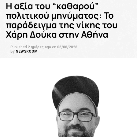
Η αξία του “καθαρού”
πολιτικού μηνύματος: Το
παράδειγμα της νίκης του
Χάρη Δούκα στην Αθήνα
Published
2 ημέρες ago
on
06/08/2026
By
NEWSROOM