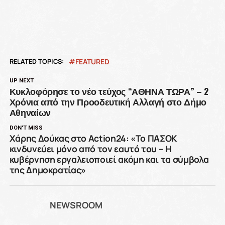
RELATED TOPICS:
FEATURED
UP NEXT
Κυκλοφόρησε το νέο τεύχος “ΑΘΗΝΑ ΤΩΡΑ” – 2
Χρόνια από την Προοδευτική Αλλαγή στο Δήμο
Αθηναίων
DON'T MISS
Χάρης Δούκας στο Action24: «Το ΠΑΣΟΚ
κινδυνεύει μόνο από τον εαυτό του – Η
κυβέρνηση εργαλειοποιεί ακόμη και τα σύμβολα
της Δημοκρατίας»
NEWSROOM