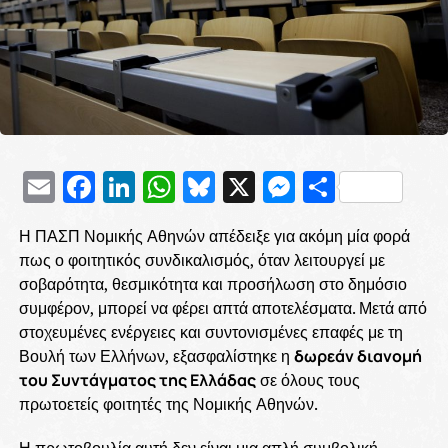
Email
Facebook
LinkedIn
WhatsApp
Bluesky
X
Messenge
Μοιρασ
Η ΠΑΣΠ Νομικής Αθηνών απέδειξε για ακόμη μία φορά
πως ο φοιτητικός συνδικαλισμός, όταν λειτουργεί με
σοβαρότητα, θεσμικότητα και προσήλωση στο δημόσιο
συμφέρον, μπορεί να φέρει απτά αποτελέσματα. Μετά από
στοχευμένες ενέργειες και συντονισμένες επαφές με τη
Βουλή των Ελλήνων, εξασφαλίστηκε η
δωρεάν διανομή
του Συντάγματος της Ελλάδας
σε όλους τους
πρωτοετείς φοιτητές της Νομικής Αθηνών.
Η πρωτοβουλία αυτή δεν είναι μια απλή συμβολική