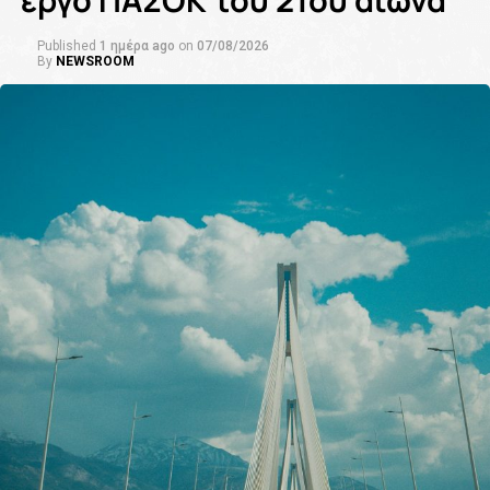
Published
1 ημέρα ago
on
07/08/2026
By
NEWSROOM