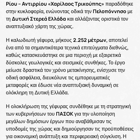
Ρίου – Αντιρρίου «Χαρίλαος Τρικούπης»
παραδόθηκε
στην κυκλοφορία, ενώνοντας οδικά την
Πελοπόννησο
με
τη
Δυτική Στερεά Ελλάδα
και αλλάζοντας οριστικά τον
αναπτυξιακό χάρτη της χώρας.
Η καλωδιωτή γέφυρα, μήκους
2.252 μέτρων
, αποτελεί
ένα από τα σημαντικότερα τεχνικά επιτεύγματα διεθνώς,
καθώς κατασκευάστηκε σε μια περιοχή με εξαιρετικά
δύσκολες γεωλογικές και σεισμικές συνθήκες. Το έργο
μείωσε δραστικά τον χρόνο μετακίνησης, ενίσχυσε την
οδική ασφάλεια, διευκόλυνε τις εμπορευματικές
μεταφορές και έδωσε νέα αναπτυξιακή δυναμική σε
ολόκληρη τη Δυτική Ελλάδα.
Η ολοκλήρωση της γέφυρας συνδέθηκε με τη στρατηγική
των κυβερνήσεων του
ΠΑΣΟΚ
για την υλοποίηση
μεγάλων δημόσιων έργων που αναβάθμισαν τις
υποδομές της χώρας και δημιούργησαν τις προϋποθέσεις
για οικονομική ανάπτυξη και περιφερειακή σύγκλιση. Η