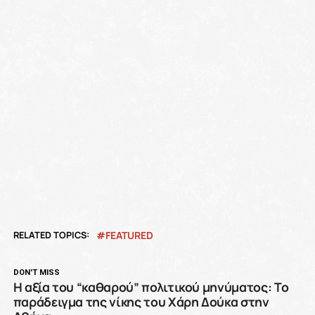
RELATED TOPICS:
FEATURED
DON'T MISS
Η αξία του “καθαρού” πολιτικού μηνύματος: Το
παράδειγμα της νίκης του Χάρη Δούκα στην