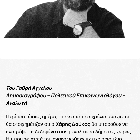
Του Γαβρή Άγγελου
Δημοσιογράφου – Πολιτικού Επικοινωνιολόγου –
Αναλυτή
Περίπου τέτοιες ημέρες, πριν από τρία χρόνια, ελάχιστοι
θα στοιχημάτιζαν ότι ο
Χάρης Δούκας
θα μπορούσε να
ανατρέψει τα δεδομένα στον μεγαλύτερο δήμο της χώρας.
Η υποψηφιότητά του ανακοινώθηκε με περιορισμένο