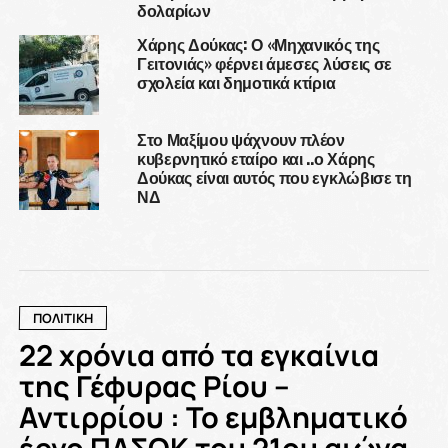
δολαρίων
Χάρης Δούκας: Ο «Μηχανικός της
Γειτονιάς» φέρνει άμεσες λύσεις σε
σχολεία και δημοτικά κτίρια
Στο Μαξίμου ψάχνουν πλέον
κυβερνητικό εταίρο και ..ο Χάρης
Δούκας είναι αυτός που εγκλώβισε τη
ΝΔ
ΠΟΛΙΤΙΚΗ
22 χρόνια από τα εγκαίνια
της Γέφυρας Ρίου –
Αντιρρίου : Το εμβληματικό
έργο ΠΑΣΟΚ του 21ου αιώνα