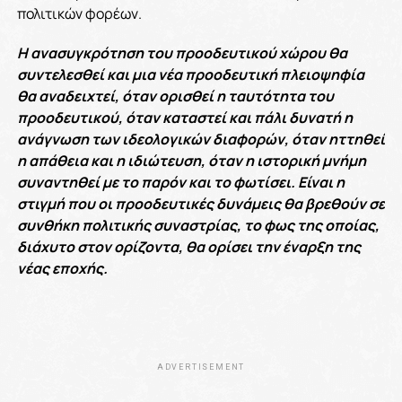
πολιτικών φορέων.
Η ανασυγκρότηση του προοδευτικού χώρου θα
συντελεσθεί και μια νέα προοδευτική πλειοψηφία
θα αναδειχτεί, όταν ορισθεί η ταυτότητα του
προοδευτικού, όταν καταστεί και πάλι δυνατή η
ανάγνωση των ιδεολογικών διαφορών, όταν ηττηθεί
η απάθεια και η ιδιώτευση, όταν η ιστορική μνήμη
συναντηθεί με το παρόν και το φωτίσει. Είναι η
στιγμή που οι προοδευτικές δυνάμεις θα βρεθούν σε
συνθήκη πολιτικής συναστρίας, το φως της οποίας,
διάχυτο στον ορίζοντα, θα ορίσει την έναρξη της
νέας εποχής.
ADVERTISEMENT