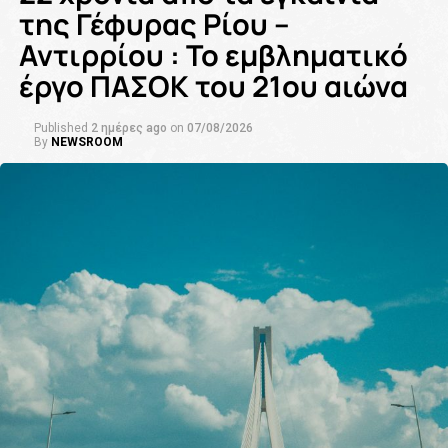
της Γέφυρας Ρίου –
Αντιρρίου : Το εμβληματικό
έργο ΠΑΣΟΚ του 21ου αιώνα
Published
2 ημέρες ago
on
07/08/2026
By
NEWSROOM