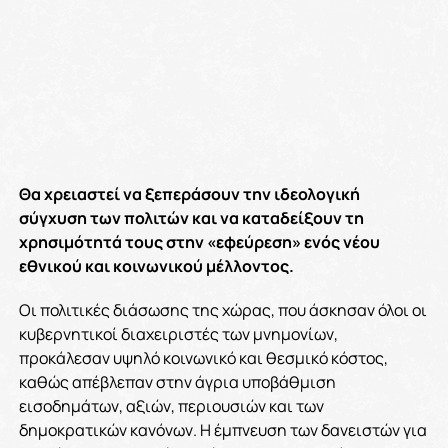
Θα χρειαστεί να ξεπεράσουν την ιδεολογική
σύγχυση των πολιτών και να καταδείξουν τη
χρησιμότητά τους στην «εφεύρεση» ενός νέου
εθνικού και κοινωνικού μέλλοντος.
Οι πολιτικές διάσωσης της χώρας, που άσκησαν όλοι οι
κυβερνητικοί διαχειριστές των μνημονίων,
προκάλεσαν υψηλό κοινωνικό και θεσμικό κόστος,
καθώς απέβλεπαν στην άγρια υποβάθμιση
εισοδημάτων, αξιών, περιουσιών και των
δημοκρατικών κανόνων. Η έμπνευση των δανειστών για