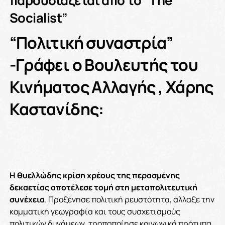
παρουσιάζεται από το “The
Socialist”
“Πολιτική συναστρία”
-Γράφει ο Βουλευτής του
Κινήματος Αλλαγής , Χάρης
Καστανίδης:
Η θυελλώδης κρίση χρέους της περασμένης
δεκαετίας αποτέλεσε τομή στη μεταπολιτευτική
συνέχεια
. Προξένησε πολιτική ρευστότητα, άλλαξε την
κομματική γεωγραφία και τους συσχετισμούς
πολιτικών δυνάμεων, τροποποίησε κοινωνικά πρότυπα