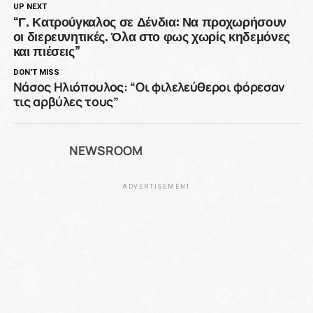
UP NEXT
“Γ. Κατρούγκαλος σε Δένδια: Να προχωρήσουν
οι διερευνητικές. Όλα στο φως χωρίς κηδεμόνες
και πιέσεις”
DON'T MISS
Νάσος Ηλιόπουλος: “Οι φιλελεύθεροι φόρεσαν
τις αρβύλες τους”
NEWSROOM
ADVERTISEMENT