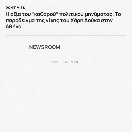
DON'T MISS
Η αξία του “καθαρού” πολιτικού μηνύματος: Το
παράδειγμα της νίκης του Χάρη Δούκα στην
Αθήνα
NEWSROOM
ADVERTISEMENT