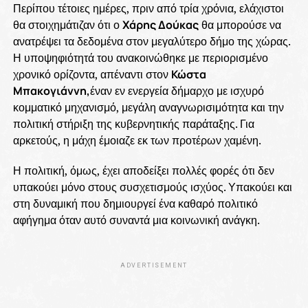
Περίπου τέτοιες ημέρες, πριν από τρία χρόνια, ελάχιστοι
θα στοιχημάτιζαν ότι ο
Χάρης Δούκας
θα μπορούσε να
ανατρέψει τα δεδομένα στον μεγαλύτερο δήμο της χώρας.
Η υποψηφιότητά του ανακοινώθηκε με περιορισμένο
χρονικό ορίζοντα, απέναντι στον
Κώστα
Μπακογιάννη,
έναν εν ενεργεία δήμαρχο με ισχυρό
κομματικό μηχανισμό, μεγάλη αναγνωρισιμότητα και την
πολιτική στήριξη της κυβερνητικής παράταξης. Για
αρκετούς, η μάχη έμοιαζε εκ των προτέρων χαμένη.
Η πολιτική, όμως, έχει αποδείξει πολλές φορές ότι δεν
υπακούει μόνο στους συσχετισμούς ισχύος. Υπακούει και
στη δυναμική που δημιουργεί ένα καθαρό πολιτικό
αφήγημα όταν αυτό συναντά μια κοινωνική ανάγκη.
ADVERTISEMENT