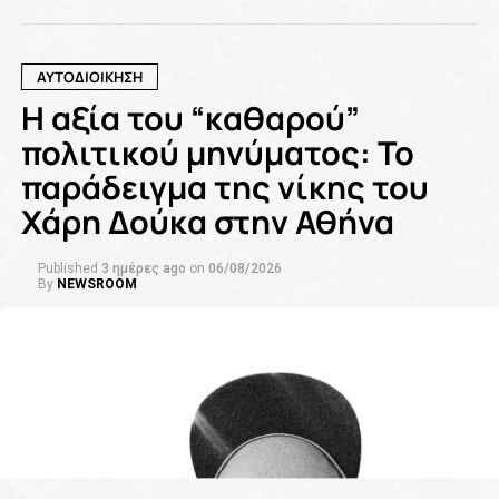
ΑΥΤΟΔΙΟΙΚΗΣΗ
Η αξία του “καθαρού”
πολιτικού μηνύματος: Το
παράδειγμα της νίκης του
Χάρη Δούκα στην Αθήνα
Published
3 ημέρες ago
on
06/08/2026
By
NEWSROOM