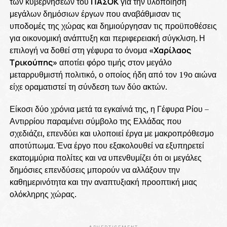
των κυβερνήσεων του
ΠΑΣΟΚ
για την υλοποίηση
μεγάλων δημόσιων έργων που αναβάθμισαν τις
υποδομές της χώρας και δημιούργησαν τις προϋποθέσεις
για οικονομική ανάπτυξη και περιφερειακή σύγκλιση. Η
επιλογή να δοθεί στη γέφυρα το όνομα
«Χαρίλαος
Τρικούπης»
αποτίει φόρο τιμής στον μεγάλο
μεταρρυθμιστή πολιτικό, ο οποίος ήδη από τον 19ο αιώνα
είχε οραματιστεί τη σύνδεση των δύο ακτών.
Είκοσι δύο χρόνια μετά τα εγκαίνιά της, η Γέφυρα Ρίου –
Αντιρρίου παραμένει σύμβολο της Ελλάδας που
σχεδιάζει, επενδύει και υλοποιεί έργα με μακροπρόθεσμο
αποτύπωμα. Ένα έργο που εξακολουθεί να εξυπηρετεί
εκατομμύρια πολίτες και να υπενθυμίζει ότι οι μεγάλες
δημόσιες επενδύσεις μπορούν να αλλάξουν την
καθημερινότητα και την αναπτυξιακή προοπτική μιας
ολόκληρης χώρας.