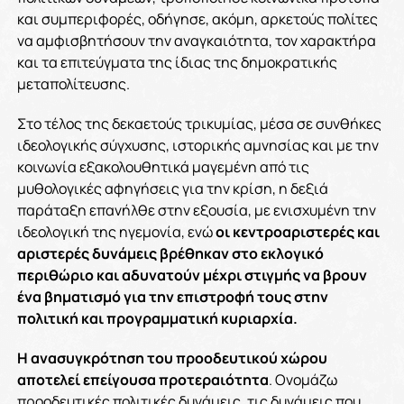
και συμπεριφορές, οδήγησε, ακόμη, αρκετούς πολίτες
να αμφισβητήσουν την αναγκαιότητα, τον χαρακτήρα
και τα επιτεύγματα της ίδιας της δημοκρατικής
μεταπολίτευσης.
Στο τέλος της δεκαετούς τρικυμίας, μέσα σε συνθήκες
ιδεολογικής σύγχυσης, ιστορικής αμνησίας και με την
κοινωνία εξακολουθητικά μαγεμένη από τις
μυθολογικές αφηγήσεις για την κρίση, η δεξιά
παράταξη επανήλθε στην εξουσία, με ενισχυμένη την
ιδεολογική της ηγεμονία, ενώ
οι κεντροαριστερές και
αριστερές δυνάμεις βρέθηκαν στο εκλογικό
περιθώριο και αδυνατούν μέχρι στιγμής να βρουν
ένα βηματισμό για την επιστροφή τους στην
πολιτική και προγραμματική κυριαρχία.
Η ανασυγκρότηση του προοδευτικού χώρου
αποτελεί επείγουσα προτεραιότητα
. Ονομάζω
προοδευτικές πολιτικές δυνάμεις, τις δυνάμεις που