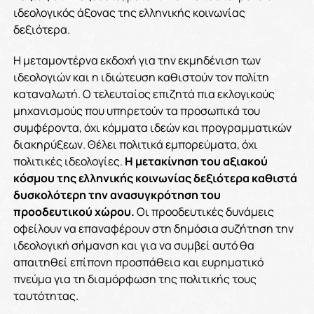
ιδεολογικός άξονας της ελληνικής κοινωνίας
δεξιότερα.
Η μεταμοντέρνα εκδοχή για την εκμηδένιση των
ιδεολογιών και η ιδιώτευση καθιστούν τον πολίτη
καταναλωτή. Ο τελευταίος επιζητά πια εκλογικούς
μηχανισμούς που υπηρετούν τα προσωπικά του
συμφέροντα, όχι κόμματα ιδεών και προγραμματικών
διακηρύξεων. Θέλει πολιτικά εμπορεύματα, όχι
πολιτικές ιδεολογίες.
Η μετακίνηση του αξιακού
κόσμου της ελληνικής κοινωνίας δεξιότερα καθιστά
δυσκολότερη την ανασυγκρότηση του
προοδευτικού χώρου.
Οι προοδευτικές δυνάμεις
οφείλουν να επαναφέρουν στη δημόσια συζήτηση την
ιδεολογική σήμανση και για να συμβεί αυτό θα
απαιτηθεί επίπονη προσπάθεια και ευρηματικό
πνεύμα για τη διαμόρφωση της πολιτικής τους
ταυτότητας.