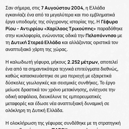
Σαν σήμερα, στις
7 Αυγούστου 2004
, η Ελλάδα
εγκαινίαζε ένα από τα μεγαλύτερα και πιο εμβληματικά
έργα υποδομής της σύγχρονης ιστορίας της. Η
Γέφυρα
Ρίου – Αντιρρίου «Χαρίλαος Τρικούπης»
παραδόθηκε
στην κυκλοφορία, ενώνοντας οδικά την
Πελοπόννησο
με
τη
Δυτική Στερεά Ελλάδα
και αλλάζοντας οριστικά τον
αναπτυξιακό χάρτη της χώρας.
Η καλωδιωτή γέφυρα, μήκους
2.252 μέτρων
, αποτελεί
ένα από τα σημαντικότερα τεχνικά επιτεύγματα διεθνώς,
καθώς κατασκευάστηκε σε μια περιοχή με εξαιρετικά
δύσκολες γεωλογικές και σεισμικές συνθήκες. Το έργο
μείωσε δραστικά τον χρόνο μετακίνησης, ενίσχυσε την
οδική ασφάλεια, διευκόλυνε τις εμπορευματικές
μεταφορές και έδωσε νέα αναπτυξιακή δυναμική σε
ολόκληρη τη Δυτική Ελλάδα.
Η ολοκλήρωση της γέφυρας συνδέθηκε με τη στρατηγική