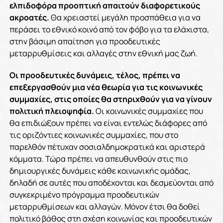
ελπιδοφόρα προοπτική απαιτούν διαφορετικούς
ακροατές.
Θα χρειαστεί μεγάλη προσπάθεια για να
περάσει το εθνικό κοινό από τον φόβο για τα ελάχιστα,
στην βάσιμη απαίτηση για προοδευτικές
μεταρρυθμίσεις και αλλαγές στην εθνική μας ζωή.
Οι προοδευτικές δυνάμεις, τέλος, πρέπει να
επεξεργασθούν μια νέα θεωρία για τις κοινωνικές
συμμαχίες, στις οποίες θα στηριχθούν για να γίνουν
πολιτική πλειοψηφία.
Οι κοινωνικές συμμαχίες που
θα επιδιώξουν πρέπει να είναι εντελώς διάφορες από
τις οριζόντιες κοινωνικές συμμαχίες, που στο
παρελθόν πέτυχαν σοσιαλδημοκρατικά και αριστερά
κόμματα. Τώρα πρέπει να απευθυνθούν στις πιο
δημιουργικές δυνάμεις κάθε κοινωνικής ομάδας,
δηλαδή σε αυτές που αποδέχονται και δεσμεύονται από
συγκεκριμένο πρόγραμμα προοδευτικών
μεταρρυθμίσεων και αλλαγών. Μόνον έτσι θα δοθεί
πολιτικό βάθος στη σχέση κοινωνίας και προοδευτικών