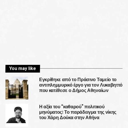
You may like
Εγκρίθηκε από το Πράσινο Ταμείο το
αντιπλημμυρικό έργο για τον Λυκαβηττό
που κατέθεσε ο Δήμος Αθηναίων
Η αξία του “καθαρού” πολιτικού
μηνύματος: Το παράδειγμα της νίκης
του Χάρη Δούκα στην Αθήνα