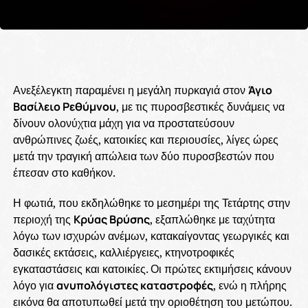
Ανεξέλεγκτη παραμένει η μεγάλη πυρκαγιά στον
Άγιο
Βασίλειο Ρεθύμνου
, με τις πυροσβεστικές δυνάμεις να
δίνουν ολονύχτια μάχη για να προστατεύσουν
ανθρώπινες ζωές, κατοικίες και περιουσίες, λίγες ώρες
μετά την τραγική απώλεια των δύο πυροσβεστών που
έπεσαν στο καθήκον.
Η φωτιά, που εκδηλώθηκε το μεσημέρι της Τετάρτης στην
περιοχή της
Κρύας Βρύσης
, εξαπλώθηκε με ταχύτητα
λόγω των ισχυρών ανέμων, κατακαίγοντας γεωργικές και
δασικές εκτάσεις, καλλιέργειες, κτηνοτροφικές
εγκαταστάσεις και κατοικίες. Οι πρώτες εκτιμήσεις κάνουν
λόγο για
ανυπολόγιστες καταστροφές
, ενώ η πλήρης
εικόνα θα αποτυπωθεί μετά την οριοθέτηση του μετώπου.