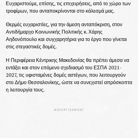
Ευχαριστούμε, επίσης, τις επιχειρήσεις, από το χώρο των
τροφίμων, που ανταποκρίνονται στο κάλεσμά μας.
Θερμές ευχαριστίες, για την άμεση ανταπόκριση, στον
Αντιδήμαρχο Κοινωνικής Πολιτικής κ. Χάρης
Αηδονόπουλο και συγχαρητήρια για το έργο που γίνεται
στις στεγαστικές δομές.
Η Περιφέρεια Κέντρικης Μακεδονίας θα πρέπει άμεσα να
εντάξει και στον επόμενο σχεδιασμό του ΕΣΠΑ 2021-
2027, τις υφισταμένες δομές αστέγων, που λειτουργούν
στο Δήμο Θεσσαλονίκης, ώστε να συνεχιστεί απρόσκοπτα
η λειτουργία τους.
ADVERTISEMENT