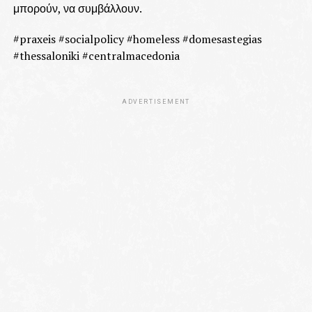
μπορούν, να συμβάλλουν.
#praxeis #socialpolicy #homeless #domesastegias
#thessaloniki #centralmacedonia
ADVERTISEMENT