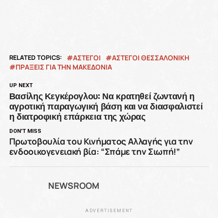
RELATED TOPICS:
ΑΣΤΕΓΟΙ
ΆΣΤΕΓΟΙ ΘΕΣΣΑΛΟΝΙΚΗ
ΠΡΆΞΕΙΣ ΓΙΑ ΤΗΝ ΜΑΚΕΔΟΝΊΑ
UP NEXT
Βασίλης Κεγκέρογλου: Να κρατηθεί ζωντανή η
αγροτική παραγωγική βάση και να διασφαλιστεί
η διατροφική επάρκεια της χώρας
DON'T MISS
Πρωτοβουλία του Κινήματος Αλλαγής για την
ενδοοικογενειακή βία: “Σπάμε την Σιωπή!”
NEWSROOM
ADVERTISEMENT