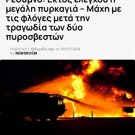
μεγάλη πυρκαγιά – Μάχη με
τις φλόγες μετά την
τραγωδία των δύο
πυροσβεστών
Published
1 εβδομάδα ago
on
30/07/2026
By
NEWSROOM