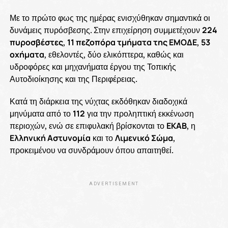
Με το πρώτο φως της ημέρας ενισχύθηκαν σημαντικά οι
δυνάμεις πυρόσβεσης. Στην επιχείρηση συμμετέχουν
224
πυροσβέστες
,
11 πεζοπόρα τμήματα της ΕΜΟΔΕ
,
53
οχήματα
, εθελοντές, δύο ελικόπτερα, καθώς και
υδροφόρες και μηχανήματα έργου της Τοπικής
Αυτοδιοίκησης και της Περιφέρειας.
Κατά τη διάρκεια της νύχτας εκδόθηκαν διαδοχικά
μηνύματα από το
112
για την προληπτική εκκένωση
περιοχών, ενώ σε επιφυλακή βρίσκονται το
ΕΚΑΒ
, η
Ελληνική Αστυνομία
και το
Λιμενικό Σώμα
,
προκειμένου να συνδράμουν όπου απαιτηθεί.
ADVERTISEMENT