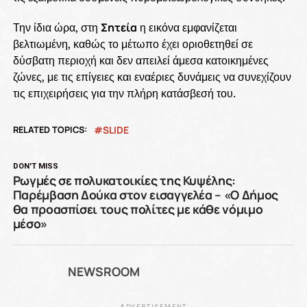
Την ίδια ώρα, στη
Σητεία
η εικόνα εμφανίζεται
βελτιωμένη, καθώς το μέτωπο έχει οριοθετηθεί σε
δύσβατη περιοχή και δεν απειλεί άμεσα κατοικημένες
ζώνες, με τις επίγειες και εναέριες δυνάμεις να συνεχίζουν
τις επιχειρήσεις για την πλήρη κατάσβεσή του.
RELATED TOPICS:
SLIDE
DON'T MISS
Ρωγμές σε πολυκατοικίες της Κυψέλης:
Παρέμβαση Δούκα στον εισαγγελέα – «Ο Δήμος
θα προασπίσει τους πολίτες με κάθε νόμιμο
μέσο»
NEWSROOM