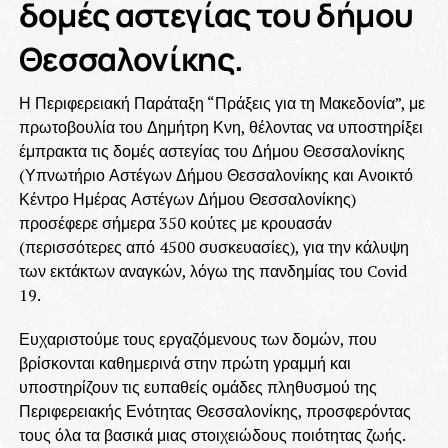
δομές αστεγίας του δήμου
Θεσσαλονίκης.
Η Περιφερειακή Παράταξη “Πράξεις για τη Μακεδονία”, με
πρωτοβουλία του Δημήτρη Κνη, θέλοντας να υποστηρίξει
έμπρακτα τις δομές αστεγίας του Δήμου Θεσσαλονίκης
(Υπνωτήριο Αστέγων Δήμου Θεσσαλονίκης και Ανοικτό
Κέντρο Ημέρας Αστέγων Δήμου Θεσσαλονίκης)
προσέφερε σήμερα 350 κούτες με κρουασάν
(περισσότερες από 4500 συσκευασίες), για την κάλυψη
των εκτάκτων αναγκών, λόγω της πανδημίας του Covid
19.
Ευχαριστούμε τους εργαζόμενους των δομών, που
βρίσκονται καθημερινά στην πρώτη γραμμή και
υποστηρίζουν τις ευπαθείς ομάδες πληθυσμού της
Περιφερειακής Ενότητας Θεσσαλονίκης, προσφερόντας
τους όλα τα βασικά μιας στοιχειώδους ποιότητας ζωής.