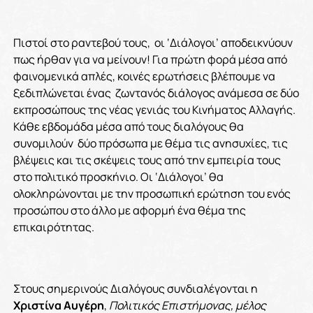
Πιστοί στο ραντεβού τους, οι ‘Διάλογοι’ αποδεικνύουν
πως ήρθαν για να μείνουν! Για πρώτη φορά μέσα από
φαινομενικά απλές, κοινές ερωτήσεις βλέπουμε να
ξεδιπλώνεται ένας ζωντανός διάλογος ανάμεσα σε δύο
εκπροσώπους της νέας γενιάς του Κινήματος Αλλαγής.
Κάθε εβδομάδα μέσα από τους διαλόγους θα
συνομιλούν δύο πρόσωπα με θέμα τις ανησυχίες, τις
βλέψεις και τις σκέψεις τους από την εμπειρία τους
στο πολιτικό προσκήνιο. Οι ‘Διάλογοι’ θα
ολοκληρώνονται με την προσωπική ερώτηση του ενός
προσώπου στο άλλο με αφορμή ένα θέμα της
επικαιρότητας.
Στους σημερινούς Διαλόγους συνδιαλέγονται η
Χριστίνα Αυγέρη
,
Πολιτικός Επιστήμονας, μέλος