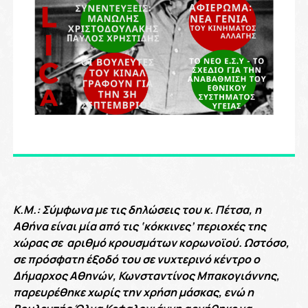
Κ.Μ.: Σύμφωνα με τις δηλώσεις του κ. Πέτσα, η
Αθήνα είναι μία από τις ‘κόκκινες’ περιοχές της
χώρας σε αριθμό κρουσμάτων κορωνοϊού. Ωστόσο,
σε πρόσφατη έξοδό του σε νυχτερινό κέντρο ο
Δήμαρχος Αθηνών, Κωνσταντίνος Μπακογιάννης,
παρευρέθηκε χωρίς την χρήση μάσκας, ενώ η