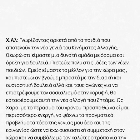
Χ.Αλ:
Γνωρίζοντας αρκετά από τα παιδιά που
αποτελούν την νέα γενιά του Κινήματος Αλλαγής,
θεωρώ ότι είμαστε μια δυνατή ομάδα με όραμα και
όρεξη για δουλειά. Πιστεύω πολύ στις ιδέες των νέων
παιδιών. Εμείς είμαστε το μέλλον για την χώρα μας ,
και πιστεύω αν βγούμε μπροστά με την διαρκή και
ουσιαστική δουλειά αλλά και τους αγώνες για να
επιστρέψουμε τον σοσιαλισμό στην κορυφή, θα
καταφέρουμε αυτή την νέα αλλαγή που ζητάμε. Ως
Χαρά, με το πέρασμα του χρόνου προσπαθώ να είμαι
περισσότερο ενεργή, να ψάχνω τα πραγματικά
προβλήματα τόσο της γενιάς μου όσο και της
κοινωνίας ώστε να έχω ουσιαστική συμμετοχή στον
χώρο και να συμβάλω με τον καλύτερο τρόπο για την