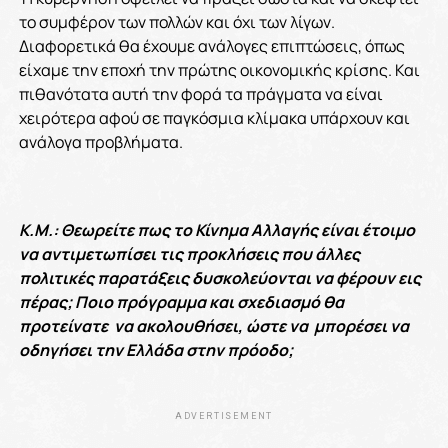
το συμφέρον των πολλών και όχι των λίγων.
Διαφορετικά θα έχουμε ανάλογες επιπτώσεις, όπως
είχαμε την εποχή την πρώτης οικονομικής κρίσης. Και
πιθανότατα αυτή την φορά τα πράγματα να είναι
χειρότερα αφού σε παγκόσμια κλίμακα υπάρχουν και
ανάλογα προβλήματα.
Κ.Μ.: Θεωρείτε πως το Κίνημα Αλλαγής είναι έτοιμο
να αντιμετωπίσει τις προκλήσεις που άλλες
πολιτικές παρατάξεις δυσκολεύονται να φέρουν εις
πέρας; Ποιο πρόγραμμα και σχεδιασμό θα
προτείνατε να ακολουθήσει, ώστε να μπορέσει να
οδηγήσει την Ελλάδα στην πρόοδο;
ADVERTISEMENT