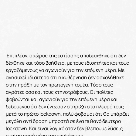
Επιπλέον, ο χώρος της εστίασης αποδείχθηκε ότι δεν
δέχθηκε και τόσο βοήθεια, με τους ιδιοκτήτες και τους
εργαζόμενους να αγωνιούν για την επόμενη μέρα. Με
ανησυχεί ιδιαίτερα ότι η κυβέρνηση δεν ασχολήθηκε
στην πράξη με τον πρωτογενή τομέα. Τόσο τους
αγρότες όσο και τους κτηνοτρόφους. Οι πολίτες
φοβούνται και αγωνιούν για την επόμενη μέρα και
δεδομένου ότι δεν ένιωσαν στήριξη στο πλευρό τους
μετά το πρώτο lockdown, πολύ φοβάμαι ότι θα υπάρξει
μεγάλη αντίδραση μπροστά σε ένα πιθανό δεύτερο
lockdown. Και είναι λογικό όταν δεν βλέπουμε λύσεις
ουσίας παρά μόνο της επιφάνειας.