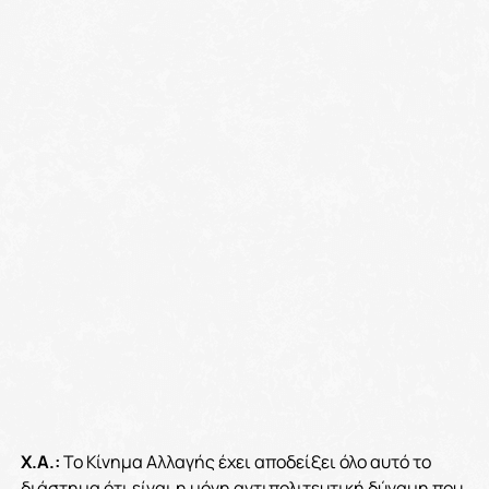
Χ.Α.:
Το Κίνημα Αλλαγής έχει αποδείξει όλο αυτό το
διάστημα ότι είναι η μόνη αντιπολιτευτική δύναμη που