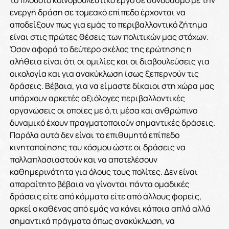
ενεργή δράση σε τομεακό επίπεδο έρχονται να
αποδείξουν πως για εμάς το περιβαλλοντικό ζήτημα
είναι στις πρώτες θέσεις των πολιτικών μας στόχων.
Όσον αφορά το δεύτερο σκέλος της ερώτησης η
αλήθεια είναι ότι οι ομιλίες και οι διαβουλεύσεις για
οικολογία και για ανακύκλωση ίσως ξεπερνούν τις
δράσεις. Βέβαια, για να είμαστε δίκαιοι στη χώρα μας
υπάρχουν αρκετές αξιόλογες περιβαλλοντικές
οργανώσεις οι οποίες με ό,τι μέσα και ανθρώπινο
δυναμικό έχουν πραγματοποιούν σημαντικές δράσεις.
Παρόλα αυτά δεν είναι το επιθυμητό επίπεδο
κινητοποίησης του κόσμου ώστε οι δράσεις να
πολλαπλασιαστούν και να αποτελέσουν
καθημερινότητα για όλους τους πολίτες. Δεν είναι
απαραίτητο βέβαια να γίνονται πάντα ομαδικές
δράσεις είτε από κόμματα είτε από άλλους φορείς,
αρκεί ο καθένας από εμάς να κάνει κάποια απλά αλλά
σημαντικά πράγματα όπως ανακύκλωση, να