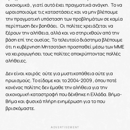
οικονομικά , γιατί αυτό έχει πραγματικά ανάγκη. Το να
ωραιοποιούμε τις καταστάσεις και να μην βλέπουμε
την πραγματική υπόσταση των προβλημάτων σε καμία
περίπτωση δεν βοηθάει. Οι πολίτες χρειάζεται να
ξέρουν την αλήθεια, αλλά και να στηριχθούν από την
βάση επί της ουσίας. Το τελευταίο διάστημα βλέπουμε
ότι η κυβέρνηση Μητσοτάκη προσπαθεί μέσω των ΜΜΕ
να χειραγωγήσει τους πολίτες αποκρύπτοντας πολλές
αλήθειες.
Δεν είναι καιρός ούτε για μυστικοπάθεια ούτε για
ηρωισμούς. Το είδαμε και το 2004-2009 , όπου ποτέ
κανένας πολίτης δεν έμαθε την αλήθεια για την
οικονομική καταστροφή που δέχθηκε η Ελλάδα. Βήμα-
Βήμα και φυσικά πλήρη ενημέρωση για το που
βρισκόμαστε.
ADVERTISEMENT