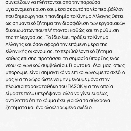
συνεχίζουν να πλήττονται από την παρούσα
υγειονομική κρίση και μέσα σε αυτό το νέο περιβάλλον
που δημιούργησε η πανδημία το Κίνημα Αλλαγής θέτει
ως σημαντικό ζήτημα την διασφάλιση των εργασιακών
δικαιωμάτων που πλήττονται καθώς και τη ρύθμιση
της τηλεργασίας . Το ίδιο έχει πράξει το Κίνημα
Αλλαγής και όσον αφορά την επόμενη μέρα της
ελληνικής οικονομίας, το περιβαλλοντικό ζήτημα
καθώς επίσης προτάσσει τη σημασία ύπαρξης ενός
νέου κοινωνικού συμβολαίου. Γι αυτό και όλοι μας, όπως
μπορούμε, είναι σημαντικό να επικοινωνούμε το σχέδιο
μας για τη χώρα ώστε να μην μένουμε μόνο στην
πλούσια παρακαταθήκη του ΠΑΣΟΚ για την οποία
είμαστε πολύ υπερήφανοι αλλά να γίνει ευρέως
αντιληπτό ότι το κόμμα έχει για όλα τα σύγχρονα
ζητήματα και ένα ολοκληρωμένο σχέδιο.