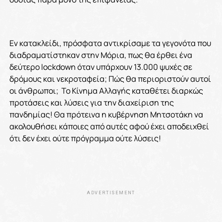
Εν κατακλείδι, πρόσφατα αντικρίσαμε τα γεγονότα που
διαδραματίστηκαν στην Μόρια, πως θα έρθει ένα
δεύτερο lockdown όταν υπάρχουν 13.000 ψυχές σε
δρόμους και νεκροταφεία; Πώς θα περιοριστούν αυτοί
οι άνθρωποι; Το Κίνημα Αλλαγής καταθέτει διαρκώς
προτάσεις και λύσεις για την διαχείριση της
πανδημίας! Θα πρότεινα η κυβέρνηση Μητσοτάκη να
ακολουθήσει κάποιες από αυτές αφού έχει αποδειχθεί
ότι δεν έχει ούτε πρόγραμμα ούτε λύσεις!
ADVERTISEMENT