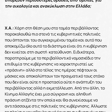
την οικολογία και ανακύκλωση στην Ελλάδα;
Χ.Α.:
Χάρη στη θέση μου στο τομέα περιβάλλοντος
παρακολουθώ πιο στενά τις κυβερνητικές πολιτικές
που άπτονται του συγκεκριμένου τομέα και αυτό που
αποκομίζω όλο αυτό το διάστημα είναι ότι η κυβέρνηση
δεν κινείται στη σωστή κατεύθυνση. Ειδικότερα,
παρατηρούμε με το περιβαλλοντικό νομοσχέδιο την
επιθυμία της κυβέρνησης να χαρακτηριστεί ως
«πράσινη» αλλά στο τέλος της ημέρας πέφτουν οι
μάσκες και αποκαλύπτουν τον πραγματικό τους στόχο
που δεν είναι ούτε η προστασία ούτε η ανάπτυξη του
περιβάλλοντος αλλά η εκμετάλλευση. Από την άλλη, το
Κίνημα Αλλαγής έχει μια σύγχρονη και αληθινή
πράσινη ατζέντα την οποία και θα συνεχίσουμε να
αντιτάσσουμε στις πολιτικές της κυβέρνησης. Άλλωστε
το πλούσιο κοινοβουλευτικό έργο σε συνδυασμό με την