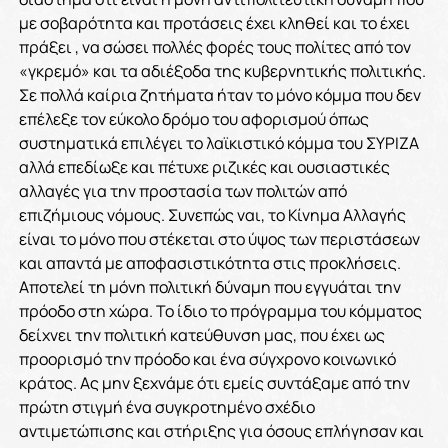
με σοβαρότητα και προτάσεις έχει κληθεί και το έχει
πράξει , να σώσει πολλές φορές τους πολίτες από τον
«γκρεμό» και τα αδιέξοδα της κυβερνητικής πολιτικής.
Σε πολλά καίρια ζητήματα ήταν το μόνο κόμμα που δεν
επέλεξε τον εύκολο δρόμο του αφορισμού όπως
συστηματικά επιλέγει το λαϊκιστικό κόμμα του ΣΥΡΙΖΑ
αλλά επεδίωξε και πέτυχε ριζικές και ουσιαστικές
αλλαγές για την προστασία των πολιτών από
επιζήμιους νόμους. Συνεπώς ναι, το Κίνημα Αλλαγής
είναι το μόνο που στέκεται στο ύψος των περιστάσεων
και απαντά με αποφασιστικότητα στις προκλήσεις.
Αποτελεί τη μόνη πολιτική δύναμη που εγγυάται την
πρόοδο στη χώρα. Το ίδιο το πρόγραμμα του κόμματος
δείχνει την πολιτική κατεύθυνση μας, που έχει ως
προορισμό την πρόοδο και ένα σύγχρονο κοινωνικό
κράτος. Ας μην ξεχνάμε ότι εμείς συντάξαμε από την
πρώτη στιγμή ένα συγκροτημένο σχέδιο
αντιμετώπισης και στήριξης για όσους επλήγησαν και