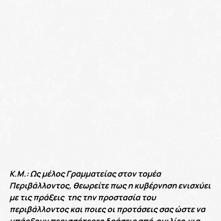
Κ.Μ.: Ως μέλος Γραμματείας στον τομέα
Περιβάλλοντος, θεωρείτε πως η κυβέρνηση ενισχύει
με τις πράξεις της την προστασία του
περιβάλλοντος και ποιες οι προτάσεις σας ώστε να
υπάρξουν περισσότερες δράσεις από ομιλίες για