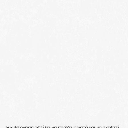
Η κυβέρνηση οφείλει να πράξει σωστά και να σκεφτεί