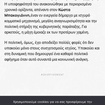
Η υποψηφιότητά του ανακοινώθηκε με περιορισμένο
χρονικό ορίζοντα, απέναντι στον
Κώστα
Μπακογιάννη,
έναν εν ενεργεία δήμαρχο με ισχυρό
κομματικό μηχανισμό, μεγάλη αναγνωρισιμότητα και την
πολιτική στήριξη της κυβερνητικής παράταξης. Για
αρκετούς, η μάχη έμοιαζε εκ των προτέρων χαμένη.
Η πολιτική, όμως, έχει αποδείξει πολλές φορές ότι δεν
υπακούει μόνο στους συσχετισμούς ισχύος. Υπακούει και
στη δυναμική που δημιουργεί ένα καθαρό πολιτικό
αφήγημα όταν αυτό συναντά μια κοινωνική ανάγκη.
ADVERTISEMENT
Χρησιμοποιούμε cookies για να σας προσφέρουμε την