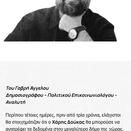
Του Γαβρή Άγγελου
Δημοσιογράφου – Πολιτικού Επικοινωνιολόγου –
Αναλυτή
Περίπου τέτοιες ημέρες, πριν από τρία χρόνια, ελάχιστοι
θα στοιχημάτιζαν ότι ο
Χάρης Δούκας
θα μπορούσε να
ανατρέψει τα δεδομένα στον μεγαλύτερο δήμο της χώρας.