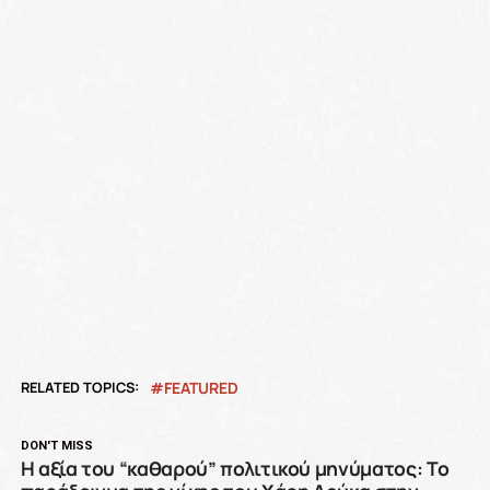
RELATED TOPICS:
FEATURED
DON'T MISS
Η αξία του “καθαρού” πολιτικού μηνύματος: Το