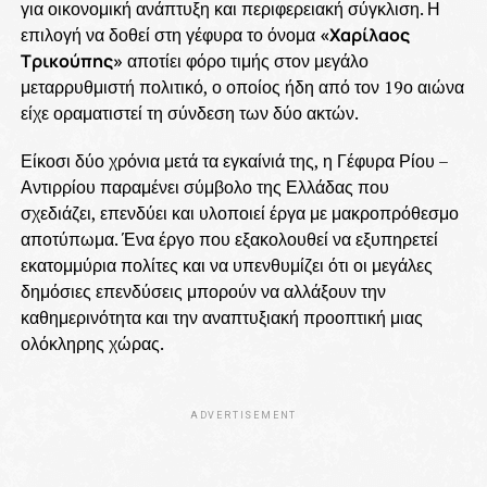
για οικονομική ανάπτυξη και περιφερειακή σύγκλιση. Η
επιλογή να δοθεί στη γέφυρα το όνομα
«Χαρίλαος
Τρικούπης»
αποτίει φόρο τιμής στον μεγάλο
μεταρρυθμιστή πολιτικό, ο οποίος ήδη από τον 19ο αιώνα
είχε οραματιστεί τη σύνδεση των δύο ακτών.
Είκοσι δύο χρόνια μετά τα εγκαίνιά της, η Γέφυρα Ρίου –
Αντιρρίου παραμένει σύμβολο της Ελλάδας που
σχεδιάζει, επενδύει και υλοποιεί έργα με μακροπρόθεσμο
αποτύπωμα. Ένα έργο που εξακολουθεί να εξυπηρετεί
εκατομμύρια πολίτες και να υπενθυμίζει ότι οι μεγάλες
δημόσιες επενδύσεις μπορούν να αλλάξουν την
καθημερινότητα και την αναπτυξιακή προοπτική μιας
ολόκληρης χώρας.
ADVERTISEMENT