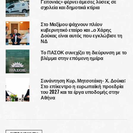
Γειτονιάς» φέρνει άμεσες λύσεις σε
σχολεία και δημοτικά κτίρια
Στο Μαξίμου ψάχνουν πλέον
κυβερνητικό εταίρο και ..ο Χάρης
Δούκας είναι αυτός που εγκλώβισε τη
ΝΔ
Το ΠΑΣΟΚ συνεχίζει τη διεύρυνση με το
βλέμμα στην επόμενη ημέρα
Συνάντηση Κυρ. Μητσοτάκη- Χ. Δούκα:
Στο επίκεντρο η ευρωπαϊκή προεδρία
του 2027 και τα έργα υποδομής στην
Αθήνα