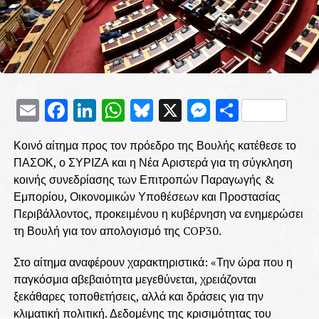
Email
Facebook
LinkedIn
WhatsApp
Bluesky
X
Messenge
Μοιρασ
Κοινό αίτημα προς τον πρόεδρο της Βουλής κατέθεσε το
ΠΑΣΟΚ, ο ΣΥΡΙΖΑ και η Νέα Αριστερά για τη σύγκληση
κοινής συνεδρίασης των Επιτροπών Παραγωγής &
Εμπορίου, Οικονομικών Υποθέσεων και Προστασίας
Περιβάλλοντος, προκειμένου η κυβέρνηση να ενημερώσει
τη Βουλή για τον απολογισμό της COP30.
Στο αίτημα αναφέρουν χαρακτηριστικά: «Την ώρα που η
παγκόσμια αβεβαιότητα μεγεθύνεται, χρειάζονται
ξεκάθαρες τοποθετήσεις, αλλά και δράσεις για την
κλιματική πολιτική. Δεδομένης της κρισιμότητας του