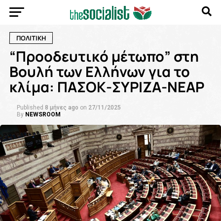
ΠΟΛΙΤΙΚΗ
“Προοδευτικό μέτωπο” στη
Βουλή των Ελλήνων για το
κλίμα: ΠΑΣΟΚ-ΣΥΡΙΖΑ-ΝΕΑΡ
Published
8 μήνες ago
on
27/11/2025
By
NEWSROOM