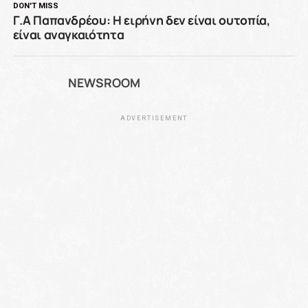
DON'T MISS
Γ.Α Παπανδρέου: Η ειρήνη δεν είναι ουτοπία,
είναι αναγκαιότητα
NEWSROOM
ADVERTISEMENT