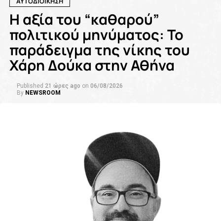
ΑΥΤΟΔΙΟΙΚΗΣΗ
Η αξία του “καθαρού”
πολιτικού μηνύματος: Το
παράδειγμα της νίκης του
Χάρη Δούκα στην Αθήνα
Published
21 ώρες ago
on
06/08/2026
By
NEWSROOM