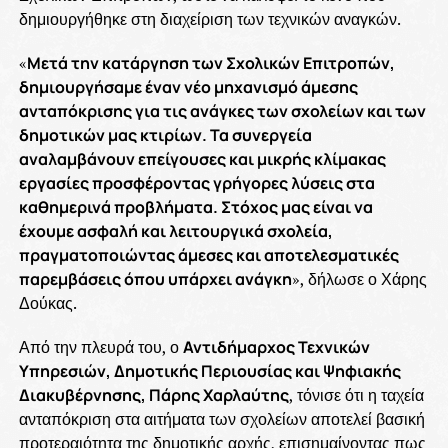
δημιουργήθηκε στη διαχείριση των τεχνικών αναγκών.
«
Μετά την κατάργηση των Σχολικών Επιτροπών,
δημιουργήσαμε έναν νέο μηχανισμό άμεσης
ανταπόκρισης για τις ανάγκες των σχολείων και των
δημοτικών μας κτιρίων. Τα συνεργεία
αναλαμβάνουν επείγουσες και μικρής κλίμακας
εργασίες προσφέροντας γρήγορες λύσεις στα
καθημερινά προβλήματα. Στόχος μας είναι να
έχουμε ασφαλή και λειτουργικά σχολεία,
πραγματοποιώντας άμεσες και αποτελεσματικές
παρεμβάσεις όπου υπάρχει ανάγκη
», δήλωσε ο Χάρης
Δούκας.
Από την πλευρά του, ο
Αντιδήμαρχος Τεχνικών
Υπηρεσιών, Δημοτικής Περιουσίας και Ψηφιακής
Διακυβέρνησης, Πάρης Χαρλαύτης
, τόνισε ότι η ταχεία
ανταπόκριση στα αιτήματα των σχολείων αποτελεί βασική
προτεραιότητα της δημοτικής αρχής, επισημαίνοντας πως