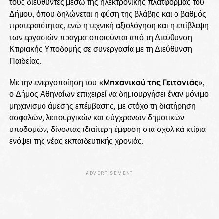
τους διευθυντές μέσω της ηλεκτρονικής πλατφόρμας του
Δήμου, όπου δηλώνεται η φύση της βλάβης και ο βαθμός
προτεραιότητας, ενώ η τεχνική αξιολόγηση και η επίβλεψη
των εργασιών πραγματοποιούνται από τη Διεύθυνση
Κτιριακής Υποδομής σε συνεργασία με τη Διεύθυνση
Παιδείας.
Με την ενεργοποίηση του
«Μηχανικού της Γειτονιάς»
,
ο Δήμος Αθηναίων επιχειρεί να δημιουργήσει έναν μόνιμο
μηχανισμό άμεσης επέμβασης, με στόχο τη διατήρηση
ασφαλών, λειτουργικών και σύγχρονων δημοτικών
υποδομών, δίνοντας ιδιαίτερη έμφαση στα σχολικά κτίρια
ενόψει της νέας εκπαιδευτικής χρονιάς.
ADVERTISEMENT