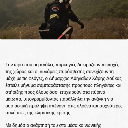
Την ώρα που οι μεγάλες πυρκαγιές δοκιμάζουν περιοχές
της χώρας και οι δυνάμεις πυρόσβεσης συνεχίζουν τη
μάχη με τις φλόγες, ο Δήμαρχος Αθηναίων Χάρης Δούκας
έστειλε μήνυμα συμπαράστασης προς τους πληγέντες και
στήριξης προς όλους όσοι επιχειρούν στα πύρινα
μέτωπα, υπογραμμίζοντας παράλληλα την ανάγκη για
ουσιαστική πρόληψη απέναντι στις ολοένα και συχνότερες
συνέπειες της κλιματικής κρίσης.
Με δημόσια ανάρτησή του στα μέσα κοινωνικής