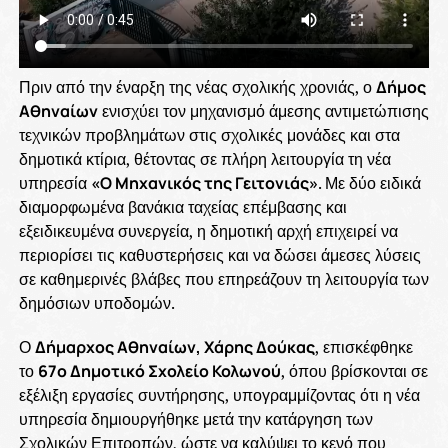
Πριν από την έναρξη της νέας σχολικής χρονιάς, ο
Δήμος
Αθηναίων
ενισχύει τον μηχανισμό άμεσης αντιμετώπισης
τεχνικών προβλημάτων στις σχολικές μονάδες και στα
δημοτικά κτίρια, θέτοντας σε πλήρη λειτουργία τη νέα
υπηρεσία
«Ο Μηχανικός της Γειτονιάς»
. Με δύο ειδικά
διαμορφωμένα βανάκια ταχείας επέμβασης και
εξειδικευμένα συνεργεία, η δημοτική αρχή επιχειρεί να
περιορίσει τις καθυστερήσεις και να δώσει άμεσες λύσεις
σε καθημερινές βλάβες που επηρεάζουν τη λειτουργία των
δημόσιων υποδομών.
Ο
Δήμαρχος Αθηναίων, Χάρης Δούκας
, επισκέφθηκε
το
67ο Δημοτικό Σχολείο Κολωνού
, όπου βρίσκονται σε
εξέλιξη εργασίες συντήρησης, υπογραμμίζοντας ότι η νέα
υπηρεσία δημιουργήθηκε μετά την κατάργηση των
Σχολικών Επιτροπών, ώστε να καλύψει το κενό που