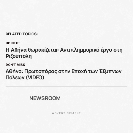
RELATED TOPICS:
UP NEXT
Η Αθήνα θωρακίζεται: Αντιπλημμυρικό έργο στη
Ριζούπολη
DON'T MISS
Αθήνα: Πρωτοπόρος στην Εποχή των Έξυπνων
Πόλεων (VIDEO)
NEWSROOM
ADVERTISEMENT