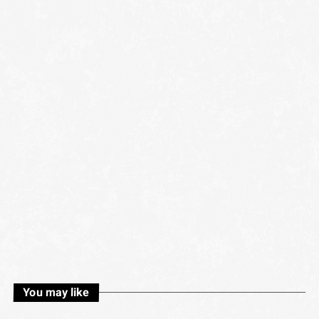
You may like