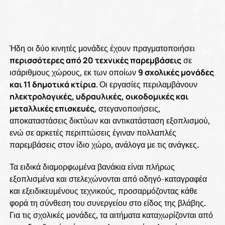
Ήδη οι δύο κινητές μονάδες έχουν πραγματοποιήσει
περισσότερες από 20 τεχνικές παρεμβάσεις
σε
ισάριθμους χώρους, εκ των οποίων
9 σχολικές μονάδες
και 11 δημοτικά κτίρια
. Οι εργασίες περιλαμβάνουν
ηλεκτρολογικές, υδραυλικές, οικοδομικές και
μεταλλικές επισκευές
, στεγανοποιήσεις,
αποκαταστάσεις δικτύων και αντικατάσταση εξοπλισμού,
ενώ σε αρκετές περιπτώσεις έγιναν πολλαπλές
παρεμβάσεις στον ίδιο χώρο, ανάλογα με τις ανάγκες.
Τα ειδικά διαμορφωμένα βανάκια είναι πλήρως
εξοπλισμένα και στελεχώνονται από οδηγό-καταγραφέα
και εξειδικευμένους τεχνικούς, προσαρμόζοντας κάθε
φορά τη σύνθεση του συνεργείου στο είδος της βλάβης.
Για τις σχολικές μονάδες, τα αιτήματα καταχωρίζονται από