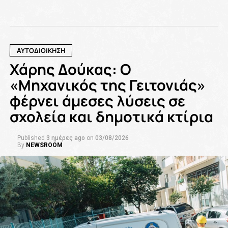
ΑΥΤΟΔΙΟΙΚΗΣΗ
Χάρης Δούκας: Ο
«Μηχανικός της Γειτονιάς»
φέρνει άμεσες λύσεις σε
σχολεία και δημοτικά κτίρια
Published
3 ημέρες ago
on
03/08/2026
By
NEWSROOM