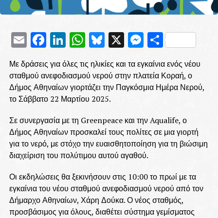
Email
Facebook
LinkedIn
WhatsApp
Bluesky
X
Messenge
Μοιρασ
Με δράσεις για όλες τις ηλικίες και τα εγκαίνια ενός νέου
σταθμού ανεφοδιασμού νερού στην πλατεία Κοραή, ο
Δήμος Αθηναίων γιορτάζει την Παγκόσμια Ημέρα Νερού,
το Σάββατο 22 Μαρτίου 2025.
Σε συνεργασία με τη Greenpeace και την Aqualife, ο
Δήμος Αθηναίων προσκαλεί τους πολίτες σε μια γιορτή
για το νερό, με στόχο την ευαισθητοποίηση για τη βιώσιμη
διαχείριση του πολύτιμου αυτού αγαθού.
Οι εκδηλώσεις θα ξεκινήσουν στις 10:00 το πρωί με τα
εγκαίνια του νέου σταθμού ανεφοδιασμού νερού από τον
Δήμαρχο Αθηναίων, Χάρη Δούκα. Ο νέος σταθμός,
προσβάσιμος για όλους, διαθέτει σύστημα γεμίσματος