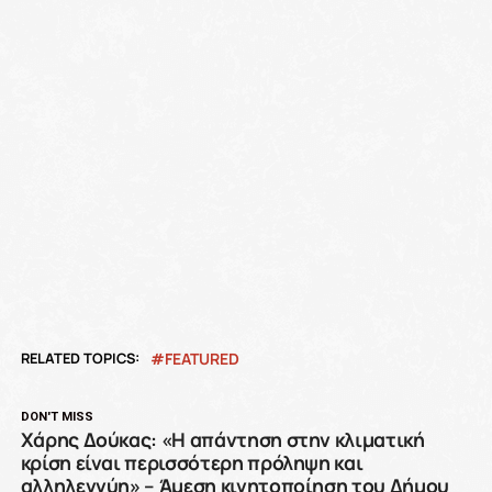
RELATED TOPICS:
FEATURED
DON'T MISS
Χάρης Δούκας: «Η απάντηση στην κλιματική
κρίση είναι περισσότερη πρόληψη και
αλληλεγγύη» – Άμεση κινητοποίηση του Δήμου