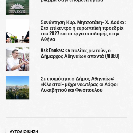
Συνάντηση Κυρ. Μητσοτάκη- Χ. Δούκα:
Στο επίκεντρο η ευρωπαϊκή προεδρία
του 2027 και τα έργα υποδομής στην
Αθήνα
Ask Doukas: Οι πολίτες ρωτούν, ο
Δήμαρχος Αθηναίων απαντά (VIDEO)
Σε ετοιμότητα ο Δήμος Αθηναίων:
«Κλειστοί» μέχρι νεωτέρας οι Λόφοι
Λυκαβηττού και Φινόπουλου
ΑΥΤΟΔΙΟΙΚΗΣΗ