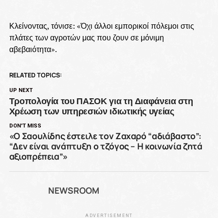
Κλείνοντας, τόνισε: «Όχι άλλοι εμπορικοί πόλεμοι στις
πλάτες των αγροτών μας που ζουν σε μόνιμη
αβεβαιότητα».
RELATED TOPICS:
UP NEXT
Τροπολογία του ΠΑΣΟΚ για τη Διαφάνεια στη
Χρέωση των υπηρεσιών ιδιωτικής υγείας
DON'T MISS
«Ο Σαουλίδης έστειλε τον Ζαχαρό “αδιάβαστο”:
“Δεν είναι ανάπτυξη ο τζόγος – Η κοινωνία ζητά
αξιοπρέπεια”»
NEWSROOM
ADVERTISEMENT