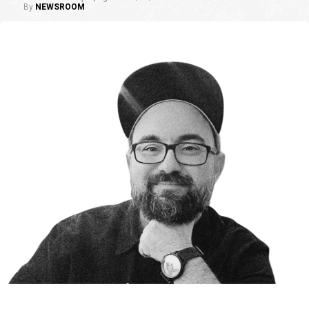
By
NEWSROOM