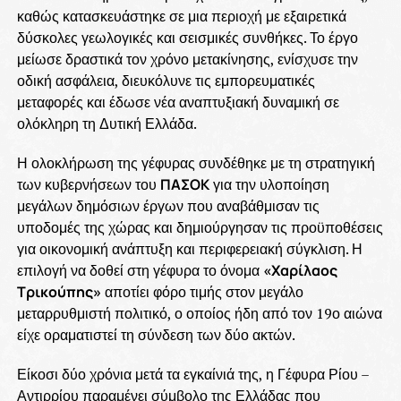
καθώς κατασκευάστηκε σε μια περιοχή με εξαιρετικά
δύσκολες γεωλογικές και σεισμικές συνθήκες. Το έργο
μείωσε δραστικά τον χρόνο μετακίνησης, ενίσχυσε την
οδική ασφάλεια, διευκόλυνε τις εμπορευματικές
μεταφορές και έδωσε νέα αναπτυξιακή δυναμική σε
ολόκληρη τη Δυτική Ελλάδα.
Η ολοκλήρωση της γέφυρας συνδέθηκε με τη στρατηγική
των κυβερνήσεων του
ΠΑΣΟΚ
για την υλοποίηση
μεγάλων δημόσιων έργων που αναβάθμισαν τις
υποδομές της χώρας και δημιούργησαν τις προϋποθέσεις
για οικονομική ανάπτυξη και περιφερειακή σύγκλιση. Η
επιλογή να δοθεί στη γέφυρα το όνομα
«Χαρίλαος
Τρικούπης»
αποτίει φόρο τιμής στον μεγάλο
μεταρρυθμιστή πολιτικό, ο οποίος ήδη από τον 19ο αιώνα
είχε οραματιστεί τη σύνδεση των δύο ακτών.
Είκοσι δύο χρόνια μετά τα εγκαίνιά της, η Γέφυρα Ρίου –
Αντιρρίου παραμένει σύμβολο της Ελλάδας που