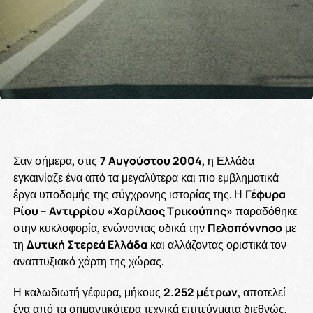
Σαν σήμερα, στις
7 Αυγούστου 2004
, η Ελλάδα
εγκαινίαζε ένα από τα μεγαλύτερα και πιο εμβληματικά
έργα υποδομής της σύγχρονης ιστορίας της. Η
Γέφυρα
Ρίου – Αντιρρίου «Χαρίλαος Τρικούπης»
παραδόθηκε
στην κυκλοφορία, ενώνοντας οδικά την
Πελοπόννησο
με
τη
Δυτική Στερεά Ελλάδα
και αλλάζοντας οριστικά τον
αναπτυξιακό χάρτη της χώρας.
Η καλωδιωτή γέφυρα, μήκους
2.252 μέτρων
, αποτελεί
ένα από τα σημαντικότερα τεχνικά επιτεύγματα διεθνώς,