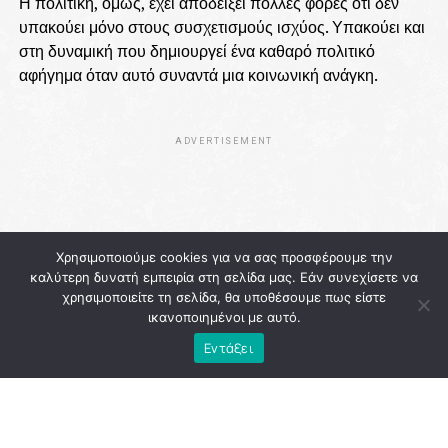
Η πολιτική, όμως, έχει αποδείξει πολλές φορές ότι δεν
υπακούει μόνο στους συσχετισμούς ισχύος. Υπακούει και
στη δυναμική που δημιουργεί ένα καθαρό πολιτικό
αφήγημα όταν αυτό συναντά μια κοινωνική ανάγκη.
ADVERTISEMENT
Χρησιμοποιούμε cookies για να σας προσφέρουμε την
καλύτερη δυνατή εμπειρία στη σελίδα μας. Εάν συνεχίσετε να
χρησιμοποιείτε τη σελίδα, θα υποθέσουμε πως είστε
ικανοποιημένοι με αυτό.
Εντάξει