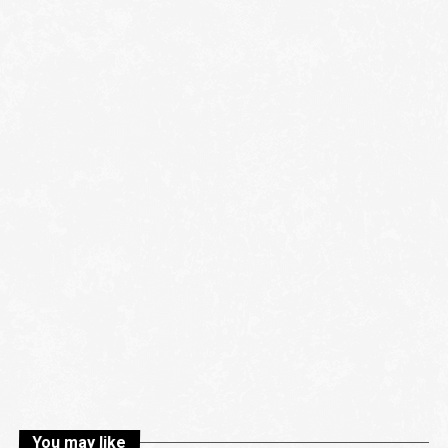
You may like