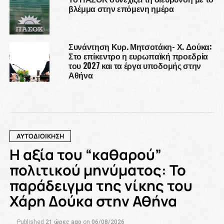
βλέμμα στην επόμενη ημέρα
Συνάντηση Κυρ. Μητσοτάκη- Χ. Δούκα:
Στο επίκεντρο η ευρωπαϊκή προεδρία
του 2027 και τα έργα υποδομής στην
Αθήνα
ΑΥΤΟΔΙΟΙΚΗΣΗ
Η αξία του “καθαρού”
πολιτικού μηνύματος: Το
παράδειγμα της νίκης του
Χάρη Δούκα στην Αθήνα
Published
21 ώρες ago
on
06/08/2026