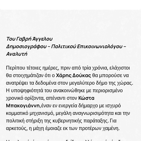
Του Γαβρή Άγγελου
Δημοσιογράφου – Πολιτικού Επικοινωνιολόγου –
Αναλυτή
Περίπου τέτοιες ημέρες, πριν από τρία χρόνια, ελάχιστοι
θα στοιχημάτιζαν ότι ο
Χάρης Δούκας
θα μπορούσε να
ανατρέψει τα δεδομένα στον μεγαλύτερο δήμο της χώρας.
Η υποψηφιότητά του ανακοινώθηκε με περιορισμένο
χρονικό ορίζοντα, απέναντι στον
Κώστα
Μπακογιάννη,
έναν εν ενεργεία δήμαρχο με ισχυρό
κομματικό μηχανισμό, μεγάλη αναγνωρισιμότητα και την
πολιτική στήριξη της κυβερνητικής παράταξης. Για
αρκετούς, η μάχη έμοιαζε εκ των προτέρων χαμένη.