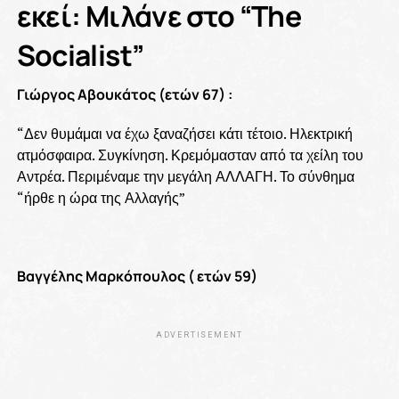
εκεί: Μιλάνε στο “The
Socialist”
Γιώργος Αβουκάτος (ετών 67) :
“Δεν θυμάμαι να έχω ξαναζήσει κάτι τέτοιο. Ηλεκτρική
ατμόσφαιρα. Συγκίνηση. Κρεμόμασταν από τα χείλη του
Αντρέα. Περιμέναμε την μεγάλη ΑΛΛΑΓΗ. Το σύνθημα
“ήρθε η ώρα της Αλλαγής”
Βαγγέλης Μαρκόπουλος ( ετών 59)
ADVERTISEMENT