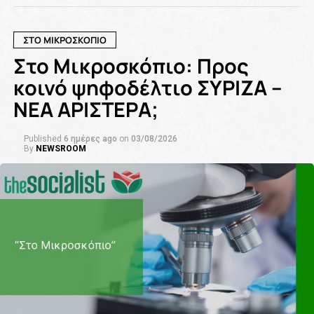
ΣΤΟ ΜΙΚΡΟΣΚΟΠΙΟ
Στο Μικροσκόπιο: Προς
κοινό ψηφοδέλτιο ΣΥΡΙΖΑ –
ΝΕΑ ΑΡΙΣΤΕΡΑ;
Published
6 ημέρες ago
on
03/08/2026
By
NEWSROOM