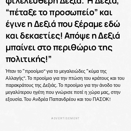
φιλελεύθερη Δεξιά. Η Δεξια,
“πέταξε το προσωπείο” και
έγινε η Δεξιά που ξέραμε εδώ
και δεκαετίες! Απόψε η Δεξιά
μπαίνει στο περιθώριο της
πολιτικής!”
Ήταν το “προοίμιο” για το μεγαλειώδες “κύμα της
Αλλαγής”. Το προοίμιο για την πτώση του κράτους και του
παρακράτους της Δεξιάς. Το προοίμιο για την άνοδο του
μεγαλύτερου ηγέτη που γνώρισε ποτέ η χώρα μας, στην
εξουσία. Του Ανδρέα Παπανδρέου και του ΠΑΣΟΚ!
ADVERTISEMENT