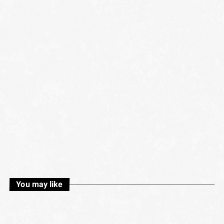
You may like