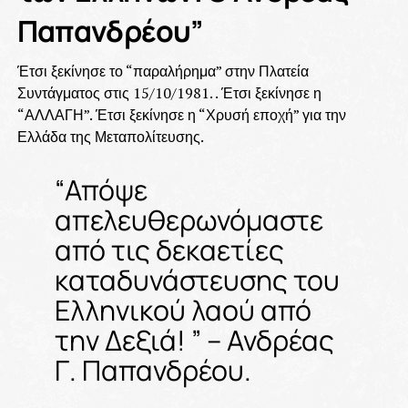
Παπανδρέου”
Έτσι ξεκίνησε το “παραλήρημα” στην Πλατεία
Συντάγματος στις 15/10/1981. . Έτσι ξεκίνησε η
“ΑΛΛΑΓΗ”. Έτσι ξεκίνησε η “Χρυσή εποχή” για την
Ελλάδα της Μεταπολίτευσης.
“Απόψε
απελευθερωνόμαστε
από τις δεκαετίες
καταδυνάστευσης του
Ελληνικού λαού από
την Δεξιά! ” – Ανδρέας
Γ. Παπανδρέου.