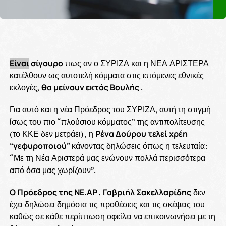
Είναι
σίγουρο
πως αν ο ΣΥΡΙΖΑ και η ΝΕΑ ΑΡΙΣΤΕΡΑ
κατέλθουν ως αυτοτελή κόμματα στις επόμενες εθνικές
εκλογές,
θα μείνουν εκτός Βουλής
.
Για αυτό και η νέα Πρόεδρος του ΣΥΡΙΖΑ, αυτή τη στιγμή
ίσως του πιο “πλούσιου κόμματος” της αντιπολίτευσης
(το ΚΚΕ δεν μετράει) , η
Ρένα Δούρου τελεί χρέη
“γεφυροποιού”
κάνοντας δηλώσεις όπως η τελευταία:
“Με τη Νέα Αριστερά μας ενώνουν πολλά περισσότερα
από όσα μας χωρίζουν”.
Ο Πρόεδρος της ΝΕ.ΑΡ , Γαβριήλ Σακελλαρίδης
δεν
έχει δηλώσει δημόσια τις προθέσεις και τις σκέψεις του
καθώς σε κάθε περίπτωση οφείλει να επικοινωνήσει με τη