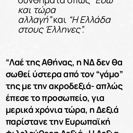
και τώρα
αλλαγή”
και
“Η Ελλάδα
στους Έλληνες”.
“Λαέ της Αθήνας, η ΝΔ δεν θα
σωθεί ύστερα από τον “γάμο”
της με την ακροδεξιά- απλώς
έπεσε το προσωπείο, για
μερικά χρόνια τώρα, η Δεξιά
παρίστανε την Ευρωπαϊκή