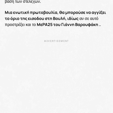
βάση των στελεχών.
Μια ενωτική πρωτοβουλία, θα μπορούσε να αγγίξει
το όριο της εισοδου στη Βουλή, ιδίως
αν σε αυτό
προστρέξει και το
ΜεΡΑ25 του Γιάννη Βαρουφάκη
..
ADVERTISEMENT