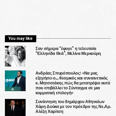
You may like
Σαν σήμερα “έφυγε” η τελευταία
“Ελληνίδα Θεά”, Μελίνα Μερκούρη
Ανδρέας Σπυρόπουλος: «Να μας
εξηγήσει ο… θεσμικός και συναινετικός
κ. Μητσοτάκης πώς θα μετατρέψει αυτό
που επιβάλλει το Σύνταγμα σε μια
κομματική επιλογή»
Συνάντηση του δημάρχου Αθηναίων
Χάρη Δούκα με τον πρόεδρο της Νε.Αρ.
Αλέξη Χαρίτση