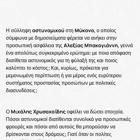
Η σύλληψη
αστυνομικού
στη
Μύκονο
, ο οποίος
σύμφωνα με δημοσιεύματα φέρεται να ανήκει στην
προσωπική ασφάλεια της
Αλεξίας
Μπακογιάννη
, γεννά
ένα απολύτως συγκεκριμένο ερώτημα: με ποια απόφαση
διατίθεται αστυνομικός για τη φύλαξή της και ποιος
καλύπτει το κόστος; Και, κυρίως, πρόκειται για
μεμονωμένη περίπτωση ή για μέρος ενός ευρύτερου
συστήματος προστασίας προσώπων με πολιτικές
διασυνδέσεις;
Ο
Μιχάλης
Χρυσοχοΐδης
οφείλει να δώσει στοιχεία.
Πόσοι αστυνομικοί διατίθενται συνολικά για προσωπικές
φρουρές και πόσοι από αυτούς θα μπορούσαν να
βρίσκονται στους δρόμους; Γιατί όταν οι πολίτες