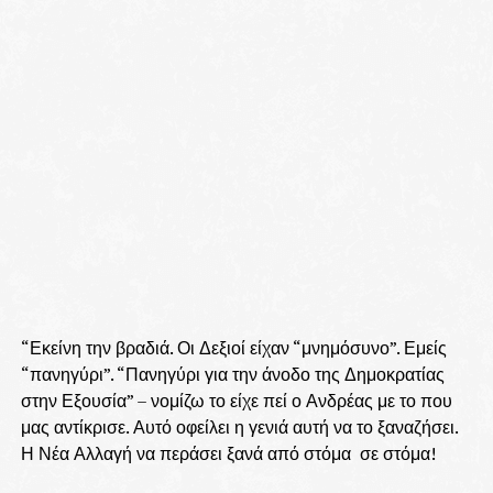
“Εκείνη την βραδιά. Οι Δεξιοί είχαν “μνημόσυνο”. Εμείς
“πανηγύρι”. “Πανηγύρι για την άνοδο της Δημοκρατίας
στην Εξουσία” – νομίζω το είχε πεί ο Ανδρέας με το που
μας αντίκρισε. Αυτό οφείλει η γενιά αυτή να το ξαναζήσει.
Η Νέα Αλλαγή να περάσει ξανά από στόμα σε στόμα!