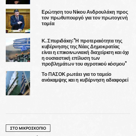
Ερώτηση του Νίκου Ανδρουλάκη προς
τον πρωθυπουργό για τον πρωτογενή
τομέα
Κ. Σπυριδάκη:”Η προτεραιότητα της
κυβέρνησης της Νέας Δημοκρατίας
είναι η επικοινωνιακή διαχείριση και όχι
η ουσιαστική επίλυση των
προβλημάτων του αγροτικού κόσμου”
Το ΠΑΣΟΚ ρωτάει για το ταμείο
ανάκαμψης και η κυβέρνηση αδιαφορεί
ΣΤΟ ΜΙΚΡΟΣΚΟΠΙΟ