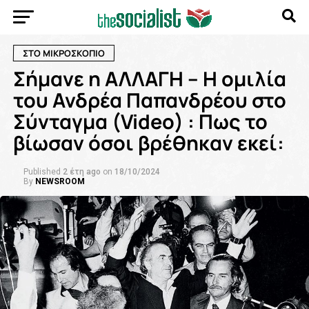
ΣΤΟ ΜΙΚΡΟΣΚΟΠΙΟ
Σήμανε η ΑΛΛΑΓΗ – Η ομιλία
του Ανδρέα Παπανδρέου στο
Σύνταγμα (Video) : Πως το
βίωσαν όσοι βρέθηκαν εκεί:
Published
2 έτη ago
on
18/10/2024
By
NEWSROOM