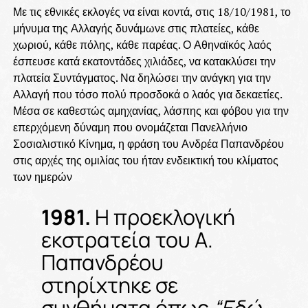
Με τις εθνικές εκλογές να είναι κοντά, στις 18/10/1981, το
μήνυμα της Αλλαγής δυνάμωνε στις πλατείες, κάθε
χωριού, κάθε πόλης, κάθε παρέας. Ο Αθηναϊκός λαός
έσπευσε κατά εκατοντάδες χιλιάδες, να κατακλύσει την
πλατεία Συντάγματος. Να δηλώσει την ανάγκη για την
Αλλαγή που τόσο πολύ προσδοκά ο λαός για δεκαετίες.
Μέσα σε καθεστώς αμηχανίας, λάσπης και φόβου για την
επερχόμενη δύναμη που ονομάζεται Πανελλήνιο
Σοσιαλιστικό Κίνημα, η φράση του Ανδρέα Παπανδρέου
στις αρχές της ομιλίας του ήταν ενδεικτική του κλίματος
των ημερών
1981.
Η προεκλογική
εκστρατεία του Α.
Παπανδρέου
στηρίχτηκε σε
συνθήματα όπως
“Εδώ