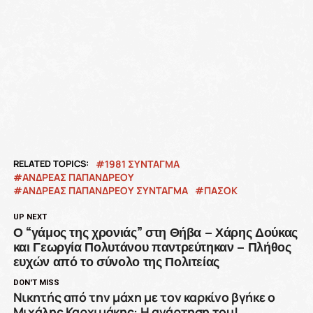
RELATED TOPICS:
1981 ΣΥΝΤΑΓΜΑ
ΑΝΔΡΕΑΣ ΠΑΠΑΝΔΡΕΟΥ
ΑΝΔΡΕΑΣ ΠΑΠΑΝΔΡΕΟΥ ΣΥΝΤΑΓΜΑ
ΠΑΣΟΚ
UP NEXT
Ο “γάμος της χρονιάς” στη Θήβα – Χάρης Δούκας
και Γεωργία Πολυτάνου παντρεύτηκαν – Πλήθος
ευχών από το σύνολο της Πολιτείας
DON'T MISS
Νικητής από την μάχη με τον καρκίνο βγήκε ο
Μιχάλης Καρχιμάκης: Η ανάρτηση του!