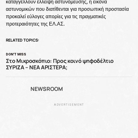
καταγγέλλουν έλλειψη αστυνόμευσης, η εικόνα
αστυνομικών που διατίθενται για προσωπική προστασία
προκαλεί εύλογες απορίες για τις πραγματικές
προτεραιότητες της ΕΛ.ΑΣ.
RELATED TOPICS:
DON'T MISS
Στο Μικροσκόπιο: Προς κοινό ψηφοδέλτιο
ΣΥΡΙΖΑ – ΝΕΑ ΑΡΙΣΤΕΡΑ;
NEWSROOM
ADVERTISEMENT