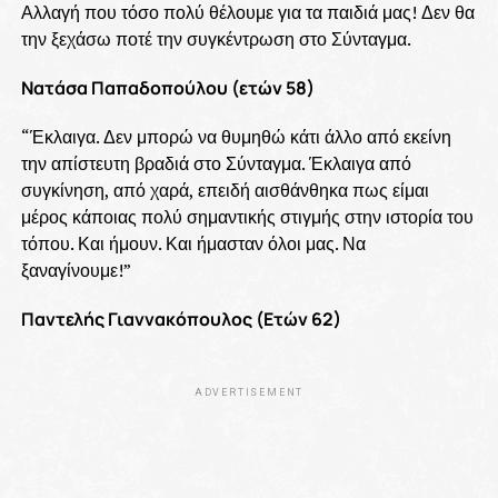
Αλλαγή που τόσο πολύ θέλουμε για τα παιδιά μας! Δεν θα
την ξεχάσω ποτέ την συγκέντρωση στο Σύνταγμα.
Νατάσα Παπαδοπούλου (ετών 58)
“Έκλαιγα. Δεν μπορώ να θυμηθώ κάτι άλλο από εκείνη
την απίστευτη βραδιά στο Σύνταγμα. Έκλαιγα από
συγκίνηση, από χαρά, επειδή αισθάνθηκα πως είμαι
μέρος κάποιας πολύ σημαντικής στιγμής στην ιστορία του
τόπου. Και ήμουν. Και ήμασταν όλοι μας. Να
ξαναγίνουμε!”
Παντελής Γιαννακόπουλος (Ετών 62)
ADVERTISEMENT