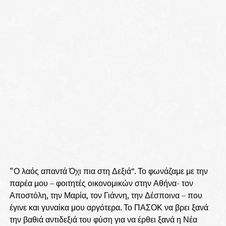
“Ο λαός απαντά Όχι πια στη Δεξιά”. Το φωνάζαμε με την
παρέα μου – φοιτητές οικονομικών στην Αθήνα- τον
Αποστόλη, την Μαρία, τον Γιάννη, την Δέσποινα – που
έγινε και γυναίκα μου αργότερα. Το ΠΑΣΟΚ να βρει ξανά
την βαθιά αντιδεξιά του φύση για να έρθει ξανά η Νέα