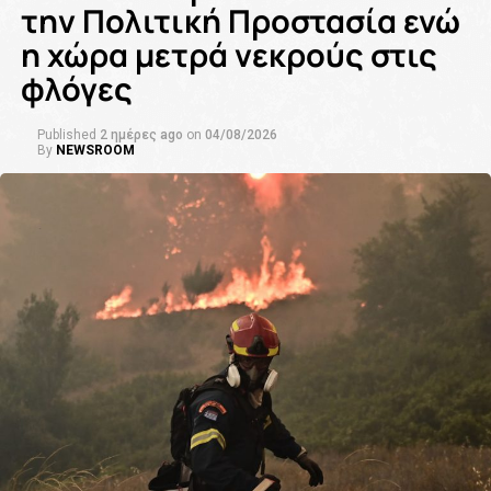
την Πολιτική Προστασία ενώ
η χώρα μετρά νεκρούς στις
φλόγες
Published
2 ημέρες ago
on
04/08/2026
By
NEWSROOM