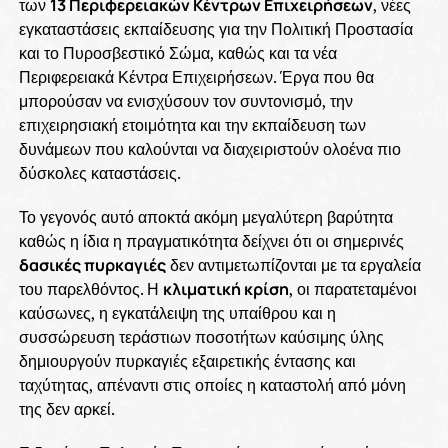
των
13 Περιφερειακών Κέντρων Επιχειρήσεων
, νέες
εγκαταστάσεις εκπαίδευσης για την Πολιτική Προστασία
και το Πυροσβεστικό Σώμα, καθώς και τα νέα
Περιφερειακά Κέντρα Επιχειρήσεων. Έργα που θα
μπορούσαν να ενισχύσουν τον συντονισμό, την
επιχειρησιακή ετοιμότητα και την εκπαίδευση των
δυνάμεων που καλούνται να διαχειριστούν ολοένα πιο
δύσκολες καταστάσεις.
Το γεγονός αυτό αποκτά ακόμη μεγαλύτερη βαρύτητα
καθώς η ίδια η πραγματικότητα δείχνει ότι οι σημερινές
δασικές πυρκαγιές
δεν αντιμετωπίζονται με τα εργαλεία
του παρελθόντος. Η
κλιματική κρίση
, οι παρατεταμένοι
καύσωνες, η εγκατάλειψη της υπαίθρου και η
συσσώρευση τεράστιων ποσοτήτων καύσιμης ύλης
δημιουργούν πυρκαγιές εξαιρετικής έντασης και
ταχύτητας, απέναντι στις οποίες η καταστολή από μόνη
της δεν αρκεί.