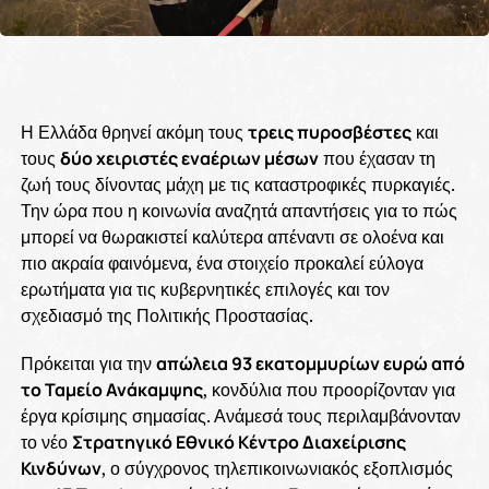
Η Ελλάδα θρηνεί ακόμη τους
τρεις πυροσβέστες
και
τους
δύο χειριστές εναέριων μέσων
που έχασαν τη
ζωή τους δίνοντας μάχη με τις καταστροφικές πυρκαγιές.
Την ώρα που η κοινωνία αναζητά απαντήσεις για το πώς
μπορεί να θωρακιστεί καλύτερα απέναντι σε ολοένα και
πιο ακραία φαινόμενα, ένα στοιχείο προκαλεί εύλογα
ερωτήματα για τις κυβερνητικές επιλογές και τον
σχεδιασμό της Πολιτικής Προστασίας.
Πρόκειται για την
απώλεια 93 εκατομμυρίων ευρώ από
το Ταμείο Ανάκαμψης
, κονδύλια που προορίζονταν για
έργα κρίσιμης σημασίας. Ανάμεσά τους περιλαμβάνονταν
το νέο
Στρατηγικό Εθνικό Κέντρο Διαχείρισης
Κινδύνων
, ο σύγχρονος τηλεπικοινωνιακός εξοπλισμός