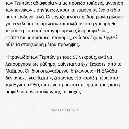
των Τεμπών: αδιαφορία για τις προειδοποιήσεις, αγνόηση
των τεχνικών εισηγήσεων, κρατική εμμονή σε ένα σχέδιο
με επικίνδυνα κενά. Οι εργαζόμενοι στη βιομηχανία μιλούν
για «εγκληματική αμέλεια» και τονίζουν ότι η γραμμή θα
περάσει μέσα από απαγορευμένη ζώνη ασφαλείας,
εφάπτεται με κρίσιμες υποδομές, ενώ δεν έχουν ληφθεί
ούτε τα στοιχειώδη μέτρα πρόληψης.
Η τραγωδία των Τεμπών με τους 57 νεκρούς, αντί να
λειτουργήσει ως μάθημα, φαίνεται να έχει ξεχαστεί από το
Μαξίμου. Οι ίδιοι οι εργαζόμενοι δηλώνουν: «Η Ελλάδα
δεν αντέχει νέα Τέμπη», ζητώντας νέα χάραξη πέρα από
την Εγνατία Οδό, ώστε να προστατευτεί η ζωή τους και η
ασφάλεια των κατοίκων της περιοχής.
ADVERTISEMENT