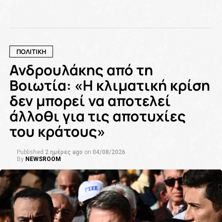
ΠΟΛΙΤΙΚΗ
Ανδρουλάκης από τη
Βοιωτία: «Η κλιματική κρίση
δεν μπορεί να αποτελεί
άλλοθι για τις αποτυχίες
του κράτους»
Published
2 ημέρες ago
on
04/08/2026
By
NEWSROOM