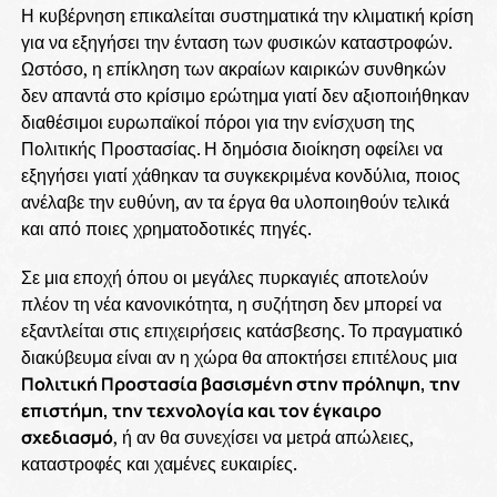
Η κυβέρνηση επικαλείται συστηματικά την κλιματική κρίση
για να εξηγήσει την ένταση των φυσικών καταστροφών.
Ωστόσο, η επίκληση των ακραίων καιρικών συνθηκών
δεν απαντά στο κρίσιμο ερώτημα γιατί δεν αξιοποιήθηκαν
διαθέσιμοι ευρωπαϊκοί πόροι για την ενίσχυση της
Πολιτικής Προστασίας. Η δημόσια διοίκηση οφείλει να
εξηγήσει γιατί χάθηκαν τα συγκεκριμένα κονδύλια, ποιος
ανέλαβε την ευθύνη, αν τα έργα θα υλοποιηθούν τελικά
και από ποιες χρηματοδοτικές πηγές.
Σε μια εποχή όπου οι μεγάλες πυρκαγιές αποτελούν
πλέον τη νέα κανονικότητα, η συζήτηση δεν μπορεί να
εξαντλείται στις επιχειρήσεις κατάσβεσης. Το πραγματικό
διακύβευμα είναι αν η χώρα θα αποκτήσει επιτέλους μια
Πολιτική Προστασία βασισμένη στην πρόληψη, την
επιστήμη, την τεχνολογία και τον έγκαιρο
σχεδιασμό
, ή αν θα συνεχίσει να μετρά απώλειες,
καταστροφές και χαμένες ευκαιρίες.