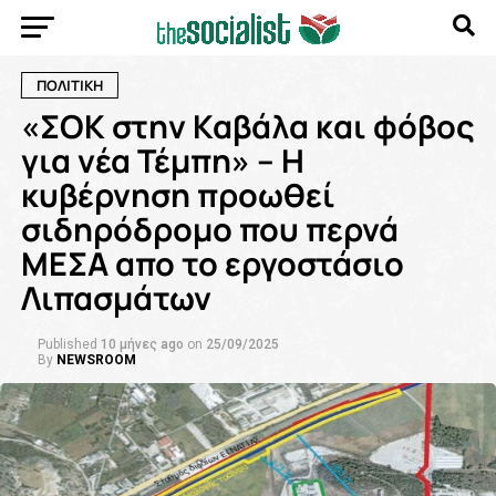
ΠΟΛΙΤΙΚΗ
«ΣΟΚ στην Καβάλα και φόβος
για νέα Τέμπη» – Η
κυβέρνηση προωθεί
σιδηρόδρομο που περνά
ΜΕΣΑ απο το εργοστάσιο
Λιπασμάτων
Published
10 μήνες ago
on
25/09/2025
By
NEWSROOM