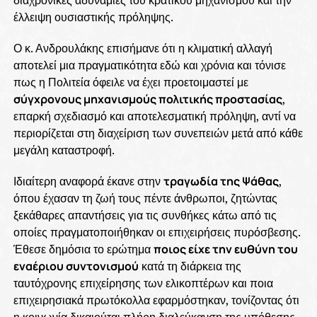
έλλειψη ουσιαστικής πρόληψης.
Ο κ. Ανδρουλάκης επισήμανε ότι η κλιματική αλλαγή
αποτελεί μια πραγματικότητα εδώ και χρόνια και τόνισε
πως η Πολιτεία όφειλε να έχει προετοιμαστεί με
σύγχρονους μηχανισμούς πολιτικής προστασίας
,
επαρκή σχεδιασμό και αποτελεσματική πρόληψη, αντί να
περιορίζεται στη διαχείριση των συνεπειών μετά από κάθε
μεγάλη καταστροφή.
Ιδιαίτερη αναφορά έκανε στην
τραγωδία της Ψάθας
,
όπου έχασαν τη ζωή τους πέντε άνθρωποι, ζητώντας
ξεκάθαρες απαντήσεις για τις συνθήκες κάτω από τις
οποίες πραγματοποιήθηκαν οι επιχειρήσεις πυρόσβεσης.
Έθεσε δημόσια το ερώτημα
ποιος είχε την ευθύνη του
εναέριου συντονισμού
κατά τη διάρκεια της
ταυτόχρονης επιχείρησης των ελικοπτέρων και ποια
επιχειρησιακά πρωτόκολλα εφαρμόστηκαν, τονίζοντας ότι
η κοινωνία δικαιούται πλήρη διαλεύκανση της υπόθεσης.