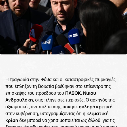
Η τραγωδία στην Ψάθα και οι καταστροφικές πυρκαγιές
που έπληξαν τη Βοιωτία βρέθηκαν στο επίκεντρο της
επίσκεψης του προέδρου του
ΠΑΣΟΚ
,
Νίκου
Ανδρουλάκη
, στις πληγείσες περιοχές. Ο αρχηγός της
αξιωματικής αντιπολίτευσης άσκησε
σκληρή κριτική
στην κυβέρνηση, υπογραμμίζοντας ότι η
κλιματική
κρίση
δεν μπορεί να χρησιμοποιείται ως άλλοθι για τις
διαχρονικές αδυναμίες του κρατικού μηχανισμού και την