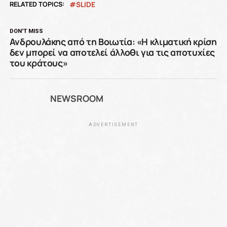
RELATED TOPICS:
SLIDE
DON'T MISS
Ανδρουλάκης από τη Βοιωτία: «Η κλιματική κρίση
δεν μπορεί να αποτελεί άλλοθι για τις αποτυχίες
του κράτους»
NEWSROOM
ADVERTISEMENT