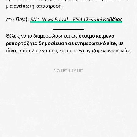
μια ανείπωτη καταστροφή.
????
Πηγή:
ENA News Portal – ENA Channel Καβάλας
Θέλεις να το διαμορφώσω και ως
έτοιμο κείμενο
ρεπορτάζ για δημοσίευση σε ενημερωτικό site
, με
τίτλο, υπότιτλο, ενότητες και quotes εργαζομένων/ειδικών;
ADVERTISEMENT