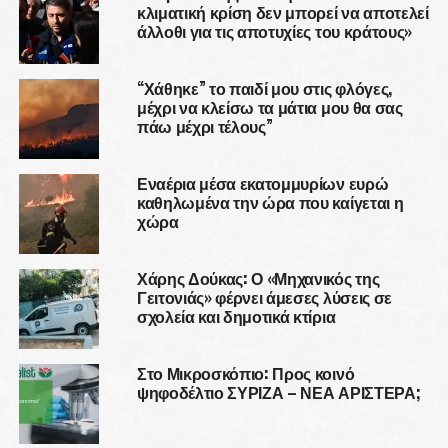
κλιματική κρίση δεν μπορεί να αποτελεί
άλλοθι για τις αποτυχίες του κράτους»
“Χάθηκε” το παιδί μου στις φλόγες,
μέχρι να κλείσω τα μάτια μου θα σας
πάω μέχρι τέλους”
Εναέρια μέσα εκατομμυρίων ευρώ
καθηλωμένα την ώρα που καίγεται η
χώρα
Χάρης Δούκας: Ο «Μηχανικός της
Γειτονιάς» φέρνει άμεσες λύσεις σε
σχολεία και δημοτικά κτίρια
Στο Μικροσκόπιο: Προς κοινό
ψηφοδέλτιο ΣΥΡΙΖΑ – ΝΕΑ ΑΡΙΣΤΕΡΑ;