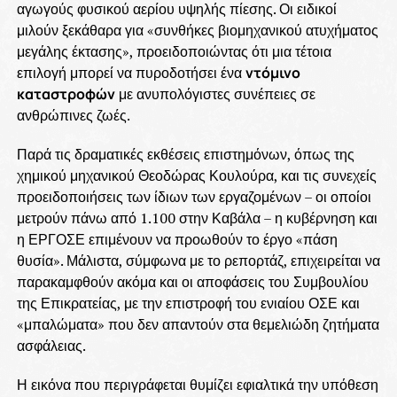
αγωγούς φυσικού αερίου υψηλής πίεσης. Οι ειδικοί
μιλούν ξεκάθαρα για «συνθήκες βιομηχανικού ατυχήματος
μεγάλης έκτασης», προειδοποιώντας ότι μια τέτοια
επιλογή μπορεί να πυροδοτήσει ένα
ντόμινο
καταστροφών
με ανυπολόγιστες συνέπειες σε
ανθρώπινες ζωές.
Παρά τις δραματικές εκθέσεις επιστημόνων, όπως της
χημικού μηχανικού Θεοδώρας Κουλούρα, και τις συνεχείς
προειδοποιήσεις των ίδιων των εργαζομένων – οι οποίοι
μετρούν πάνω από 1.100 στην Καβάλα – η κυβέρνηση και
η ΕΡΓΟΣΕ επιμένουν να προωθούν το έργο «πάση
θυσία». Μάλιστα, σύμφωνα με το ρεπορτάζ, επιχειρείται να
παρακαμφθούν ακόμα και οι αποφάσεις του Συμβουλίου
της Επικρατείας, με την επιστροφή του ενιαίου ΟΣΕ και
«μπαλώματα» που δεν απαντούν στα θεμελιώδη ζητήματα
ασφάλειας.
Η εικόνα που περιγράφεται θυμίζει εφιαλτικά την υπόθεση