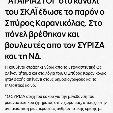
“ΑΤΑΙΡΙΑΣΤΟΙ” στο κανάλι
του ΣΚΑΪ έδωσε το παρόν ο
Σπύρος Καρανικόλας. Στο
πάνελ βρέθηκαν και
βουλευτές απο τον ΣΥΡΙΖΑ
και τη ΝΔ.
Η κουβέντα στράφηκε γύρω απο το μεταναστευτικό ως
φλέγον ζήτημα και στα λόγια του, Ο Σπύρος Καρανικόλας
ήταν σαφής απέναντι στους δημοσιογράφους και το
τηλεοπτικό κοινό:
“Ο ΣΥΡΙΖΑ αρχή του κακού για την μεγέθυνση του
μεταναστευτικού ζητήματος στην χώρα μας, απέτυχε στην
αντιμετώπιση μιας τεράστιας ανθρωπιστικής κρίσης με