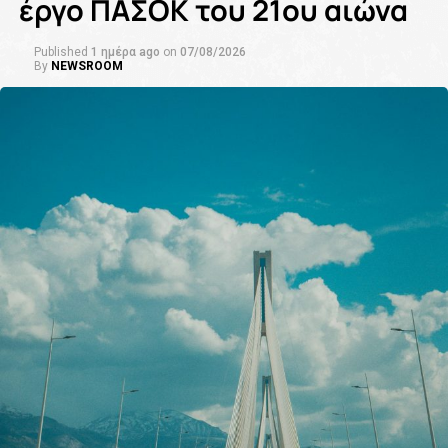
έργο ΠΑΣΟΚ του 21ου αιώνα
Published
1 ημέρα ago
on
07/08/2026
By
NEWSROOM