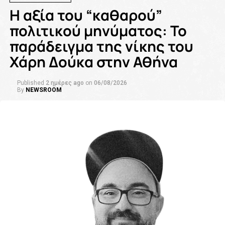
Η αξία του “καθαρού”
πολιτικού μηνύματος: Το
παράδειγμα της νίκης του
Χάρη Δούκα στην Αθήνα
Published
2 ημέρες ago
on
06/08/2026
By
NEWSROOM