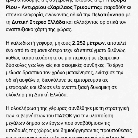
Ρίου – Αντιρρίου «Χαρίλαος Τρικούπης»
παραδόθηκε
στην κυκλοφορία, ενώνοντας οδικά την
Πελοπόννησο
με
τη
Δυτική Στερεά Ελλάδα
και αλλάζοντας οριστικά τον
αναπτυξιακό χάρτη της χώρας.
Η καλωδιωτή γέφυρα, μήκους
2.252 μέτρων
, αποτελεί
ένα από τα σημαντικότερα τεχνικά επιτεύγματα διεθνώς,
καθώς κατασκευάστηκε σε μια περιοχή με εξαιρετικά
δύσκολες γεωλογικές και σεισμικές συνθήκες. Το έργο
μείωσε δραστικά τον χρόνο μετακίνησης, ενίσχυσε την
οδική ασφάλεια, διευκόλυνε τις εμπορευματικές
μεταφορές και έδωσε νέα αναπτυξιακή δυναμική σε
ολόκληρη τη Δυτική Ελλάδα.
Η ολοκλήρωση της γέφυρας συνδέθηκε με τη στρατηγική
των κυβερνήσεων του
ΠΑΣΟΚ
για την υλοποίηση
μεγάλων δημόσιων έργων που αναβάθμισαν τις
υποδομές της χώρας και δημιούργησαν τις προϋποθέσεις
για οικονομική ανάπτυξη και περιφερειακή σύγκλιση. Η