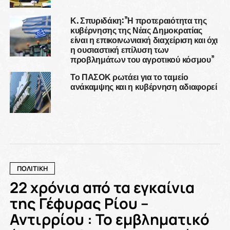
Κ. Σπυριδάκη:”Η προτεραιότητα της
κυβέρνησης της Νέας Δημοκρατίας
είναι η επικοινωνιακή διαχείριση και όχι
η ουσιαστική επίλυση των
προβλημάτων του αγροτικού κόσμου”
Το ΠΑΣΟΚ ρωτάει για το ταμείο
ανάκαμψης και η κυβέρνηση αδιαφορεί
ΠΟΛΙΤΙΚΗ
22 χρόνια από τα εγκαίνια
της Γέφυρας Ρίου –
Αντιρρίου : Το εμβληματικό