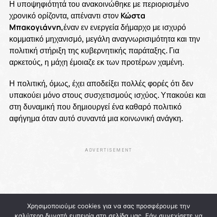
Η υποψηφιότητά του ανακοινώθηκε με περιορισμένο
χρονικό ορίζοντα, απέναντι στον
Κώστα
Μπακογιάννη,
έναν εν ενεργεία δήμαρχο με ισχυρό
κομματικό μηχανισμό, μεγάλη αναγνωρισιμότητα και την
πολιτική στήριξη της κυβερνητικής παράταξης. Για
αρκετούς, η μάχη έμοιαζε εκ των προτέρων χαμένη.
Η πολιτική, όμως, έχει αποδείξει πολλές φορές ότι δεν
υπακούει μόνο στους συσχετισμούς ισχύος. Υπακούει και
στη δυναμική που δημιουργεί ένα καθαρό πολιτικό
αφήγημα όταν αυτό συναντά μια κοινωνική ανάγκη.
ADVERTISEMENT
Χρησιμοποιούμε cookies για να σας προσφέρουμε την
καλύτερη δυνατή εμπειρία στη σελίδα μας. Εάν συνεχίσετε να