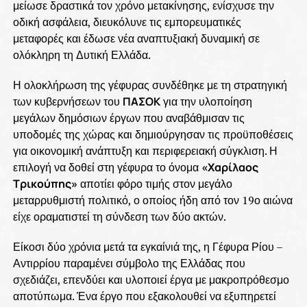
μείωσε δραστικά τον χρόνο μετακίνησης, ενίσχυσε την
οδική ασφάλεια, διευκόλυνε τις εμπορευματικές
μεταφορές και έδωσε νέα αναπτυξιακή δυναμική σε
ολόκληρη τη Δυτική Ελλάδα.
Η ολοκλήρωση της γέφυρας συνδέθηκε με τη στρατηγική
των κυβερνήσεων του
ΠΑΣΟΚ
για την υλοποίηση
μεγάλων δημόσιων έργων που αναβάθμισαν τις
υποδομές της χώρας και δημιούργησαν τις προϋποθέσεις
για οικονομική ανάπτυξη και περιφερειακή σύγκλιση. Η
επιλογή να δοθεί στη γέφυρα το όνομα
«Χαρίλαος
Τρικούπης»
αποτίει φόρο τιμής στον μεγάλο
μεταρρυθμιστή πολιτικό, ο οποίος ήδη από τον 19ο αιώνα
είχε οραματιστεί τη σύνδεση των δύο ακτών.
Είκοσι δύο χρόνια μετά τα εγκαίνιά της, η Γέφυρα Ρίου –
Αντιρρίου παραμένει σύμβολο της Ελλάδας που
σχεδιάζει, επενδύει και υλοποιεί έργα με μακροπρόθεσμο
αποτύπωμα. Ένα έργο που εξακολουθεί να εξυπηρετεί