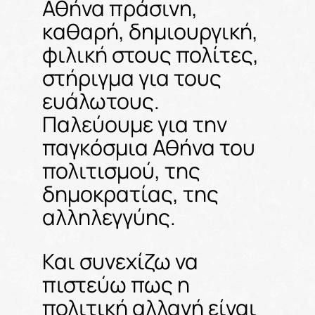
Αθήνα πράσινη,
καθαρή, δημιουργική,
φιλική στους πολίτες,
στήριγμα για τους
ευάλωτους.
Παλεύουμε για την
παγκόσμια Αθήνα του
πολιτισμού, της
δημοκρατίας, της
αλληλεγγύης.
Και συνεχίζω να
πιστεύω πως η
πολιτική αλλαγή είναι