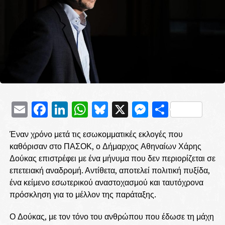
Email
Facebook
LinkedIn
WhatsApp
Bluesky
X
Messenge
Μοιρασ
Έναν χρόνο μετά τις εσωκομματικές εκλογές που
καθόρισαν στο ΠΑΣΟΚ, ο Δήμαρχος Αθηναίων Χάρης
Δούκας επιστρέφει με ένα μήνυμα που δεν περιορίζεται σε
επετειακή αναδρομή. Αντίθετα, αποτελεί πολιτική πυξίδα,
ένα κείμενο εσωτερικού αναστοχασμού και ταυτόχρονα
πρόσκληση για το μέλλον της παράταξης.
Ο Δούκας, με τον τόνο του ανθρώπου που έδωσε τη μάχη