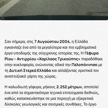
Σαν σήμερα, στις
7 Αυγούστου 2004
, η Ελλάδα
εγκαινίαζε ένα από τα μεγαλύτερα και πιο εμβληματικά
έργα υποδομής της σύγχρονης ιστορίας της. Η
Γέφυρα
Ρίου – Αντιρρίου «Χαρίλαος Τρικούπης»
παραδόθηκε
στην κυκλοφορία, ενώνοντας οδικά την
Πελοπόννησο
με
τη
Δυτική Στερεά Ελλάδα
και αλλάζοντας οριστικά τον
αναπτυξιακό χάρτη της χώρας.
Η καλωδιωτή γέφυρα, μήκους
2.252 μέτρων
, αποτελεί
ένα από τα σημαντικότερα τεχνικά επιτεύγματα διεθνώς,
καθώς κατασκευάστηκε σε μια περιοχή με εξαιρετικά
δύσκολες γεωλογικές και σεισμικές συνθήκες. Το έργο