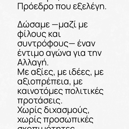
Πρόεδρο που εξελέγη.
Δώσαμε —μαζί με
φίλους και
συντρόφους— έναν
έντιμο αγώνα για την
Αλλαγή.
Με αξίες, με ιδέες, με
αξιοπρέπεια, με
καινοτόμες πολιτικές
προτάσεις.
Χωρίς διχασμούς,
χωρίς προσωπικές
σκοπιμότητες.