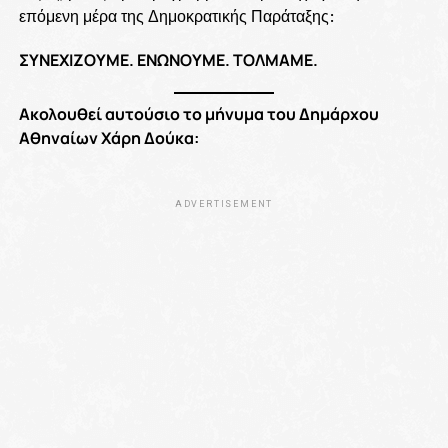
επόμενη μέρα της Δημοκρατικής Παράταξης:
ΣΥΝΕΧΙΖΟΥΜΕ. ΕΝΩΝΟΥΜΕ. ΤΟΛΜΑΜΕ.
Ακολουθεί αυτούσιο το μήνυμα του Δημάρχου
Αθηναίων Χάρη Δούκα:
ADVERTISEMENT