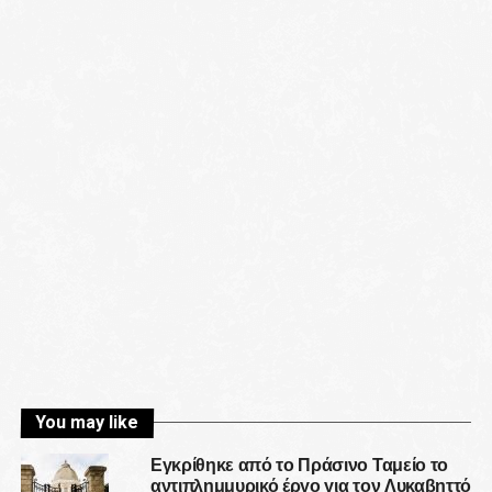
You may like
Εγκρίθηκε από το Πράσινο Ταμείο το
αντιπλημμυρικό έργο για τον Λυκαβηττό