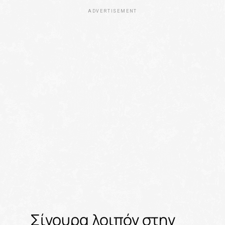
ADVERTISEMENT
Σίγουρα λοιπόν στην