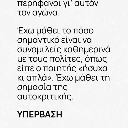
περήφανοι γι’ αυτόν
τον αγώνα.
Έχω μάθει το πόσο
σημαντικό είναι να
συνομιλείς καθημερινά
με τους πολίτες, όπως
είπε ο ποιητής «ήσυχα
κι απλά». Έχω μάθει τη
σημασία της
αυτοκριτικής.
ΥΠΕΡΒΑΣΗ