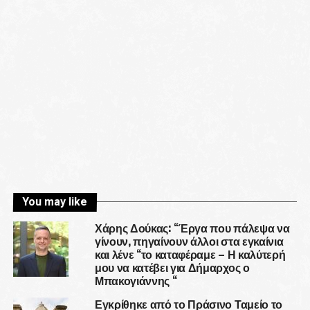
You may like
Χάρης Δούκας: “Έργα που πάλεψα να
γίνουν, πηγαίνουν άλλοι στα εγκαίνια
και λένε “το καταφέραμε – Η καλύτερή
μου να κατέβει για Δήμαρχος ο
Μπακογιάννης “
Εγκρίθηκε από το Πράσινο Ταμείο το