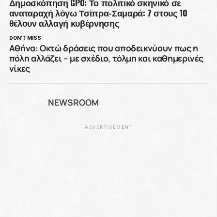
Δημοσκόπηση GPO: Το πολιτικό σκηνικό σε
αναταραχή λόγω Τσίπρα-Σαμαρά: 7 στους 10
θέλουν αλλαγή κυβέρνησης
DON'T MISS
Αθήνα: Οκτώ δράσεις που αποδεικνύουν πως η
πόλη αλλάζει – με σχέδιο, τόλμη και καθημερινές
νίκες
NEWSROOM
ADVERTISEMENT