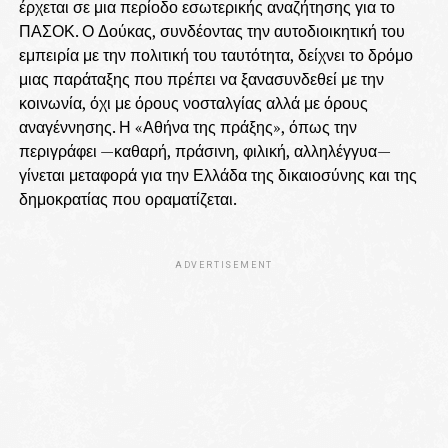
έρχεται σε μια περίοδο εσωτερικής αναζήτησης για το
ΠΑΣΟΚ. Ο Δούκας, συνδέοντας την αυτοδιοικητική του
εμπειρία με την πολιτική του ταυτότητα, δείχνει το δρόμο
μιας παράταξης που πρέπει να ξανασυνδεθεί με την
κοινωνία, όχι με όρους νοσταλγίας αλλά με όρους
αναγέννησης. Η «Αθήνα της πράξης», όπως την
περιγράφει —καθαρή, πράσινη, φιλική, αλληλέγγυα—
γίνεται μεταφορά για την Ελλάδα της δικαιοσύνης και της
δημοκρατίας που οραματίζεται.
ADVERTISEMENT