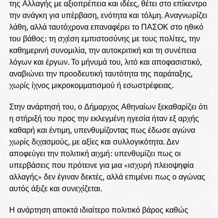
της Αλλαγής με αξιοπρέπεια και ιδέες, θέτει στο επίκεντρο
την ανάγκη για υπέρβαση, ενότητα και τόλμη. Αναγνωρίζει
λάθη, αλλά ταυτόχρονα επαναφέρει το ΠΑΣΟΚ στο ηθικό
του βάθος: τη σχέση εμπιστοσύνης με τους πολίτες, την
καθημερινή συνομιλία, την αυτοκριτική και τη συνέπεια
λόγων και έργων. Το μήνυμά του, λιτό και αποφασιστικό,
αναβιώνει την προοδευτική ταυτότητα της παράταξης,
χωρίς ίχνος μικροκομματισμού ή εσωστρέφειας.
Στην ανάρτησή του, ο Δήμαρχος Αθηναίων ξεκαθαρίζει ότι
η στήριξή του προς την εκλεγμένη ηγεσία ήταν εξ αρχής
καθαρή και έντιμη, υπενθυμίζοντας πως έδωσε αγώνα
χωρίς διχασμούς, με αξίες και συλλογικότητα. Δεν
αποφεύγει την πολιτική αιχμή: υπενθυμίζει πως οι
υπερβάσεις που πρότεινε για μια «ισχυρή πλειοψηφία
αλλαγής» δεν έγιναν δεκτές, αλλά επιμένει πως ο αγώνας
αυτός άξιζε και συνεχίζεται.
Η ανάρτηση αποκτά ιδιαίτερο πολιτικό βάρος καθώς