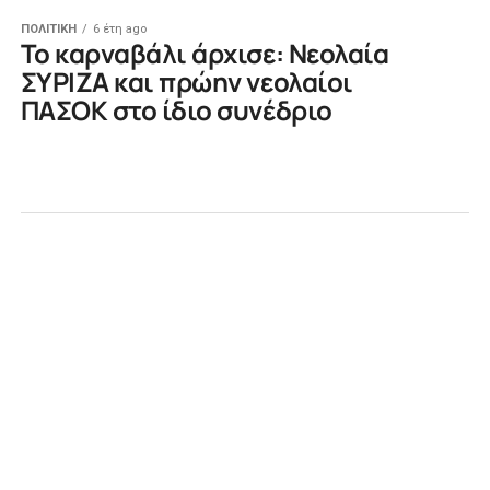
ΠΟΛΙΤΙΚΗ
6 έτη ago
Το καρναβάλι άρχισε: Νεολαία
ΣΥΡΙΖΑ και πρώην νεολαίοι
ΠΑΣΟΚ στο ίδιο συνέδριο