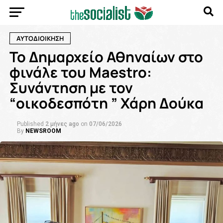
ΑΥΤΟΔΙΟΙΚΗΣΗ
Το Δημαρχείο Αθηναίων στο
φινάλε του Maestro:
Συνάντηση με τον
“οικοδεσπότη ” Χάρη Δούκα
Published
2 μήνες ago
on
07/06/2026
By
NEWSROOM