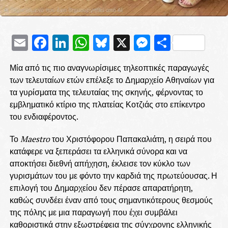
Email
Facebook
LinkedIn
WhatsApp
Bluesky
X
Messenge
Μοιρασ
Μία από τις πιο αναγνωρίσιμες τηλεοπτικές παραγωγές
των τελευταίων ετών επέλεξε το Δημαρχείο Αθηναίων για
τα γυρίσματα της τελευταίας της σκηνής, φέρνοντας το
εμβληματικό κτίριο της πλατείας Κοτζιάς στο επίκεντρο
του ενδιαφέροντος.
Το
Maestro
του Χριστόφορου Παπακαλιάτη, η σειρά που
κατάφερε να ξεπεράσει τα ελληνικά σύνορα και να
αποκτήσει διεθνή απήχηση, έκλεισε τον κύκλο των
γυρισμάτων του με φόντο την καρδιά της πρωτεύουσας. Η
επιλογή του Δημαρχείου δεν πέρασε απαρατήρητη,
καθώς συνδέει έναν από τους σημαντικότερους θεσμούς
της πόλης με μια παραγωγή που έχει συμβάλει
καθοριστικά στην εξωστρέφεια της σύγχρονης ελληνικής