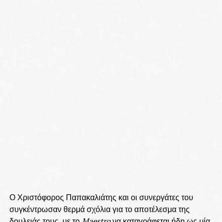
Ο Χριστόφορος Παπακαλιάτης και οι συνεργάτες του
συγκέντρωσαν θερμά σχόλια για το αποτέλεσμα της
δουλειάς τους, με το
Maestro
να καταγράφεται ήδη ως μία