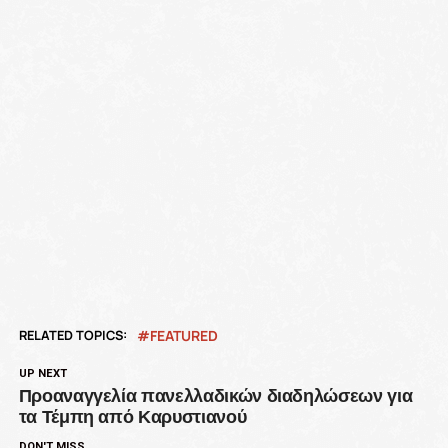
RELATED TOPICS:
FEATURED
UP NEXT
Προαναγγελία πανελλαδικών διαδηλώσεων για
τα Τέμπη από Καρυστιανού
DON'T MISS