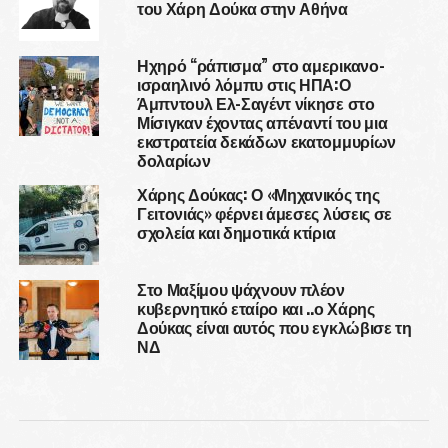
του Χάρη Δούκα στην Αθήνα
Ηχηρό “ράπισμα” στο αμερικανο-
ισραηλινό λόμπυ στις ΗΠΑ:Ο
Άμπντουλ Ελ-Σαγέντ νίκησε στο
Μίσιγκαν έχοντας απέναντί του μια
εκστρατεία δεκάδων εκατομμυρίων
δολαρίων
Χάρης Δούκας: Ο «Μηχανικός της
Γειτονιάς» φέρνει άμεσες λύσεις σε
σχολεία και δημοτικά κτίρια
Στο Μαξίμου ψάχνουν πλέον
κυβερνητικό εταίρο και ..ο Χάρης
Δούκας είναι αυτός που εγκλώβισε τη
ΝΔ