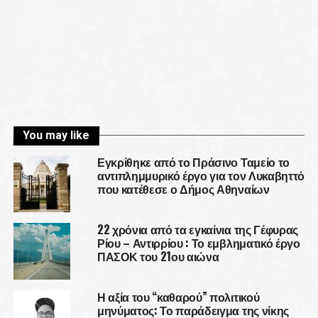
You may like
Εγκρίθηκε από το Πράσινο Ταμείο το
αντιπλημμυρικό έργο για τον Λυκαβηττό
που κατέθεσε ο Δήμος Αθηναίων
22 χρόνια από τα εγκαίνια της Γέφυρας
Ρίου – Αντιρρίου : Το εμβληματικό έργο
ΠΑΣΟΚ του 21ου αιώνα
Η αξία του “καθαρού” πολιτικού
μηνύματος: Το παράδειγμα της νίκης