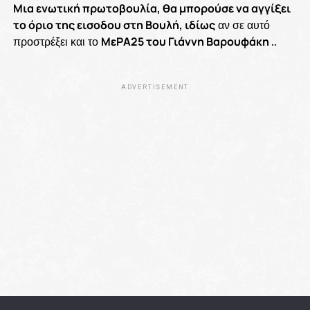
Μια ενωτική πρωτοβουλία, θα μπορούσε να αγγίξει
το όριο της εισοδου στη Βουλή, ιδίως
αν σε αυτό
προστρέξει και το
ΜεΡΑ25 του Γιάννη Βαρουφάκη
..
ADVERTISEMENT