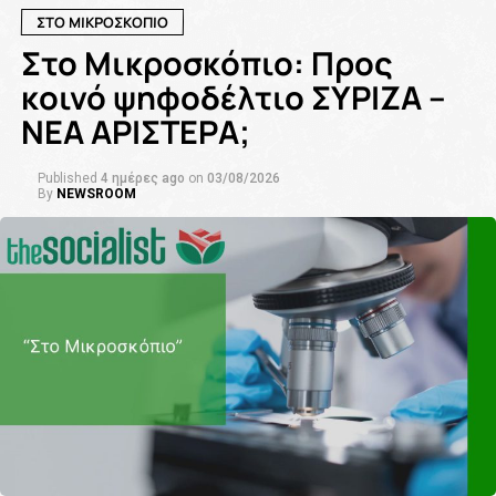
ΣΤΟ ΜΙΚΡΟΣΚΟΠΙΟ
Στο Μικροσκόπιο: Προς
κοινό ψηφοδέλτιο ΣΥΡΙΖΑ –
ΝΕΑ ΑΡΙΣΤΕΡΑ;
Published
4 ημέρες ago
on
03/08/2026
By
NEWSROOM