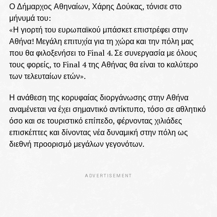
Ο Δήμαρχος Αθηναίων, Χάρης Δούκας, τόνισε στο
μήνυμά του:
«Η γιορτή του ευρωπαϊκού μπάσκετ επιστρέφει στην
Αθήνα! Μεγάλη επιτυχία για τη χώρα και την πόλη μας
που θα φιλοξενήσει το Final 4. Σε συνεργασία με όλους
τους φορείς, το Final 4 της Αθήνας θα είναι το καλύτερο
των τελευταίων ετών».
Η ανάθεση της κορυφαίας διοργάνωσης στην Αθήνα
αναμένεται να έχει σημαντικό αντίκτυπο, τόσο σε αθλητικό
όσο και σε τουριστικό επίπεδο, φέρνοντας χιλιάδες
επισκέπτες και δίνοντας νέα δυναμική στην πόλη ως
διεθνή προορισμό μεγάλων γεγονότων.
ADVERTISEMENT