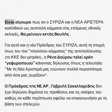
Είναι
σίγουρο
πως αν ο ΣΥΡΙΖΑ και η ΝΕΑ ΑΡΙΣΤΕΡΑ
κατέλθουν ως αυτοτελή κόμματα στις επόμενες εθνικές
εκλογές,
θα μείνουν εκτός Βουλής
.
Για αυτό και η νέα Πρόεδρος του ΣΥΡΙΖΑ, αυτή τη στιγμή
ίσως του πιο “πλούσιου κόμματος” της αντιπολίτευσης
(το ΚΚΕ δεν μετράει) , η
Ρένα Δούρου τελεί χρέη
“γεφυροποιού”
κάνοντας δηλώσεις όπως η τελευταία:
“Με τη Νέα Αριστερά μας ενώνουν πολλά περισσότερα
από όσα μας χωρίζουν”.
Ο Πρόεδρος της ΝΕ.ΑΡ , Γαβριήλ Σακελλαρίδης
δεν
έχει δηλώσει δημόσια τις προθέσεις και τις σκέψεις του
καθώς σε κάθε περίπτωση οφείλει να επικοινωνήσει με τη
βάση των στελεχών.