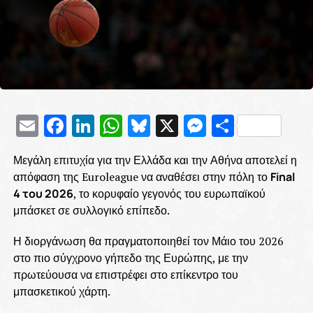
Email
Facebook
LinkedIn
WhatsApp
Bluesky
X
Messenge
Μοιρασ
Μεγάλη επιτυχία για την Ελλάδα και την Αθήνα αποτελεί η
απόφαση της Euroleague να αναθέσει στην πόλη το
Final
4 του 2026
, το κορυφαίο γεγονός του ευρωπαϊκού
μπάσκετ σε συλλογικό επίπεδο.
Η διοργάνωση θα πραγματοποιηθεί τον Μάιο του 2026
στο πιο σύγχρονο γήπεδο της Ευρώπης, με την
πρωτεύουσα να επιστρέφει στο επίκεντρο του
μπασκετικού χάρτη.