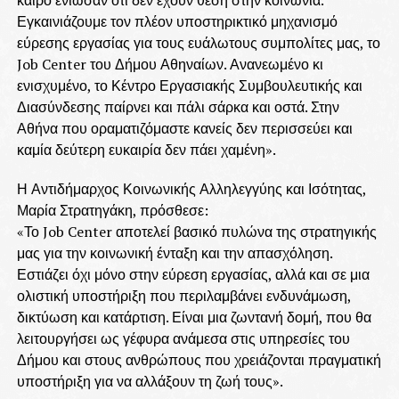
καιρό ένιωσαν ότι δεν έχουν θέση στην κοινωνία.
Εγκαινιάζουμε τον πλέον υποστηρικτικό μηχανισμό
εύρεσης εργασίας για τους ευάλωτους συμπολίτες μας, το
Job Center του Δήμου Αθηναίων. Ανανεωμένο κι
ενισχυμένο, το Κέντρο Εργασιακής Συμβουλευτικής και
Διασύνδεσης παίρνει και πάλι σάρκα και οστά. Στην
Αθήνα που οραματιζόμαστε κανείς δεν περισσεύει και
καμία δεύτερη ευκαιρία δεν πάει χαμένη».
Η Αντιδήμαρχος Κοινωνικής Αλληλεγγύης και Ισότητας,
Μαρία Στρατηγάκη, πρόσθεσε:
«Το Job Center αποτελεί βασικό πυλώνα της στρατηγικής
μας για την κοινωνική ένταξη και την απασχόληση.
Εστιάζει όχι μόνο στην εύρεση εργασίας, αλλά και σε μια
ολιστική υποστήριξη που περιλαμβάνει ενδυνάμωση,
δικτύωση και κατάρτιση. Είναι μια ζωντανή δομή, που θα
λειτουργήσει ως γέφυρα ανάμεσα στις υπηρεσίες του
Δήμου και στους ανθρώπους που χρειάζονται πραγματική
υποστήριξη για να αλλάξουν τη ζωή τους».