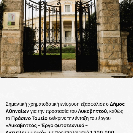
Σημαντική χρηματοδοτική ενίσχυση εξασφάλισε ο
Δήμος
Αθηναίων
για την προστασία του
Λυκαβηττού
, καθώς
το
Πράσινο Ταμείο
ενέκρινε την ένταξη του έργου
«Λυκαβηττός – Έργο φυτοτεχνικό –
Αντιπλημμυρικό»
, με προϋπολογισμό
1.200.000