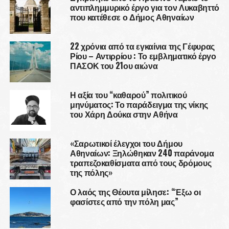
αντιπλημμυρικό έργο για τον Λυκαβηττό
που κατέθεσε ο Δήμος Αθηναίων
22 χρόνια από τα εγκαίνια της Γέφυρας
Ρίου – Αντιρρίου : Το εμβληματικό έργο
ΠΑΣΟΚ του 21ου αιώνα
Η αξία του “καθαρού” πολιτικού
μηνύματος: Το παράδειγμα της νίκης
του Χάρη Δούκα στην Αθήνα
«Σαρωτικοί έλεγχοι του Δήμου
Αθηναίων: Ξηλώθηκαν 240 παράνομα
τραπεζοκαθίσματα από τους δρόμους
της πόλης»
Ο λαός της Θέουτα μίλησε: “Έξω οι
φασίστες από την πόλη μας”