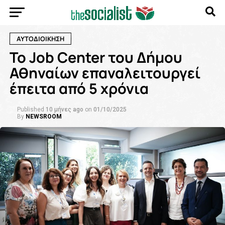
ΑΥΤΟΔΙΟΙΚΗΣΗ
Το Job Center του Δήμου
Αθηναίων επαναλειτουργεί
έπειτα από 5 χρόνια
Published
10 μήνες ago
on
01/10/2025
By
NEWSROOM