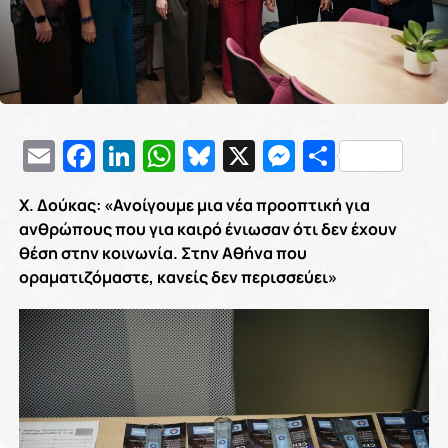
Email
Facebook
LinkedIn
WhatsApp
Bluesky
X
Messenge
Μοιρασ
Χ. Δούκας: «Ανοίγουμε μια νέα προοπτική για
ανθρώπους που για καιρό ένιωσαν ότι δεν έχουν
θέση στην κοινωνία. Στην Αθήνα που
οραματιζόμαστε, κανείς δεν περισσεύει»