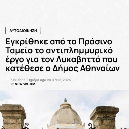
ΑΥΤΟΔΙΟΙΚΗΣΗ
Εγκρίθηκε από το Πράσινο
Ταμείο το αντιπλημμυρικό
έργο για τον Λυκαβηττό που
κατέθεσε ο Δήμος Αθηναίων
Published
1 ημέρα ago
on
07/08/2026
By
NEWSROOM