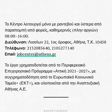
Το Κέντρο λειτουργεί μόνο με ραντεβού και ύστερα από
παραπομπή από φορείς, καθημερινές (πλην αργιών)
08:00–16:00.
Διεύθυνση:
Λιοσίων 22, 1ος όροφος, Αθήνα, Τ.Κ. 10438
Τηλέφωνα:
2132083640, 2105277140
Email:
jobcenter@athens.gr
Το έργο χρηματοδοτείται από το Περιφερειακό
Επιχειρησιακό Πρόγραμμα «Αττική 2021–2027», με
συγχρηματοδότηση από το Ευρωπαϊκό Κοινωνικό
Ταμείο+ (ΕΚΤ+), και υλοποιείται από την Αναπτυξιακή
Αθήνας Α.Ε.
ADVERTISEMENT