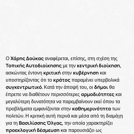
Ο
Χάρης Δούκας
αναφέρεται, επίσης, στη σχέση της
Τοπικής Αυτοδιοίκησης
με την
κεντρική διοίκηση
,
ασκώντας έντονη
κριτική
στην
κυβέρνηση
και
υποστηρίζοντας ότι το
κράτος
παραμένει υπερβολικά
συγκεντρωτικό
. Κατά την άποψή του, οι
δήμοι
θα
έπρεπε να διαθέτουν περισσότερες
αρμοδιότητες
και
μεγαλύτερη δυνατότητα να παρεμβαίνουν εκεί όπου τα
προβλήματα εμφανίζονται στην
καθημερινότητα
των
πολιτών. Η κριτική αυτή περνά και μέσα από τη διαμάχη
για τη
Βασιλίσσης Όλγας
, την οποία χαρακτηρίζει
προεκλογική δέσμευση
και παρουσιάζει ως