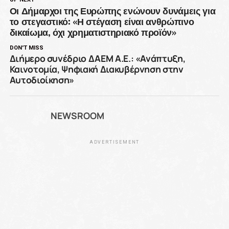
Οι Δήμαρχοι της Ευρώπης ενώνουν δυνάμεις για
το στεγαστικό: «Η στέγαση είναι ανθρώπινο
δικαίωμα, όχι χρηματιστηριακό προϊόν»
DON'T MISS
Διήμερο συνέδριο ΔΑΕΜ Α.Ε.: «Ανάπτυξη,
Καινοτομία, Ψηφιακή Διακυβέρνηση στην
Αυτοδιοίκηση»
NEWSROOM
ADVERTISEMENT