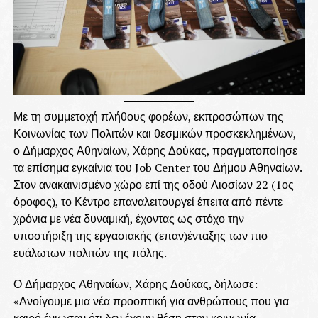
Με τη συμμετοχή πλήθους φορέων, εκπροσώπων της
Κοινωνίας των Πολιτών και θεσμικών προσκεκλημένων,
ο Δήμαρχος Αθηναίων, Χάρης Δούκας, πραγματοποίησε
τα επίσημα εγκαίνια του Job Center του Δήμου Αθηναίων.
Στον ανακαινισμένο χώρο επί της οδού Λιοσίων 22 (1ος
όροφος), το Κέντρο επαναλειτουργεί έπειτα από πέντε
χρόνια με νέα δυναμική, έχοντας ως στόχο την
υποστήριξη της εργασιακής (επαν)ένταξης των πιο
ευάλωτων πολιτών της πόλης.
Ο Δήμαρχος Αθηναίων, Χάρης Δούκας, δήλωσε:
«Ανοίγουμε μια νέα προοπτική για ανθρώπους που για