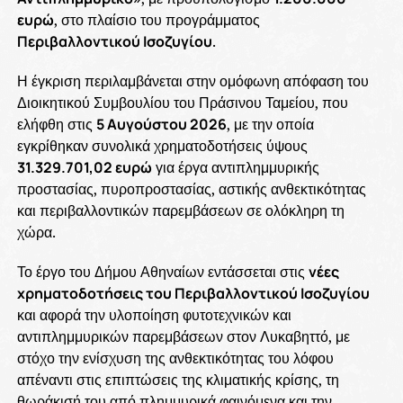
ευρώ
, στο πλαίσιο του προγράμματος
Περιβαλλοντικού Ισοζυγίου
.
Η έγκριση περιλαμβάνεται στην ομόφωνη απόφαση του
Διοικητικού Συμβουλίου του Πράσινου Ταμείου, που
ελήφθη στις
5 Αυγούστου 2026
, με την οποία
εγκρίθηκαν συνολικά χρηματοδοτήσεις ύψους
31.329.701,02 ευρώ
για έργα αντιπλημμυρικής
προστασίας, πυροπροστασίας, αστικής ανθεκτικότητας
και περιβαλλοντικών παρεμβάσεων σε ολόκληρη τη
χώρα.
Το έργο του Δήμου Αθηναίων εντάσσεται στις
νέες
χρηματοδοτήσεις του Περιβαλλοντικού Ισοζυγίου
και αφορά την υλοποίηση φυτοτεχνικών και
αντιπλημμυρικών παρεμβάσεων στον Λυκαβηττό, με
στόχο την ενίσχυση της ανθεκτικότητας του λόφου
απέναντι στις επιπτώσεις της κλιματικής κρίσης, τη
θωράκισή του από πλημμυρικά φαινόμενα και την