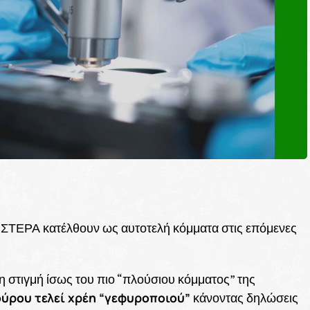
ΣΤΕΡΑ κατέλθουν ως αυτοτελή κόμματα στις επόμενες
τη στιγμή ίσως του πιο “πλούσιου κόμματος” της
ούρου τελεί χρέη “γεφυροποιού”
κάνοντας δηλώσεις