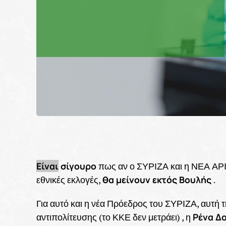
Είναι
σίγουρο
πως αν ο ΣΥΡΙΖΑ και η ΝΕΑ ΑΡΙ
θα μείνουν εκτός Βουλής
εθνικές εκλογές,
.
Για αυτό και η νέα Πρόεδρος του ΣΥΡΙΖΑ, αυτή 
Ρένα Δ
αντιπολίτευσης (το ΚΚΕ δεν μετράει) , η