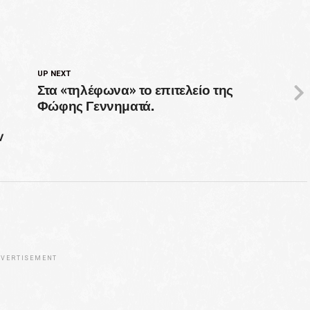
UP NEXT
Στα «τηλέφωνα» το επιτελείο της
Φώφης Γεννηματά.
ν
VERTISEMENT