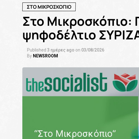
ΣΤΟ ΜΙΚΡΟΣΚΟΠΙΟ
Στο Μικροσκόπιο: 
ψηφοδέλτιο ΣΥΡΙΖΑ
Published
3 ημέρες ago
on
03/08/2026
By
NEWSROOM