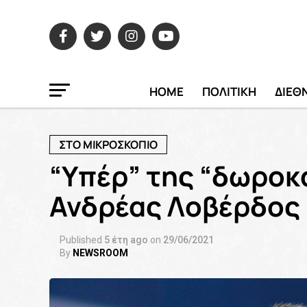
HOME
ΠΟΛΙΤΙΚΗ
ΔΙΕΘ
ΣΤΟ ΜΙΚΡΟΣΚΟΠΙΟ
“Yπέρ” της “δωροκ
Ανδρέας Λοβέρδος
Published
5 έτη ago
on
29/06/2021
By
NEWSROOM