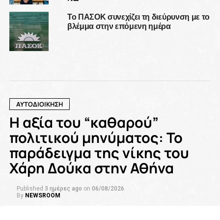
Το ΠΑΣΟΚ συνεχίζει τη διεύρυνση με το
βλέμμα στην επόμενη ημέρα
ΑΥΤΟΔΙΟΙΚΗΣΗ
Η αξία του “καθαρού”
πολιτικού μηνύματος: Το
παράδειγμα της νίκης του
Χάρη Δούκα στην Αθήνα
Published
3 ημέρες ago
on
06/08/2026
By
NEWSROOM