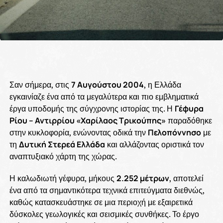
Σαν σήμερα, στις
7 Αυγούστου 2004
, η Ελλάδα
εγκαινίαζε ένα από τα μεγαλύτερα και πιο εμβληματικά
έργα υποδομής της σύγχρονης ιστορίας της. Η
Γέφυρα
Ρίου – Αντιρρίου «Χαρίλαος Τρικούπης»
παραδόθηκε
στην κυκλοφορία, ενώνοντας οδικά την
Πελοπόννησο
με
τη
Δυτική Στερεά Ελλάδα
και αλλάζοντας οριστικά τον
αναπτυξιακό χάρτη της χώρας.
Η καλωδιωτή γέφυρα, μήκους
2.252 μέτρων
, αποτελεί
ένα από τα σημαντικότερα τεχνικά επιτεύγματα διεθνώς,
καθώς κατασκευάστηκε σε μια περιοχή με εξαιρετικά
δύσκολες γεωλογικές και σεισμικές συνθήκες. Το έργο