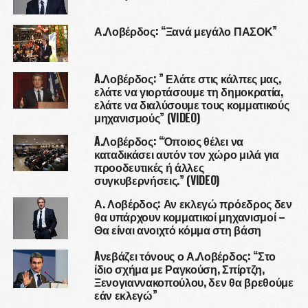
Α.Λοβέρδος: “Ξανά μεγάλο ΠΑΣΟΚ”
A.Λοβέρδος: ” Ελάτε στις κάλπες μας,
ελάτε να γιορτάσουμε τη δημοκρατία,
ελάτε να διαλύσουμε τους κομματικούς
μηχανισμούς” (VIDEO)
A.Λοβέρδος: “Όποιος θέλει να
καταδικάσει αυτόν τον χώρο μιλά για
προοδευτικές ή άλλες
συγκυβερνήσεις.” (VIDEO)
Α. Λοβέρδος: Αν εκλεγώ πρόεδρος δεν
θα υπάρχουν κομματικοί μηχανισμοί –
Θα είναι ανοιχτό κόμμα στη βάση
Aνεβάζει τόνους ο Α.Λοβέρδος: “Στο
ίδιο σχήμα με Ραγκούση, Σπίρτζη,
Ξενογιαννακοπούλου, δεν θα βρεθούμε
εάν εκλεγώ”