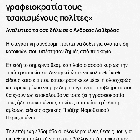
γραφειοκρατία τους
τσακισμένους πολίτες»
Αναλυτικά τα όσα δήλωσε ο Ανδρέας Λοβέρδος
Η στεγαστική συνδρομή πρέπει να δοθεί για όλα τα είδη
κατοικιών που υπέστησαν ζημιές από πυρκαγιά.
Επειδή το σημερινό θεσμικό πλαίσιο αφορά κυρίως την
πρώτη κατοικία και δεν αρκεί ώστε να καλυφθεί κάθε
είδους κατοικία που καταστράφηκε εν μέρει ή ολοσχερώς
και προκειμένου να μην δημιουργούνται προβλήματα που
θα έχουν ως επακόλουθο να τσακίζει η γραφειοκρατία
τους ήδη τσακισμένους πολίτες απαιτείται η έκδοση,
αμέσως, ειδικής σχετικής Πράξης Νομοθετικού
Περιεχομένου.
Την επόμενη εβδομάδα οι ολοκληρωμένες θέσεις μου για
μια εθνική πολιτική για το περιβάλλον σε ό,τι αφορά τον