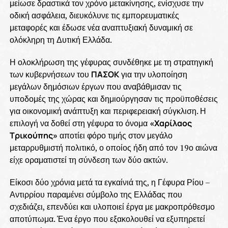
μείωσε δραστικά τον χρόνο μετακίνησης, ενίσχυσε την
οδική ασφάλεια, διευκόλυνε τις εμπορευματικές
μεταφορές και έδωσε νέα αναπτυξιακή δυναμική σε
ολόκληρη τη Δυτική Ελλάδα.
Η ολοκλήρωση της γέφυρας συνδέθηκε με τη στρατηγική
των κυβερνήσεων του
ΠΑΣΟΚ
για την υλοποίηση
μεγάλων δημόσιων έργων που αναβάθμισαν τις
υποδομές της χώρας και δημιούργησαν τις προϋποθέσεις
για οικονομική ανάπτυξη και περιφερειακή σύγκλιση. Η
επιλογή να δοθεί στη γέφυρα το όνομα
«Χαρίλαος
Τρικούπης»
αποτίει φόρο τιμής στον μεγάλο
μεταρρυθμιστή πολιτικό, ο οποίος ήδη από τον 19ο αιώνα
είχε οραματιστεί τη σύνδεση των δύο ακτών.
Είκοσι δύο χρόνια μετά τα εγκαίνιά της, η Γέφυρα Ρίου –
Αντιρρίου παραμένει σύμβολο της Ελλάδας που
σχεδιάζει, επενδύει και υλοποιεί έργα με μακροπρόθεσμο
αποτύπωμα. Ένα έργο που εξακολουθεί να εξυπηρετεί