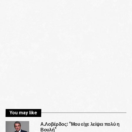
You may like
Α.Λοβέρδος: “Μου είχε λείψει πολύ η
Βουλή”