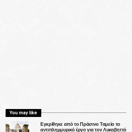
You may like
Εγκρίθηκε από το Πράσινο Ταμείο το
αντιπλημμυρικό έργο για τον Λυκαβηττό