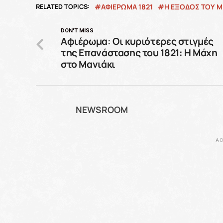
RELATED TOPICS:
ΑΦΙΕΡΩΜΑ 1821
Η ΈΞΟΔΟΣ ΤΟΥ 
DON'T MISS
Αφιέρωμα: Οι κυριότερες στιγμές
της Επανάστασης του 1821: Η Μάχη
στο Μανιάκι
NEWSROOM
AD