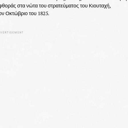
 φθοράς στα νώτα του στρατεύματος του Κιουταχή,
ον Οκτώβριο του 1825.
VERTISEMENT