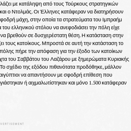
λλάζει με κατάληψη από τους Τούρκους στρατηγικών
και ο Ντολμάς. Οι Έλληνες κατάφεραν να διατηρήσουν
σφοδρή μάχη, στην οποία τα στρατεύματα του Ιμπραήμ
 του ελληνικού στόλου να ανεφοδιάσει την πόλη είχε
ι να βρεθούν σε δυσχερέστατη θέση. Η κατάσταση στην
ίζει τους κατοίκους. Μπροστά σε αυτή την κατάσταση το
πόλης πήρε την απόφαση για την έξοδο των κατοίκων
νύχτα του Σαββάτου του Λαζάρου με ξημερώματα Κυριακής
. Το σχέδιο της εξόδου πιθανότατα προδόθηκε, μάλλον
οαιγύπτιοι να απαντήσουν με σφοδρή επίθεση που
ιάστηκαν ή αιχμαλωτίστηκαν και μόνο 1.500 κατάφεραν
VERTISEMENT