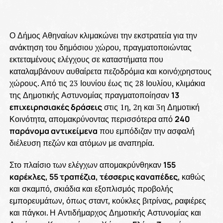
Ο Δήμος Αθηναίων κλιμακώνει την εκστρατεία για την
ανάκτηση του δημόσιου χώρου, πραγματοποιώντας
εκτεταμένους ελέγχους σε καταστήματα που
καταλαμβάνουν αυθαίρετα πεζοδρόμια και κοινόχρηστους
χώρους. Από τις 23 Ιουνίου έως τις 28 Ιουλίου, κλιμάκια
της Δημοτικής Αστυνομίας πραγματοποίησαν
13
επιχειρησιακές δράσεις
στις 1η, 2η και 3η Δημοτική
Κοινότητα, απομακρύνοντας περισσότερα από
240
παράνομα αντικείμενα
που εμπόδιζαν την ασφαλή
διέλευση πεζών και ατόμων με αναπηρία.
Στο πλαίσιο των ελέγχων απομακρύνθηκαν
155
καρέκλες, 55 τραπέζια, τέσσερις καναπέδες
, καθώς
και σκαμπό, σκιάδια και εξοπλισμός προβολής
εμπορευμάτων, όπως σταντ, κούκλες βιτρίνας, ραφιέρες
και πάγκοι. Η Αντιδήμαρχος Δημοτικής Αστυνομίας και