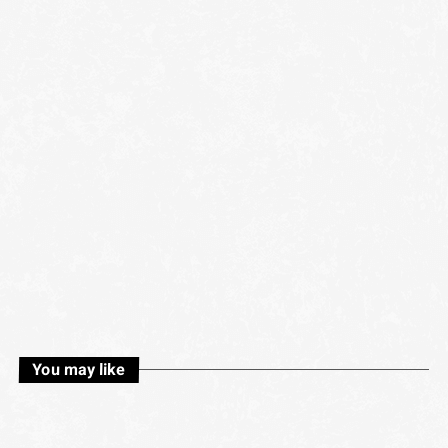
You may like