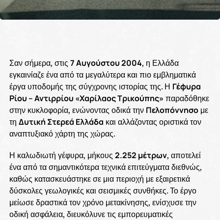
Σαν σήμερα, στις
7 Αυγούστου 2004
, η Ελλάδα
εγκαινίαζε ένα από τα μεγαλύτερα και πιο εμβληματικά
έργα υποδομής της σύγχρονης ιστορίας της. Η
Γέφυρα
Ρίου – Αντιρρίου «Χαρίλαος Τρικούπης»
παραδόθηκε
στην κυκλοφορία, ενώνοντας οδικά την
Πελοπόννησο
με
τη
Δυτική Στερεά Ελλάδα
και αλλάζοντας οριστικά τον
αναπτυξιακό χάρτη της χώρας.
Η καλωδιωτή γέφυρα, μήκους
2.252 μέτρων
, αποτελεί
ένα από τα σημαντικότερα τεχνικά επιτεύγματα διεθνώς,
καθώς κατασκευάστηκε σε μια περιοχή με εξαιρετικά
δύσκολες γεωλογικές και σεισμικές συνθήκες. Το έργο
μείωσε δραστικά τον χρόνο μετακίνησης, ενίσχυσε την
οδική ασφάλεια, διευκόλυνε τις εμπορευματικές