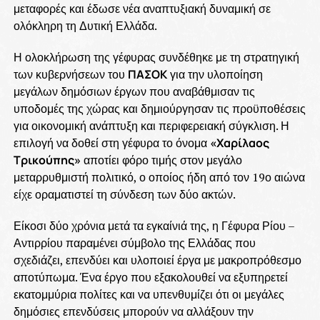
μεταφορές και έδωσε νέα αναπτυξιακή δυναμική σε
ολόκληρη τη Δυτική Ελλάδα.
Η ολοκλήρωση της γέφυρας συνδέθηκε με τη στρατηγική
των κυβερνήσεων του
ΠΑΣΟΚ
για την υλοποίηση
μεγάλων δημόσιων έργων που αναβάθμισαν τις
υποδομές της χώρας και δημιούργησαν τις προϋποθέσεις
για οικονομική ανάπτυξη και περιφερειακή σύγκλιση. Η
επιλογή να δοθεί στη γέφυρα το όνομα
«Χαρίλαος
Τρικούπης»
αποτίει φόρο τιμής στον μεγάλο
μεταρρυθμιστή πολιτικό, ο οποίος ήδη από τον 19ο αιώνα
είχε οραματιστεί τη σύνδεση των δύο ακτών.
Είκοσι δύο χρόνια μετά τα εγκαίνιά της, η Γέφυρα Ρίου –
Αντιρρίου παραμένει σύμβολο της Ελλάδας που
σχεδιάζει, επενδύει και υλοποιεί έργα με μακροπρόθεσμο
αποτύπωμα. Ένα έργο που εξακολουθεί να εξυπηρετεί
εκατομμύρια πολίτες και να υπενθυμίζει ότι οι μεγάλες
δημόσιες επενδύσεις μπορούν να αλλάξουν την