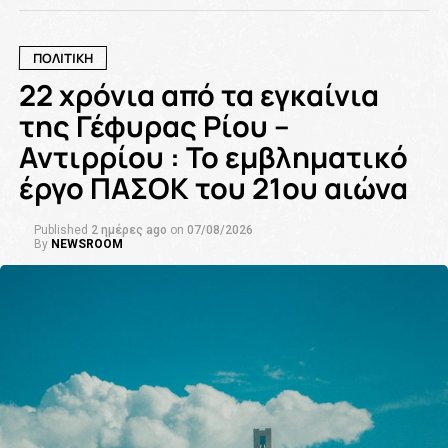
ΠΟΛΙΤΙΚΗ
22 χρόνια από τα εγκαίνια
της Γέφυρας Ρίου –
Αντιρρίου : Το εμβληματικό
έργο ΠΑΣΟΚ του 21ου αιώνα
Published
2 ημέρες ago
on
07/08/2026
By
NEWSROOM