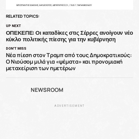
RELATED TOPICS:
UP NEXT
ΟΠΕΚΕΠΕ: Οι καταδίκες στις Σέρρες ανοίγουν νέο
κύκλο πολιτικής πίεσης για την κυβέρνηση
DON'T MISS
Νέα πίεση στον Τραμπ από τους Δημοκρατικούς:
Ο Νιούσομ μιλά για «ψέματα» και προνομιακή
μεταχείριση των ημετέρων
NEWSROOM
ADVERTISEMENT