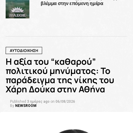
βλέμμα στην επόμενη ημέρα
ΑΥΤΟΔΙΟΙΚΗΣΗ
Η αξία του “καθαρού”
πολιτικού μηνύματος: Το
παράδειγμα της νίκης του
Χάρη Δούκα στην Αθήνα
Published
3 ημέρες ago
on
06/08/2026
By
NEWSROOM