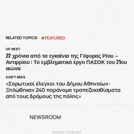
RELATED TOPICS:
FEATURED
UP NEXT
22 χρόνια από τα εγκαίνια της Γέφυρας Ρίου –
Αντιρρίου : Το εμβληματικό έργο ΠΑΣΟΚ του 21ου
αιώνα
DON'T MISS
«Σαρωτικοί έλεγχοι του Δήμου Αθηναίων:
Ξηλώθηκαν 240 παράνομα τραπεζοκαθίσματα
από τους δρόμους της πόλης»
NEWSROOM
ADVERTISEMENT