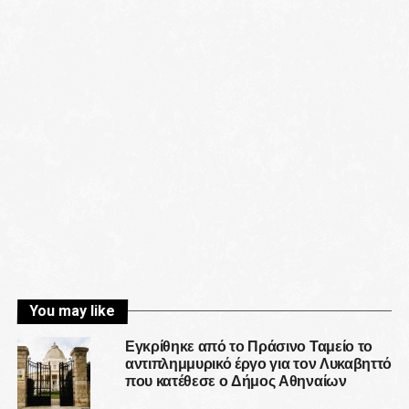
You may like
Εγκρίθηκε από το Πράσινο Ταμείο το
αντιπλημμυρικό έργο για τον Λυκαβηττό
που κατέθεσε ο Δήμος Αθηναίων