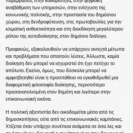
παρεμβάσεις στην καθαριότητα, στην ψηφιακή
αναβάθμιση των υπηρεσιών, στην ενίσχυση της
κοινωνικής πολιτικής, στην προστασία του δημόσιου
χώρου, στη δενδροφύτευση, στις πρωτοβουλίες για την
κλιματική ανθεκτικότητα και στη διεκδίκηση μεγαλύτερου
ρόλου της αυτοδιοίκησης στον δημόσιο διάλογο.
Προφανώς, εξακολουθούν να υπάρχουν ανοιχτά μέτωπα
και προβλήματα που απαιτούν λύσεις. Άλλωστε, καμία
διοίκηση δεν μπορεί να ισχυριστεί ότι έχει πετύχει το
απόλυτο. Εκείνο, όμως, που δύσκολα μπορεί να
αμφισβητηθεί είναι η προσπάθεια να εγκαθιδρυθεί μια
διαφορετική φιλοσοφία διοίκησης, περισσότερο
προσανατολισμένη στον δημότη και λιγότερο στην
επικοινωνιακή εικόνα.
Η πολιτική αξιοπιστία δεν οικοδομείται μέσα από τις
δημοσκοπήσεις ούτε από τις επικοινωνιακές καμπάνιες.
Χτίζεται όταν υπάρχει συνέπεια ανάμεσα σε όσα λες και