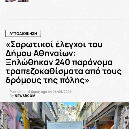
ΑΥΤΟΔΙΟΙΚΗΣΗ
«Σαρωτικοί έλεγχοι του
Δήμου Αθηναίων:
Ξηλώθηκαν 240 παράνομα
τραπεζοκαθίσματα από τους
δρόμους της πόλης»
Published
16 ώρες ago
on
06/08/2026
By
NEWSROOM