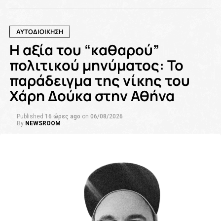
ΑΥΤΟΔΙΟΙΚΗΣΗ
Η αξία του “καθαρού”
πολιτικού μηνύματος: Το
παράδειγμα της νίκης του
Χάρη Δούκα στην Αθήνα
Published
16 ώρες ago
on
06/08/2026
By
NEWSROOM