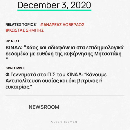
December 3, 2020
RELATED TOPICS:
ΑΝΔΡΕΑΣ ΛΟΒΕΡΔΟΣ
ΚΏΣΤΑΣ ΣΗΜΊΤΗΣ
UP NEXT
ΚΙΝΑΛ: “Χάος και αδιαφάνεια στα επιδημιολογικά
δεδομένα με ευθύνη της κυβέρνησης Μητσοτάκη
“
DON'T MISS
Φ.Γεννηματά στο Π.Σ του ΚΙΝΑΛ: “Κάνουμε
Αντιπολίτευση ουσίας και όχι βιτρίνας ή
ευκαιρίας.”
NEWSROOM
ADVERTISEMENT