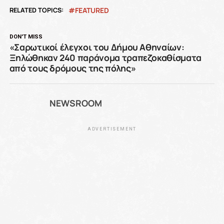
RELATED TOPICS:
FEATURED
DON'T MISS
«Σαρωτικοί έλεγχοι του Δήμου Αθηναίων:
Ξηλώθηκαν 240 παράνομα τραπεζοκαθίσματα
από τους δρόμους της πόλης»
NEWSROOM
ADVERTISEMENT