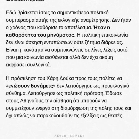
Εδώ βρίσκεται ίσως το σημαντικότερο πολιτικό
συμπέρασμα αυτής της εκλογικής αναμέτρησης. Δεν ήταν
ο χρόνος που καθόρισε το αποτέλεσμα.
Ήταν η
καθαρότητα του μηνύματος.
Η πολιτική επικοινωνία
δεν είναι άσκηση εντυπώσεων ούτε ζήτημα διάρκειας.
Είναι η ικανότητα να συμπυκνώνεις σε λίγες λέξεις αυτό
που μια κοινωνία αισθάνεται αλλά δεν έχει ακόμη
εκφράσει συλλογικά.
Η πρόσκληση του Χάρη Δούκα προς τους πολίτες να
«
ενώσουν δυνάμεις
» δεν λειτούργησε ως προεκλογικό
σύνθημα. Λειτούργησε ως πολιτική πρόταση. Έδωσε
στους Αθηναίους την αίσθηση ότι μπορούν να
συμμετέχουν ενεργά στη διαμόρφωση της πόλης τους και
όχι απλώς να παρακολουθούν τις εξελίξεις ως θεατές.
ADVERTISEMENT