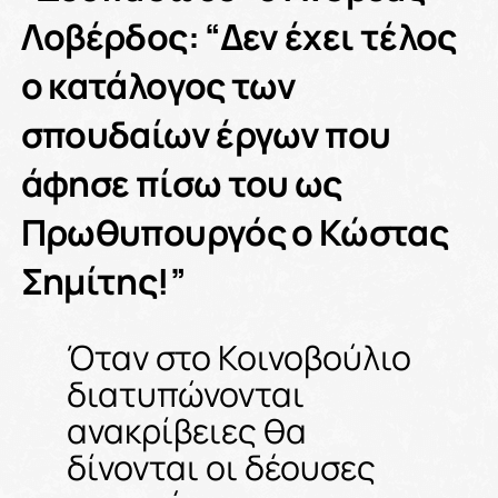
Λοβέρδος: “Δεν έχει τέλος
ο κατάλογος των
σπουδαίων έργων που
άφησε πίσω του ως
Πρωθυπουργός ο Κώστας
Σημίτης!”
Όταν στο Κοινοβούλιο
διατυπώνονται
ανακρίβειες θα
δίνονται οι δέουσες