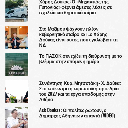
Χάρης Δούκας: Ο «Μηχανικός της
Γειτονιάς» φέρνει άμεσες λύσεις σε
σχολεία και δημοτικά κτίρια
Στο Μαξίμου ψάχνουν πλέον
κυβερνητικό εταίρο και ..ο Χάρης
Δούκας είναι αυτός που εγκλώβισε τη
ΝΔ
Το ΠΑΣΟΚ συνεχίζει τη διεύρυνση με το
βλέμμα στην επόμενη ημέρα
Συνάντηση Κυρ. Μητσοτάκη- Χ. Δούκα:
Στο επίκεντρο η ευρωπαϊκή προεδρία
του 2027 και τα έργα υποδομής στην
Αθήνα
Ask Doukas: Οι πολίτες ρωτούν, ο
Δήμαρχος Αθηναίων απαντά (VIDEO)