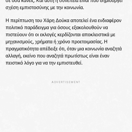
σε όσα κάνεις. Και αυτή η συνέπεια είναι που δημιουργεί
σχέση εμπιστοσύνης με την κοινωνία.
Η περίπτωση του Χάρη Δούκα αποτελεί ένα ενδιαφέρον
πολιτικό παράδειγμα για όσους εξακολουθούν να
πιστεύουν ότι οι εκλογές κερδίζονται αποκλειστικά με
μηχανισμούς, χρήματα ή χρόνο προετοιμασίας. Η
πραγματικότητα απέδειξε ότι, όταν μια κοινωνία αναζητά
αλλαγή, εκείνο που αναζητά πρωτίστως είναι έναν
πειστικό λόγο για να την εμπιστευθεί.
ADVERTISEMENT