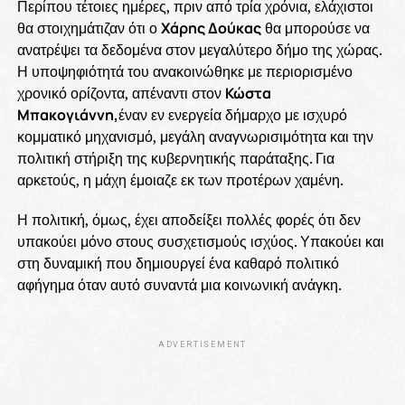
Περίπου τέτοιες ημέρες, πριν από τρία χρόνια, ελάχιστοι
θα στοιχημάτιζαν ότι ο
Χάρης Δούκας
θα μπορούσε να
ανατρέψει τα δεδομένα στον μεγαλύτερο δήμο της χώρας.
Η υποψηφιότητά του ανακοινώθηκε με περιορισμένο
χρονικό ορίζοντα, απέναντι στον
Κώστα
Μπακογιάννη,
έναν εν ενεργεία δήμαρχο με ισχυρό
κομματικό μηχανισμό, μεγάλη αναγνωρισιμότητα και την
πολιτική στήριξη της κυβερνητικής παράταξης. Για
αρκετούς, η μάχη έμοιαζε εκ των προτέρων χαμένη.
Η πολιτική, όμως, έχει αποδείξει πολλές φορές ότι δεν
υπακούει μόνο στους συσχετισμούς ισχύος. Υπακούει και
στη δυναμική που δημιουργεί ένα καθαρό πολιτικό
αφήγημα όταν αυτό συναντά μια κοινωνική ανάγκη.
ADVERTISEMENT