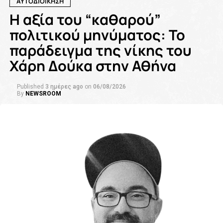
ΑΥΤΟΔΙΟΙΚΗΣΗ
Η αξία του “καθαρού”
πολιτικού μηνύματος: Το
παράδειγμα της νίκης του
Χάρη Δούκα στην Αθήνα
Published
3 ημέρες ago
on
06/08/2026
By
NEWSROOM