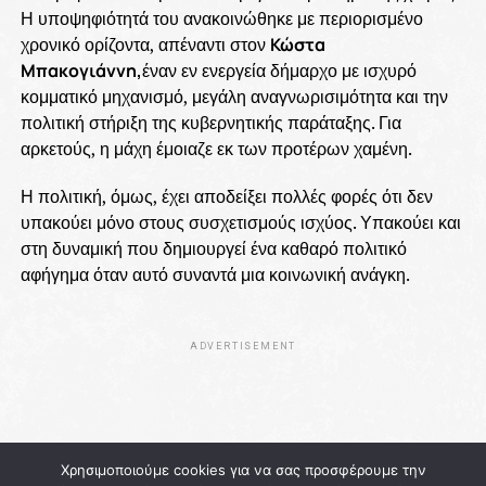
Η υποψηφιότητά του ανακοινώθηκε με περιορισμένο
χρονικό ορίζοντα, απέναντι στον
Κώστα
Μπακογιάννη,
έναν εν ενεργεία δήμαρχο με ισχυρό
κομματικό μηχανισμό, μεγάλη αναγνωρισιμότητα και την
πολιτική στήριξη της κυβερνητικής παράταξης. Για
αρκετούς, η μάχη έμοιαζε εκ των προτέρων χαμένη.
Η πολιτική, όμως, έχει αποδείξει πολλές φορές ότι δεν
υπακούει μόνο στους συσχετισμούς ισχύος. Υπακούει και
στη δυναμική που δημιουργεί ένα καθαρό πολιτικό
αφήγημα όταν αυτό συναντά μια κοινωνική ανάγκη.
ADVERTISEMENT
Χρησιμοποιούμε cookies για να σας προσφέρουμε την