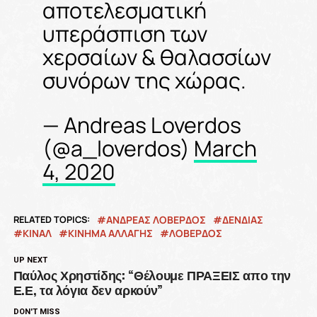
αποτελεσματική
υπεράσπιση των
χερσαίων & θαλασσίων
συνόρων της χώρας.
— Andreas Loverdos
(@a_loverdos)
March
4, 2020
RELATED TOPICS:
ΑΝΔΡΕΑΣ ΛΟΒΕΡΔΟΣ
ΔΕΝΔΙΑΣ
ΚΙΝΑΛ
ΚΙΝΗΜΑ ΑΛΛΑΓΗΣ
ΛΟΒΕΡΔΟΣ
UP NEXT
Παύλος Χρηστίδης: “Θέλουμε ΠΡΑΞΕΙΣ απο την
Ε.Ε, τα λόγια δεν αρκούν”
DON'T MISS