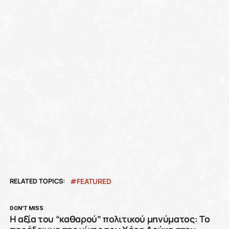
RELATED TOPICS:
FEATURED
DON'T MISS
Η αξία του “καθαρού” πολιτικού μηνύματος: Το