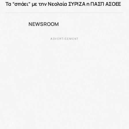
Τα “σπάει” με την Νεολαία ΣΥΡΙΖΑ η ΠΑΣΠ ΑΣΟΕΕ
NEWSROOM
ADVERTISEMENT