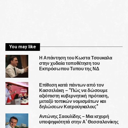
You may like
Η Απάντηση του Κωστα Τσουκαλα
στην χυδαία τοποθέτηση του
Εκπρόσωπου Τυπου της ΝΔ
Επίθεση κατά πάντων από τον
Κασσελάκη – “Πώς να δώσουμε
αξιόπιστη κυβερνητική πρόταση,
μεταξύ τοπικών νομισμάτων και
δηλώσεων Κατρούγκαλου;”
Αντώνης Σαουλίδης – Μια ισχυρή
υποψηφιότητά στην Α’ Θεσσαλονίκης