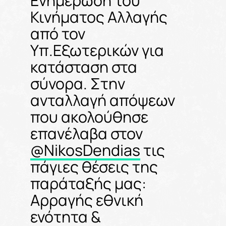
Ενημέρωση του
Κινήματος Αλλαγής
από τον
Υπ.Εξωτερικών για
κατάσταση στα
σύνορα. Στην
ανταλλαγή απόψεων
που ακολούθησε
επανέλαβα στον
@NikosDendias
τις
πάγιες θέσεις της
παράταξής μας:
Αρραγής εθνική
ενότητα &