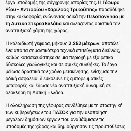
έργα υποδομής της σύγχρονης ιστορίας της. Η
Γέφυρα
Ρίου – Αντιρρίου «Χαρίλαος Τρικούπης»
παραδόθηκε
στην κυκλοφορία, ενώνοντας οδικά την
Πελοπόννησο
με
τη
Δυτική Στερεά Ελλάδα
και αλλάζοντας οριστικά τον
αναπτυξιακό χάρτη της χώρας.
Η καλωδιωτή γέφυρα, μήκους
2.252 μέτρων
, αποτελεί
ένα από τα σημαντικότερα τεχνικά επιτεύγματα διεθνώς,
καθώς κατασκευάστηκε σε μια περιοχή με εξαιρετικά
δύσκολες γεωλογικές και σεισμικές συνθήκες. Το έργο
μείωσε δραστικά τον χρόνο μετακίνησης, ενίσχυσε την
οδική ασφάλεια, διευκόλυνε τις εμπορευματικές
μεταφορές και έδωσε νέα αναπτυξιακή δυναμική σε
ολόκληρη τη Δυτική Ελλάδα.
Η ολοκλήρωση της γέφυρας συνδέθηκε με τη στρατηγική
των κυβερνήσεων του
ΠΑΣΟΚ
για την υλοποίηση
μεγάλων δημόσιων έργων που αναβάθμισαν τις
υποδομές της χώρας και δημιούργησαν τις προϋποθέσεις