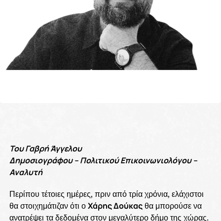
Του Γαβρή Άγγελου
Δημοσιογράφου – Πολιτικού Επικοινωνιολόγου –
Αναλυτή
Περίπου τέτοιες ημέρες, πριν από τρία χρόνια, ελάχιστοι
θα στοιχημάτιζαν ότι ο
Χάρης Δούκας
θα μπορούσε να
ανατρέψει τα δεδομένα στον μεγαλύτερο δήμο της χώρας.