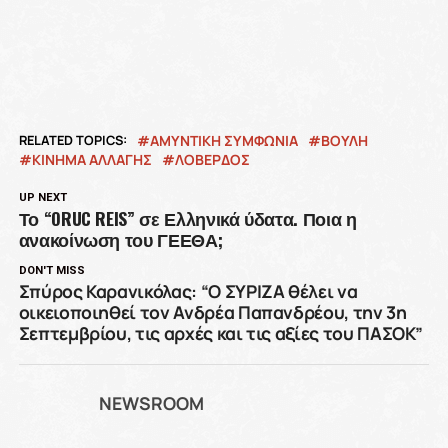
RELATED TOPICS:
ΑΜΥΝΤΙΚΗ ΣΥΜΦΩΝΙΑ
ΒΟΥΛΗ
ΚΙΝΗΜΑ ΑΛΛΑΓΗΣ
ΛΟΒΕΡΔΟΣ
UP NEXT
Το “ORUC REIS” σε Ελληνικά ύδατα. Ποια η
ανακοίνωση του ΓΕΕΘΑ;
DON'T MISS
Σπύρος Καρανικόλας: “Ο ΣΥΡΙΖΑ θέλει να
οικειοποιηθεί τον Ανδρέα Παπανδρέου, την 3η
Σεπτεμβρίου, τις αρχές και τις αξίες του ΠΑΣΟΚ”
NEWSROOM