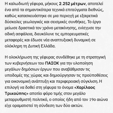
Η καλωδιωτή γέφυρα, μήκους
2.252 μέτρων
, αποτελεί
ένα από τα σημαντικότερα τεχνικά επιτεύγματα διεθνώς,
καθώς κατασκευάστηκε σε μια περιοχή με εξαιρετικά
δύσκολες γεωλογικές και σεισμικές συνθήκες. Το έργο
μείωσε δραστικά τον χρόνο μετακίνησης, ενίσχυσε την
οδική ασφάλεια, διευκόλυνε τις εμπορευματικές
μεταφορές και έδωσε νέα αναπτυξιακή δυναμική σε
ολόκληρη τη Δυτική Ελλάδα.
Η ολοκλήρωση της γέφυρας συνδέθηκε με τη στρατηγική
των κυβερνήσεων του
ΠΑΣΟΚ
για την υλοποίηση
μεγάλων δημόσιων έργων που αναβάθμισαν τις
υποδομές της χώρας και δημιούργησαν τις προϋποθέσεις
για οικονομική ανάπτυξη και περιφερειακή σύγκλιση. Η
επιλογή να δοθεί στη γέφυρα το όνομα
«Χαρίλαος
Τρικούπης»
αποτίει φόρο τιμής στον μεγάλο
μεταρρυθμιστή πολιτικό, ο οποίος ήδη από τον 19ο αιώνα
είχε οραματιστεί τη σύνδεση των δύο ακτών.