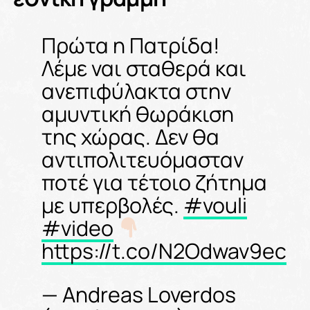
Πρώτα η Πατρίδα!
Λέμε ναι σταθερά και
ανεπιφύλακτα στην
αμυντική θωράκιση
της χώρας. Δεν θα
αντιπολιτευόμασταν
ποτέ για τέτοιο ζήτημα
με υπερβολές.
#vouli
#video
https://t.co/N2Odwav9ec
— Andreas Loverdos