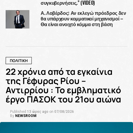
συγκυβερνήσεις.” (VIDEO)
Α. Λοβέρδος: Αν εκλεγώ πρόεδρος δεν
θα υπάρχουν κομματικοί μηχανισμοί –
Θα είναι ανοιχτό κόμμα στη βάση
ΠΟΛΙΤΙΚΗ
22 χρόνια από τα εγκαίνια
της Γέφυρας Ρίου –
Αντιρρίου : Το εμβληματικό
έργο ΠΑΣΟΚ του 21ου αιώνα
Published
13 ώρες ago
on
07/08/2026
By
NEWSROOM