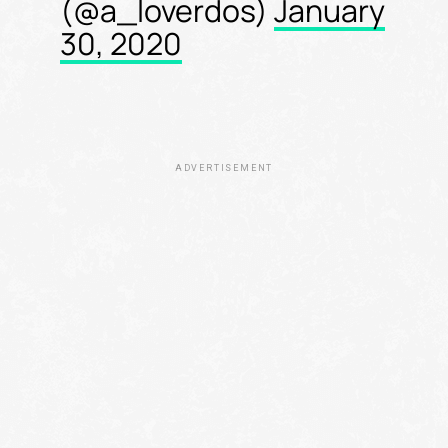
(@a_loverdos)
January
30, 2020
ADVERTISEMENT