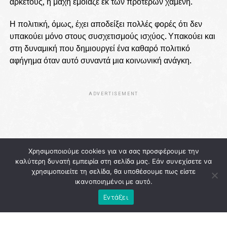
αρκετούς, η μάχη έμοιαζε εκ των προτέρων χαμένη.
Η πολιτική, όμως, έχει αποδείξει πολλές φορές ότι δεν
υπακούει μόνο στους συσχετισμούς ισχύος. Υπακούει και
στη δυναμική που δημιουργεί ένα καθαρό πολιτικό
αφήγημα όταν αυτό συναντά μια κοινωνική ανάγκη.
ADVERTISEMENT
Χρησιμοποιούμε cookies για να σας προσφέρουμε την
καλύτερη δυνατή εμπειρία στη σελίδα μας. Εάν συνεχίσετε να
χρησιμοποιείτε τη σελίδα, θα υποθέσουμε πως είστε
ικανοποιημένοι με αυτό.
Εντάξει