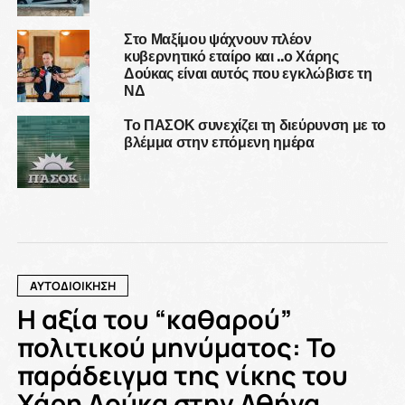
Στο Μαξίμου ψάχνουν πλέον
κυβερνητικό εταίρο και ..ο Χάρης
Δούκας είναι αυτός που εγκλώβισε τη
ΝΔ
Το ΠΑΣΟΚ συνεχίζει τη διεύρυνση με το
βλέμμα στην επόμενη ημέρα
ΑΥΤΟΔΙΟΙΚΗΣΗ
Η αξία του “καθαρού”
πολιτικού μηνύματος: Το
παράδειγμα της νίκης του
Χάρη Δούκα στην Αθήνα