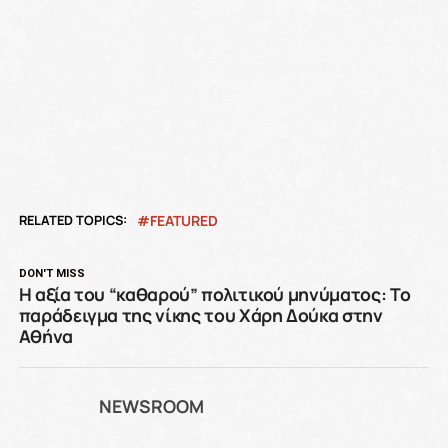
RELATED TOPICS:
FEATURED
DON'T MISS
Η αξία του “καθαρού” πολιτικού μηνύματος: Το
παράδειγμα της νίκης του Χάρη Δούκα στην
Αθήνα
NEWSROOM