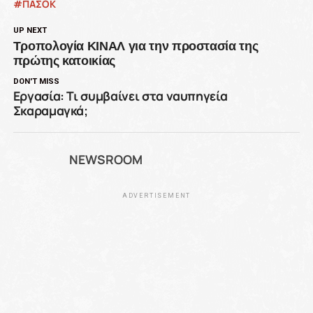
ΠΑΣΟΚ
UP NEXT
Τροπολογία ΚΙΝΑΛ για την προστασία της
πρώτης κατοικίας
DON'T MISS
Εργασία: Τι συμβαίνει στα ναυπηγεία
Σκαραμαγκά;
NEWSROOM
ADVERTISEMENT