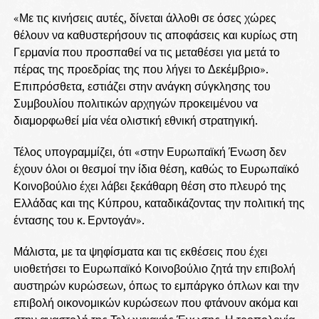
«Με τις κινήσεις αυτές, δίνεται άλλοθι σε όσες χώρες
θέλουν να καθυστερήσουν τις αποφάσεις και κυρίως στη
Γερμανία που προσπαθεί να τις μεταθέσει για μετά το
πέρας της προεδρίας της που λήγει το Δεκέμβριο».
Επιπρόσθετα, εστιάζει στην ανάγκη σύγκλησης του
Συμβουλίου πολιτικών αρχηγών προκειμένου να
διαμορφωθεί μία νέα ολιστική εθνική στρατηγική.
Τέλος υπογραμμίζει, ότι «στην Ευρωπαϊκή Ένωση δεν
έχουν όλοι οι θεσμοί την ίδια θέση, καθώς το Ευρωπαϊκό
Κοινοβούλιο έχει λάβει ξεκάθαρη θέση στο πλευρό της
Ελλάδας και της Κύπρου, καταδικάζοντας την πολιτική της
έντασης του κ. Ερντογάν».
Μάλιστα, με τα ψηφίσματα και τις εκθέσεις που έχει
υιοθετήσει το Ευρωπαϊκό Κοινοβούλιο ζητά την επιβολή
αυστηρών κυρώσεων, όπως το εμπάργκο όπλων και την
επιβολή οικονομικών κυρώσεων που φτάνουν ακόμα και