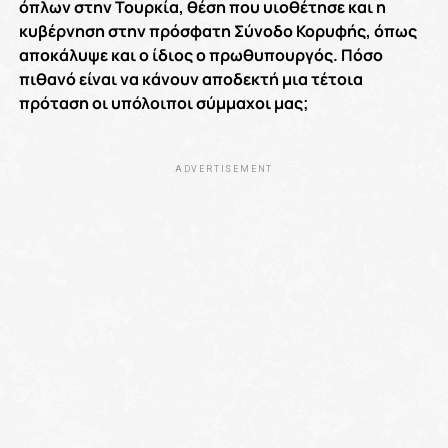
όπλων στην Τουρκία, θέση που υιοθέτησε και η
κυβέρνηση στην πρόσφατη Σύνοδο Κορυφής, όπως
αποκάλυψε και ο ίδιος ο πρωθυπουργός. Πόσο
πιθανό είναι να κάνουν αποδεκτή μια τέτοια
πρόταση οι υπόλοιποι σύμμαχοι μας;
ADVERTISEMENT