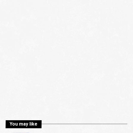
You may like