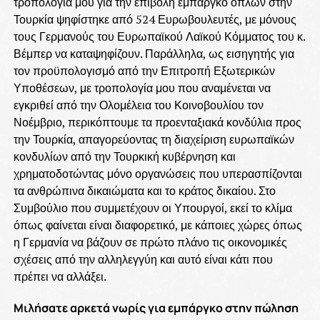
τροπολογία μου για την επιβολή εμπάργκο όπλων στην
Τουρκία ψηφίστηκε από 524 Ευρωβουλευτές, με μόνους
τους Γερμανούς του Ευρωπαϊκού Λαϊκού Κόμματος του κ.
Βέμπερ να καταψηφίζουν. Παράλληλα, ως εισηγητής για
τον προϋπολογισμό από την Επιτροπή Εξωτερικών
Υποθέσεων, με τροπολογία μου που αναμένεται να
εγκριθεί από την Ολομέλεια του Κοινοβουλίου τον
Νοέμβριο, περικόπτουμε τα προενταξιακά κονδύλια προς
την Τουρκία, απαγορεύοντας τη διαχείριση ευρωπαϊκών
κονδυλίων από την Τουρκική κυβέρνηση και
χρηματοδοτώντας μόνο οργανώσεις που υπερασπίζονται
τα ανθρώπινα δικαιώματα και το κράτος δικαίου. Στο
Συμβούλιο που συμμετέχουν οι Υπουργοί, εκεί το κλίμα
όπως φαίνεται είναι διαφορετικό, με κάποιες χώρες όπως
η Γερμανία να βάζουν σε πρώτο πλάνο τις οικονομικές
σχέσεις από την αλληλεγγύη και αυτό είναι κάτι που
πρέπει να αλλάξει.
Μιλήσατε αρκετά νωρίς για εμπάργκο στην πώληση