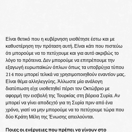
Είναι θετικό που η κυβέρνηση υιοθέτησε έστω και με
καθυστέρηση την πρόταση αυτή. Είναι κάτι που πιστεύω
ότι μπορούμε να το πετύχουμε και για αυτό ακριβώς το
λόγο το πρότεινα. Δεν μπορούμε να επιτρέπουμε την
εξαγωγή ευρωπαϊκών όπλων όπως τα υποβρύχια τύπου
214 που μπορεί τελικά να χρησιμοποιηθούν εναντίον μας.
Είναι θέμα αλληλεγγύης. Άλλωστε μία ανάλογη
διατύπωση είχε υιοθετηθεί πέρσι τον Οκτώβριο με
αφορμή την εισβολή της Τουρκίας στη βόρεια Συρία. Αν
μπορεί να γίνει αποδεχτό για τη Συρία πριν από ένα
χρόνο, γιατί να μην μπορούμε να το πετύχουμε τώρα που
δύο Κράτη Μέλη της Ένωσης απειλούνται.
Ποιες οι ενέργειες που πρέπει να γίνουν στο