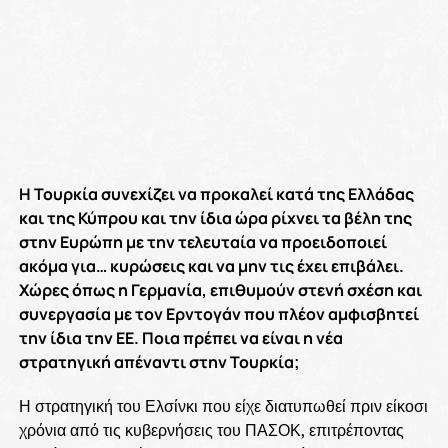
Η Τουρκία συνεχίζει να προκαλεί κατά της Ελλάδας
και της Κύπρου και την ίδια ώρα ρίχνει τα βέλη της
στην Ευρώπη με την τελευταία να προειδοποιεί
ακόμα για… κυρώσεις και να μην τις έχει επιβάλει.
Χώρες όπως η Γερμανία, επιθυμούν στενή σχέση και
συνεργασία με τον Ερντογάν που πλέον αμφισβητεί
την ίδια την ΕΕ. Ποια πρέπει να είναι η νέα
στρατηγική απέναντι στην Τουρκία;
Η στρατηγική του Ελσίνκι που είχε διατυπωθεί πριν είκοσι
χρόνια από τις κυβερνήσεις του ΠΑΣΟΚ, επιτρέποντας