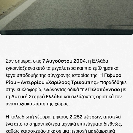
Σαν σήμερα, στις
7 Αυγούστου 2004
, η Ελλάδα
εγκαινίαζε ένα από τα μεγαλύτερα και πιο εμβληματικά
έργα υποδομής της σύγχρονης ιστορίας της. Η
Γέφυρα
Ρίου – Αντιρρίου «Χαρίλαος Τρικούπης»
παραδόθηκε
στην κυκλοφορία, ενώνοντας οδικά την
Πελοπόννησο
με
τη
Δυτική Στερεά Ελλάδα
και αλλάζοντας οριστικά τον
αναπτυξιακό χάρτη της χώρας.
Η καλωδιωτή γέφυρα, μήκους
2.252 μέτρων
, αποτελεί
ένα από τα σημαντικότερα τεχνικά επιτεύγματα διεθνώς,
καθώς κατασκευάστηκε σε μια περιοχή με εξαιρετικά