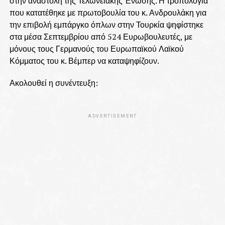
στην αναστολή της Τελωνειακής Ένωσης. Η τροπολογία
που κατατέθηκε με πρωτοβουλία του κ. Ανδρουλάκη για
την επιβολή εμπάργκο όπλων στην Τουρκία ψηφίστηκε
στα μέσα Σεπτεμβρίου από 524 Ευρωβουλευτές, με
μόνους τους Γερμανούς του Ευρωπαϊκού Λαϊκού
Κόμματος του κ. Βέμπερ να καταψηφίζουν.
Ακολουθεί η συνέντευξη:
ADVERTISEMENT