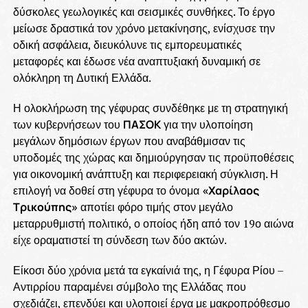
δύσκολες γεωλογικές και σεισμικές συνθήκες. Το έργο
μείωσε δραστικά τον χρόνο μετακίνησης, ενίσχυσε την
οδική ασφάλεια, διευκόλυνε τις εμπορευματικές
μεταφορές και έδωσε νέα αναπτυξιακή δυναμική σε
ολόκληρη τη Δυτική Ελλάδα.
Η ολοκλήρωση της γέφυρας συνδέθηκε με τη στρατηγική
των κυβερνήσεων του
ΠΑΣΟΚ
για την υλοποίηση
μεγάλων δημόσιων έργων που αναβάθμισαν τις
υποδομές της χώρας και δημιούργησαν τις προϋποθέσεις
για οικονομική ανάπτυξη και περιφερειακή σύγκλιση. Η
επιλογή να δοθεί στη γέφυρα το όνομα
«Χαρίλαος
Τρικούπης»
αποτίει φόρο τιμής στον μεγάλο
μεταρρυθμιστή πολιτικό, ο οποίος ήδη από τον 19ο αιώνα
είχε οραματιστεί τη σύνδεση των δύο ακτών.
Είκοσι δύο χρόνια μετά τα εγκαίνιά της, η Γέφυρα Ρίου –
Αντιρρίου παραμένει σύμβολο της Ελλάδας που
σχεδιάζει, επενδύει και υλοποιεί έργα με μακροπρόθεσμο