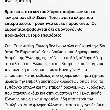
τελείως τακτική.
Βρίσκεστε στο κέντρο λήψης αποφάσεων και το
κέντρο των εξελίξεων. Ποιο είναι το κλίμα που
επικρατεί στο προσκήνιο και το παρασκήνιο; Οι
Ευρωπαίοι φοβούνται ότι ο Ερντογάν θα
προκαλέσει θερμό επεισόδιο;
Στην Ευρωπαϊκή Ένωση δεν έχουν όλοι οι θεσμοί την ίδια
θέση. Το Ευρωπαϊκό Κοινοβούλιο, ο πιο δημοκρατικός
θεσμός της Ένωσης, έχει λάβει μία πολύ ξεκάθαρη θέση
στο πλευρό της Ελλάδας και της Κύπρου, καταδικάζοντας
την πολιτική της έντασης του κ. Ερντογάν. Με τα
ψηφίσματα και τις εκθέσεις που έχουμε υιοθετήσει ζητάμε
μάλιστα την επιβολή αυστηρών κυρώσεων όπως είναι το
εμπάργκο όπλων και την επιβολή οικονομικών κυρώσεων
που φτάνουν ακόμα και στην αναστολή της Τελωνειακής
Ένωσης όπως είχαμε προτείνει ήδη από πέρσι τον
Οκτώβριο. Αυτό φάνηκε άλλωστε και από το γεγονός ότι η