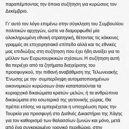
παραπέμποντας την όποια συζήτηση για κυρώσεις τον
Δεκέμβριο.
Γι’ αυτό τον λόγο επιμένω στην σύγκληση του Συμβουλίου
πολιτικών αρχηγών, ώστε να διαμορφωθεί μία
ολοκληρωμένη εθνική στρατηγική, θέτοντας τις κόκκινες
γραμμές σε επιχειρησιακό επίπεδο αλλά και τις εθνικές
μας επιδιώξεις στη συζήτηση που έχει ήδη ανοίξει για το
μέλλον των Ευρωτουρκικών σχέσεων. Η συζήτηση αυτή
θα περιέχει από τα ζητήματα διαχείρισης του
προσφυγικού, την πιθανή αναβάθμιση της Τελωνειακής
Ένωσης με την συμπερίληψη αυτοματοποιημένων
οικονομικών κυρώσεων όταν καταπατούνται τα
κυριαρχικά δικαιώματα κρατών-μελών, ή τα ανθρώπινα
δικαιώματα στο εσωτερικό της γειτονικής χώρας. Θα
πρέπει επίσης να εμπεριέχεται η υποχρέωση προς την
Τουρκία για προσφυγή στο Διεθνές Δικαστήριο της Χάγης
για τον καθορισμό των θαλασσίων ζωνών και μόνο, μετά
από ένα συγκεκριμένο χρονικό περιθώριο, στην