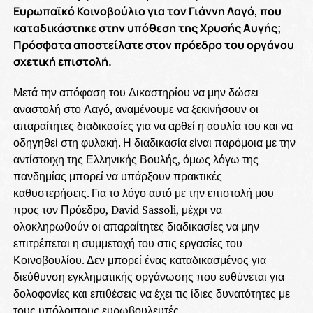
Ευρωπαϊκό Κοινοβούλιο για τον Γιάννη Λαγό, που
καταδικάστηκε στην υπόθεση της Χρυσής Αυγής;
Πρόσφατα αποστείλατε στον πρόεδρο του οργάνου
σχετική επιστολή.
Μετά την απόφαση του Δικαστηρίου να μην δώσει
αναστολή στο Λαγό, αναμένουμε να ξεκινήσουν οι
απαραίτητες διαδικασίες για να αρθεί η ασυλία του και να
οδηγηθεί στη φυλακή. Η διαδικασία είναι παρόμοια με την
αντίστοιχη της Ελληνικής Βουλής, όμως λόγω της
πανδημίας μπορεί να υπάρξουν πρακτικές
καθυστερήσεις. Για το λόγο αυτό με την επιστολή μου
προς τον Πρόεδρο, David Sassoli, μέχρι να
ολοκληρωθούν οι απαραίτητες διαδικασίες να μην
επιτρέπεται η συμμετοχή του στις εργασίες του
Κοινοβουλίου. Δεν μπορεί ένας καταδικασμένος για
διεύθυνση εγκληματικής οργάνωσης που ευθύνεται για
δολοφονίες και επιθέσεις να έχει τις ίδιες δυνατότητες με
τους υπόλοιπους ευρωβουλευτές.