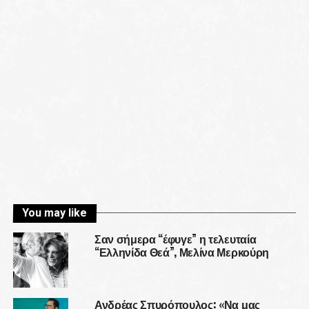
You may like
Σαν σήμερα “έφυγε” η τελευταία
“Ελληνίδα Θεά”, Μελίνα Μερκούρη
Ανδρέας Σπυρόπουλος: «Να μας