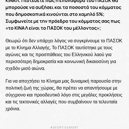
ΚΙΝΑΛ. Πιστεύετε πως η επαναφορά του ΠΑΣΟΚ θα
μπορούσε να αυξήσει και τα ποσοστά του κόμματος
που δημοσκοπικά κινούνται στο χαμηλό 5%;
Συμφωνείτε με την πρόεδρο του κόμματος σας πως
«το ΚΙΝΑΛ είναι το ΠΑΣΟΚ του μέλλοντος»;
Θεωρώ ότι δεν υπάρχει λόγος να συγκρίνουμε το ΠΑΣΟΚ
με το Κίνημα Αλλαγής. Το ΠΑΣΟΚ ταυτίστηκε με τους
αγώνες και τις προσπάθειες του Ελληνικού λαού για
περισσότερη δημοκρατία και κοινωνική δικαιοσύνη για
σχεδόν μισό αιώνα.
Για να αποχτήσει το Κίνημα μας δυναμική παρουσία στην
πολιτική ζωή της χώρας, θα πρέπει να απαντήσουμε με
σύγχρονο και προοδευτικό λόγο στις μεγάλες προκλήσεις
και τις τεκτονικές αλλαγές που συμβαίνουν τα τελευταία
χρόνια.
ADVERTISEMENT