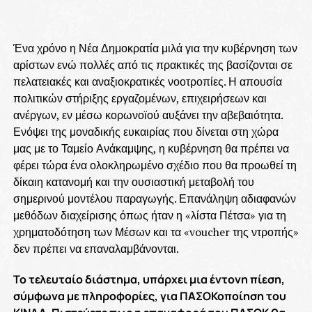
Ένα χρόνο η Νέα Δημοκρατία μιλά για την κυβέρνηση των
αρίστων ενώ πολλές από τις πρακτικές της βασίζονται σε
πελατειακές και αναξιοκρατικές νοοτροπίες. Η απουσία
πολιτικών στήριξης εργαζομένων, επιχειρήσεων και
ανέργων, εν μέσω κορωνοϊού αυξάνει την αβεβαιότητα.
Ενόψει της μοναδικής ευκαιρίας που δίνεται στη χώρα
μας με το Ταμείο Ανάκαμψης, η κυβέρνηση θα πρέπει να
φέρει τώρα ένα ολοκληρωμένο σχέδιο που θα προωθεί τη
δίκαιη κατανομή και την ουσιαστική μεταβολή του
σημερινού μοντέλου παραγωγής. Επανάληψη αδιαφανών
μεθόδων διαχείρισης όπως ήταν η «λίστα Πέτσα» για τη
χρηματοδότηση των Μέσων και τα «voucher της ντροπής»
δεν πρέπει να επαναλαμβάνονται.
Το τελευταίο διάστημα, υπάρχει μια έντονη πίεση,
σύμφωνα με πληροφορίες, για ΠΑΣΟΚοποίηση του