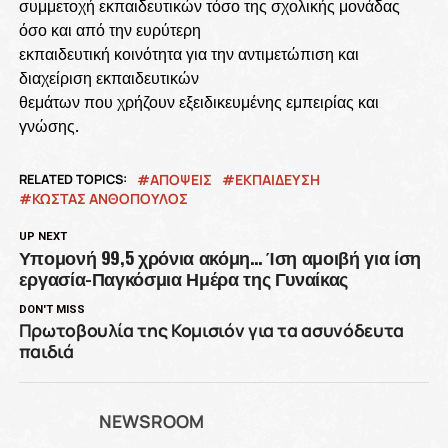
συμμετοχή εκπαιδευτικών τόσο της σχολικής μονάδας
όσο και από την ευρύτερη
εκπαιδευτική κοινότητα για την αντιμετώπιση και
διαχείριση εκπαιδευτικών
θεμάτων που χρήζουν εξειδικευμένης εμπειρίας και
γνώσης.
RELATED TOPICS:
ΑΠΟΨΕΙΣ
ΕΚΠΑΙΔΕΥΣΗ
ΚΩΣΤΑΣ ΑΝΘΟΠΟΥΛΟΣ
UP NEXT
Υπομονή 99,5 χρόνια ακόμη… Ίση αμοιβή για ίση
εργασία-Παγκόσμια Ημέρα της Γυναίκας
DON'T MISS
Πρωτοβουλία της Κομισιόν για τα ασυνόδευτα
παιδιά
NEWSROOM