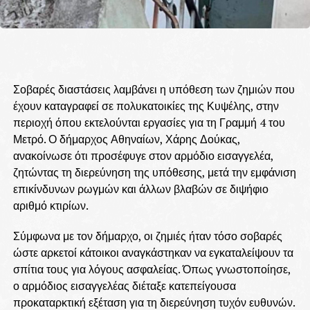
Σοβαρές διαστάσεις λαμβάνει η υπόθεση των ζημιών που
έχουν καταγραφεί σε πολυκατοικίες της Κυψέλης, στην
περιοχή όπου εκτελούνται εργασίες για τη Γραμμή 4 του
Μετρό. Ο δήμαρχος Αθηναίων, Χάρης Δούκας,
ανακοίνωσε ότι προσέφυγε στον αρμόδιο εισαγγελέα,
ζητώντας τη διερεύνηση της υπόθεσης, μετά την εμφάνιση
επικίνδυνων ρωγμών και άλλων βλαβών σε διψήφιο
αριθμό κτιρίων.
Σύμφωνα με τον δήμαρχο, οι ζημιές ήταν τόσο σοβαρές
ώστε αρκετοί κάτοικοι αναγκάστηκαν να εγκαταλείψουν τα
σπίτια τους για λόγους ασφαλείας. Όπως γνωστοποίησε,
ο αρμόδιος εισαγγελέας διέταξε κατεπείγουσα
προκαταρκτική εξέταση για τη διερεύνηση τυχόν ευθυνών.