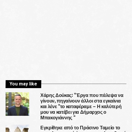
You may like
Χάρης Δούκας: “Έργα που πάλεψα να
γίνουν, πηγαίνουν άλλοι στα εγκαίνια
και λένε “το καταφέραμε – Η καλύτερή
μου να κατέβει για Δήμαρχος ο
Μπακογιάννης “
Εγκρίθηκε από το Πράσινο Ταμείο το