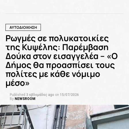
ΑΥΤΟΔΙΟΙΚΗΣΗ
Ρωγμές σε πολυκατοικίες
της Κυψέλης: Παρέμβαση
Δούκα στον εισαγγελέα – «Ο
Δήμος θα προασπίσει τους
πολίτες με κάθε νόμιμο
μέσο»
Published
3 εβδομάδες ago
on
15/07/2026
By
NEWSROOM