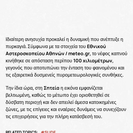
Ιδιαίτερη ανησυχία προκαλεί η δυναμική που ανέπτυξε η
πυρκαγιά. Σύμφωνα με τα στοιχεία του
Εθνικού
Αστεροσκοπείου Αθηνών / meteo.gr
, το νέφος καπνού
κινήθηκε σε απόσταση περίπου
100 χιλιομέτρων
,
γεγονός που αποτυπώνει την ένταση του φαινομένου και
τις εξαιρετικά δυσμενείς πυρομετεωρολογικές συνθήκες.
Την ίδια ώρα, στη
Σητεία
η εικόνα εμφανίζεται
βελτιωμένη, καθώς το μέτωπο έχει οριοθετηθεί σε
δύσβατη περιοχή και δεν απειλεί άμεσα κατοικημένες
ζώνες, με τις επίγειες και εναέριες δυνάμεις να συνεχίζουν
τις επιχειρήσεις για την πλήρη κατάσβεσή του.
RELATED TOPICS:
SLIDE