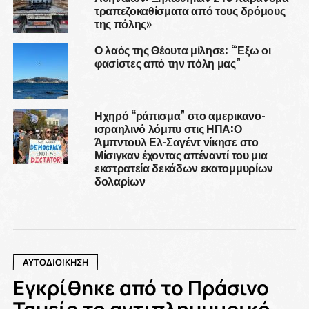
τραπεζοκαθίσματα από τους δρόμους
της πόλης»
Ο λαός της Θέουτα μίλησε: “Έξω οι
φασίστες από την πόλη μας”
Ηχηρό “ράπισμα” στο αμερικανο-
ισραηλινό λόμπυ στις ΗΠΑ:Ο
Άμπντουλ Ελ-Σαγέντ νίκησε στο
Μίσιγκαν έχοντας απέναντί του μια
εκστρατεία δεκάδων εκατομμυρίων
δολαρίων
ΑΥΤΟΔΙΟΙΚΗΣΗ
Εγκρίθηκε από το Πράσινο