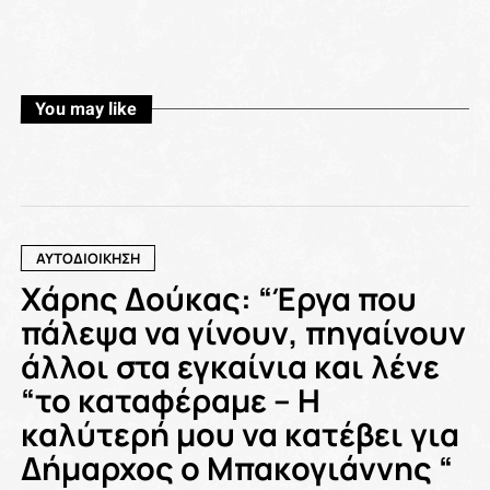
You may like
ΑΥΤΟΔΙΟΙΚΗΣΗ
Χάρης Δούκας: “Έργα που
πάλεψα να γίνουν, πηγαίνουν
άλλοι στα εγκαίνια και λένε
“το καταφέραμε – Η
καλύτερή μου να κατέβει για
Δήμαρχος ο Μπακογιάννης “