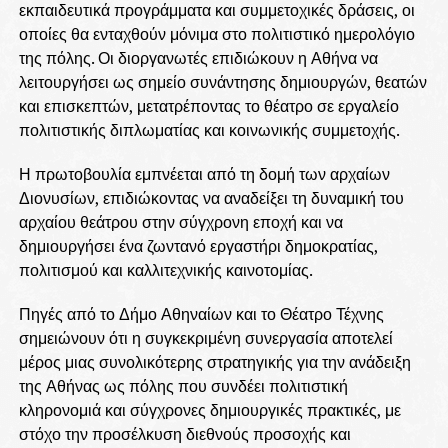
εκπαιδευτικά προγράμματα και συμμετοχικές δράσεις, οι
οποίες θα ενταχθούν μόνιμα στο πολιτιστικό ημερολόγιο
της πόλης. Οι διοργανωτές επιδιώκουν η Αθήνα να
λειτουργήσει ως σημείο συνάντησης δημιουργών, θεατών
και επισκεπτών, μετατρέποντας το θέατρο σε εργαλείο
πολιτιστικής διπλωματίας και κοινωνικής συμμετοχής.
Η πρωτοβουλία εμπνέεται από τη δομή των αρχαίων
Διονυσίων, επιδιώκοντας να αναδείξει τη δυναμική του
αρχαίου θεάτρου στην σύγχρονη εποχή και να
δημιουργήσει ένα ζωντανό εργαστήρι δημοκρατίας,
πολιτισμού και καλλιτεχνικής καινοτομίας.
Πηγές από το Δήμο Αθηναίων και το Θέατρο Τέχνης
σημειώνουν ότι η συγκεκριμένη συνεργασία αποτελεί
μέρος μιας συνολικότερης στρατηγικής για την ανάδειξη
της Αθήνας ως πόλης που συνδέει πολιτιστική
κληρονομιά και σύγχρονες δημιουργικές πρακτικές, με
στόχο την προσέλκυση διεθνούς προσοχής και