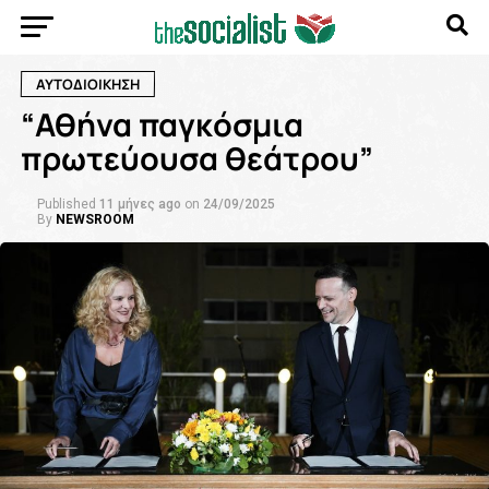
ΑΥΤΟΔΙΟΙΚΗΣΗ
“Αθήνα παγκόσμια
πρωτεύουσα θεάτρου”
Published
11 μήνες ago
on
24/09/2025
By
NEWSROOM