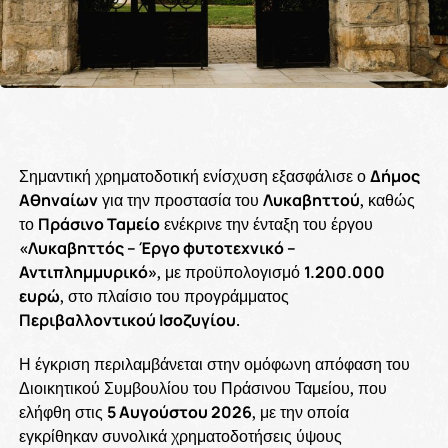
Σημαντική χρηματοδοτική ενίσχυση εξασφάλισε ο
Δήμος
Αθηναίων
για την προστασία του
Λυκαβηττού
, καθώς
το
Πράσινο Ταμείο
ενέκρινε την ένταξη του έργου
«Λυκαβηττός – Έργο φυτοτεχνικό –
Αντιπλημμυρικό»
, με προϋπολογισμό
1.200.000
ευρώ
, στο πλαίσιο του προγράμματος
Περιβαλλοντικού Ισοζυγίου
.
Η έγκριση περιλαμβάνεται στην ομόφωνη απόφαση του
Διοικητικού Συμβουλίου του Πράσινου Ταμείου, που
ελήφθη στις
5 Αυγούστου 2026
, με την οποία
εγκρίθηκαν συνολικά χρηματοδοτήσεις ύψους