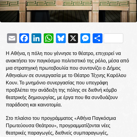
Email
Facebook
LinkedIn
WhatsApp
Bluesky
X
Messenge
Μοιρασ
Η Αθήνα, η πόλη που γέννησε το θέατρο, επιχειρεί να
ανακτήσει τον παγκόσμιο πολιτιστικό της ρόλο, μέσα από
μια στρατηγική πρωτοβουλία που συντονίζει ο Δήμος
Αθηναίων σε συνεργασία με το Θέατρο Τέχνης Καρόλου
Κουν. Το μνημόνιο συνεργασίας που υπεγράφη
προβλέπει την ανάδειξη της πόλης σε διεθνή κόμβο
θεατρικής δημιουργίας, με έργα που θα συνδυάζουν
παράδοση και καινοτομία.
Στο πλαίσιο του προγράμματος «Αθήνα Παγκόσμια
Πρωτεύουσα Θεάτρου», προγραμματίζονται νέες
θεατρικές παραγωγές, διεθνείς συμπαραγωγές,