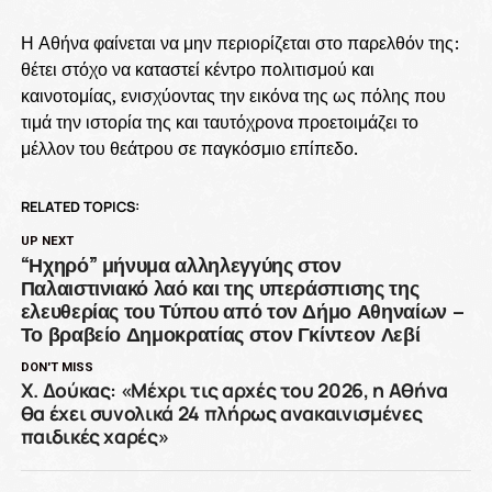
Η Αθήνα φαίνεται να μην περιορίζεται στο παρελθόν της:
θέτει στόχο να καταστεί κέντρο πολιτισμού και
καινοτομίας, ενισχύοντας την εικόνα της ως πόλης που
τιμά την ιστορία της και ταυτόχρονα προετοιμάζει το
μέλλον του θεάτρου σε παγκόσμιο επίπεδο.
RELATED TOPICS:
UP NEXT
“Ηχηρό” μήνυμα αλληλεγγύης στον
Παλαιστινιακό λαό και της υπεράσπισης της
ελευθερίας του Τύπου από τον Δήμο Αθηναίων –
Το βραβείο Δημοκρατίας στον Γκίντεον Λεβί
DON'T MISS
Χ. Δούκας: «Μέχρι τις αρχές του 2026, η Αθήνα
θα έχει συνολικά 24 πλήρως ανακαινισμένες
παιδικές χαρές»