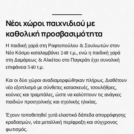
Νέοι χώροι παιχνιδιού με
καθολική προσβασιμότητα
Η παιδική χαρά στη Ραφτοπούλου & Σουλιωτών στον
Νέο Κόσμο καταλαμβάνει 248 τ.μ., ενώ η παιδική χαρά
στη Δαμάρεως & Αλκέτου στο Παγκράτι έχει συνολική
επιφάνεια 340 τ.μ.
Και οι δύο χώροι αναδιαμορφώθηκαν πλήρως. Διαθέτουν
νέο εξοπλισμό με σύνθετες κατασκευές, τσουλήθρες,
κούνιες και τραμπάλες, ώστε να καλύπτουν τις ανάγκες
παιδιών προσχολικής και σχολικής ηλικίας.
Έχουν τοποθετηθεί χυτά ελαστικά δάπεδα απορρόφησης
κραδασμών, νέα μεταλλική περίφραξη και σύγχρονος
φωτισμός.