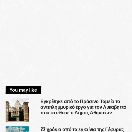
You may like
Εγκρίθηκε από το Πράσινο Ταμείο το
αντιπλημμυρικό έργο για τον Λυκαβηττό
που κατέθεσε ο Δήμος Αθηναίων
22 χρόνια από τα εγκαίνια της Γέφυρας