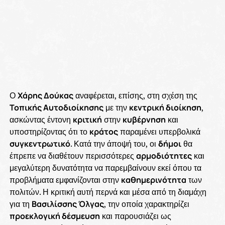
Ο
Χάρης Δούκας
αναφέρεται, επίσης, στη σχέση της
Τοπικής Αυτοδιοίκησης
με την
κεντρική διοίκηση
,
ασκώντας έντονη
κριτική
στην
κυβέρνηση
και
υποστηρίζοντας ότι το
κράτος
παραμένει υπερβολικά
συγκεντρωτικό
. Κατά την άποψή του, οι
δήμοι
θα
έπρεπε να διαθέτουν περισσότερες
αρμοδιότητες
και
μεγαλύτερη δυνατότητα να παρεμβαίνουν εκεί όπου τα
προβλήματα εμφανίζονται στην
καθημερινότητα
των
πολιτών. Η κριτική αυτή περνά και μέσα από τη διαμάχη
για τη
Βασιλίσσης Όλγας
, την οποία χαρακτηρίζει
προεκλογική δέσμευση
και παρουσιάζει ως