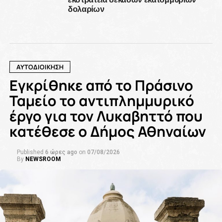
δολαρίων
ΑΥΤΟΔΙΟΙΚΗΣΗ
Εγκρίθηκε από το Πράσινο
Ταμείο το αντιπλημμυρικό
έργο για τον Λυκαβηττό που
κατέθεσε ο Δήμος Αθηναίων
Published
6 ώρες ago
on
07/08/2026
By
NEWSROOM