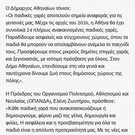
Ο Δήμαρχος Αθηναίων τόνισε:
«Οι παιδικές χαρές αποτελούν σημεία αναφοράς για τις
γειτονιές μας. Μέχρι τις αρχές του 2026, η Αθήνα θα έχει
συνολικά 24 πλήρως ανακαινισμένες παιδικές χαρές.
Παραδίδουμε ασφαλείς και σύγχρονους χώρους, όπου τα
παιδιά θα μπορούν να απολαμβάνουν ανέμελα το παιχνίδι
τους. Προσφέρουμε στους μικρούς δημότες στιγμές χαράς
και ξεγνοιασιάς, με ισότιμη πρόσβαση για όλους. Στον
Δήμο Αθηναίων, επενδύουμε στη νέα γενιά και
ταυτόχρονα δίνουμε ζωή στους δημόσιους χώρους της
πόλης».
Η Πρόεδρος του Οργανισμού Πολιτισμού, Αθλητισμού και
Νεολαίας (ΟΠΑΝΔΑ), Ελένη Ζωντήρου, πρόσθεσε:
«Κάθε παιδική χαρά που ανακατασκευάζουμε ή
δημιουργούμε, φέρνει μαζί της γέλια, δημιουργία και
φιλίες. Η ασφάλεια και η προσβασιμότητα για όλα τα
παιδιά είναι η απόλυτη προτεραιότητά μας. Με τις νέες και