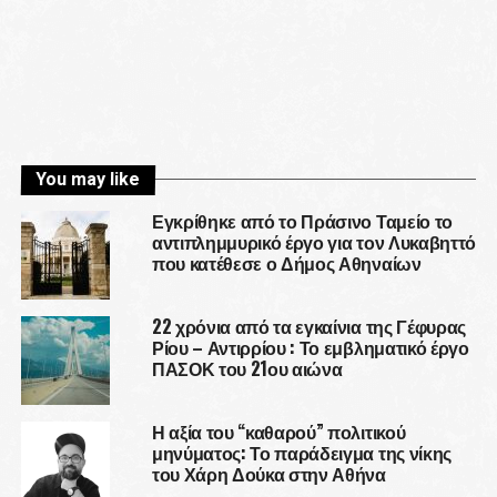
You may like
Εγκρίθηκε από το Πράσινο Ταμείο το
αντιπλημμυρικό έργο για τον Λυκαβηττό
που κατέθεσε ο Δήμος Αθηναίων
22 χρόνια από τα εγκαίνια της Γέφυρας
Ρίου – Αντιρρίου : Το εμβληματικό έργο
ΠΑΣΟΚ του 21ου αιώνα
Η αξία του “καθαρού” πολιτικού
μηνύματος: Το παράδειγμα της νίκης
του Χάρη Δούκα στην Αθήνα