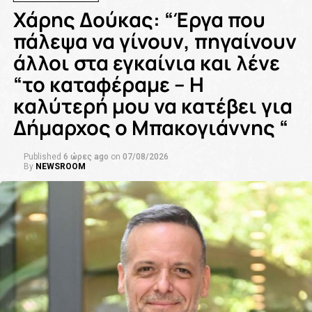
Χάρης Δούκας: “Έργα που
πάλεψα να γίνουν, πηγαίνουν
άλλοι στα εγκαίνια και λένε
“το καταφέραμε – Η
καλύτερή μου να κατέβει για
Δήμαρχος ο Μπακογιάννης “
Published
6 ώρες ago
on
07/08/2026
By
NEWSROOM