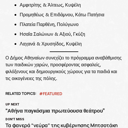
Αμφιτρίτης & Άλτεως, Κυψέλη
Προμηθέως & Επιδάμνου, Κάτω Πατήσια
Πλατεία Παρθένη, Πολύγωνο
Ησαΐα Σαλώνων & Αξιού, Γκύζη
Λαχανά & Χρυσηίδος, Κυψέλη
Ο Δήμος Αθηναίων συνεχίζει το πρόγραμμα αναβάθμισης
των παιδικών χαρών, προσφέροντας ασφαλείς,
φιλόξενους και δημιουργικούς χώρους για τα παιδιά και
τις οικογένειες της πόλης.
RELATED TOPICS:
FEATURED
UP NEXT
“Αθήνα παγκόσμια πρωτεύουσα θεάτρου”
DON'T MISS
Τα φανερά “νεύρα” της κυβέρνησης Μητσοτάκη