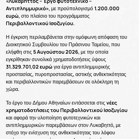
«Λυκαβηττός – Έργο φυτοτεχνικό –
Αντιπλημμυρικό»
, με προϋπολογισμό
1.200.000
ευρώ
, στο πλαίσιο του προγράμματος
Περιβαλλοντικού Ισοζυγίου
.
Η έγκριση περιλαμβάνεται στην ομόφωνη απόφαση του
Διοικητικού Συμβουλίου του Πράσινου Ταμείου, που
ελήφθη στις
5 Αυγούστου 2026
, με την οποία
εγκρίθηκαν συνολικά χρηματοδοτήσεις ύψους
31.329.701,02 ευρώ
για έργα αντιπλημμυρικής
προστασίας, πυροπροστασίας, αστικής ανθεκτικότητας
και περιβαλλοντικών παρεμβάσεων σε ολόκληρη τη
χώρα.
Το έργο του Δήμου Αθηναίων εντάσσεται στις
νέες
χρηματοδοτήσεις του Περιβαλλοντικού Ισοζυγίου
και αφορά την υλοποίηση φυτοτεχνικών και
αντιπλημμυρικών παρεμβάσεων στον Λυκαβηττό, με
στόχο την ενίσχυση της ανθεκτικότητας του λόφου