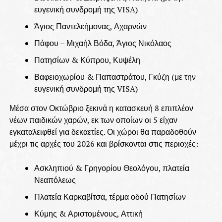
ευγενική συνδρομή της VISA)
Άγιος Παντελεήμονας, Αχαρνών
Πάφου – Μιχαήλ Βόδα, Άγιος Νικόλαος
Πατησίων & Κύπρου, Κυψέλη
Βαφειοχωρίου & Παπαστράτου, Γκύζη (με την
ευγενική συνδρομή της VISA)
Μέσα στον Οκτώβριο ξεκινά η κατασκευή 8 επιπλέον
νέων παιδικών χαρών, εκ των οποίων οι 5 είχαν
εγκαταλειφθεί για δεκαετίες. Οι χώροι θα παραδοθούν
μέχρι τις αρχές του 2026 και βρίσκονται στις περιοχές:
Ασκληπιού & Γρηγορίου Θεολόγου, πλατεία
Νεαπόλεως
Πλατεία Καρκαβίτσα, τέρμα οδού Πατησίων
Κύμης & Αριστομένους, Αττική