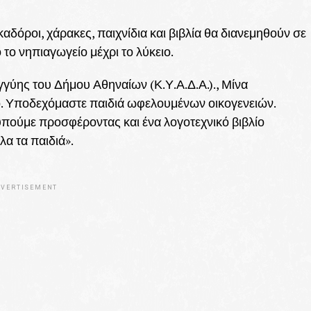
καδόροι, χάρακες, παιχνίδια και βιβλία θα διανεμηθούν σε
το νηπιαγωγείο μέχρι το λύκειο.
ύης του Δήμου Αθηναίων (Κ.Υ.Α.Δ.Α.)., Μίνα
ο. Υποδεχόμαστε παιδιά ωφελουμένων οικογενειών.
υπούμε προσφέροντας και ένα λογοτεχνικό βιβλίο
λα τα παιδιά».
VERTISEMENT