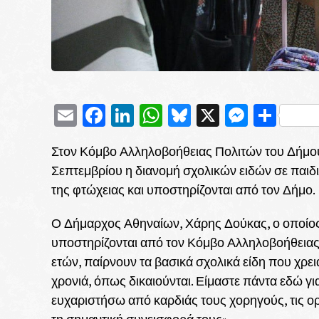
Email
Facebook
LinkedIn
WhatsApp
Bluesky
X
Messe
Μοι
Στον Κόμβο Αλληλοβοήθειας Πολιτών του Δήμου
Σεπτεμβρίου η διανομή σχολικών ειδών σε παιδ
της φτώχειας και υποστηρίζονται από τον Δήμο.
Ο Δήμαρχος Αθηναίων, Χάρης Δούκας, ο οποίος 
υποστηρίζονται από τον Κόμβο Αλληλοβοήθειας 
ετών, παίρνουν τα βασικά σχολικά είδη που χρει
χρονιά, όπως δικαιούνται. Είμαστε πάντα εδώ γ
ευχαριστήσω από καρδιάς τους χορηγούς, τις ορ