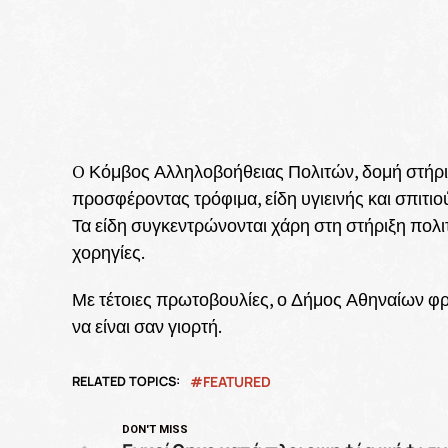
O Κόμβος Αλληλοβοήθειας Πολιτών, δομή στήριξης
προσφέροντας τρόφιμα, είδη υγιεινής και σπιτιού
Τα είδη συγκεντρώνονται χάρη στη στήριξη πολι
χορηγίες.
Με τέτοιες πρωτοβουλίες, ο Δήμος Αθηναίων φρο
να είναι σαν γιορτή.
RELATED TOPICS:
FEATURED
DON'T MISS