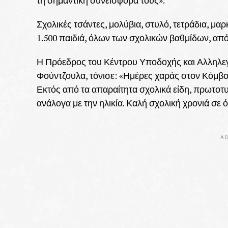
τη σημαντική συνεισφορά τους».
Σχολικές τσάντες, μολύβια, στυλό, τετράδια, μαρ
1.500 παιδιά, όλων των σχολικών βαθμίδων, από 
Η Πρόεδρος του Κέντρου Υποδοχής και Αλληλεγγ
Φούντζουλα, τόνισε: «Ημέρες χαράς στον Κόμβ
Εκτός από τα απαραίτητα σχολικά είδη, πρωτοτ
ανάλογα με την ηλικία. Καλή σχολική χρονιά σε ό
AD