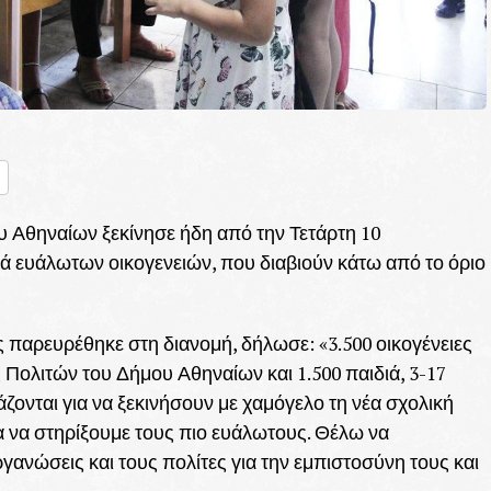
nger
ραστείτε
 Αθηναίων ξεκίνησε ήδη από την Τετάρτη 10
ιά ευάλωτων οικογενειών, που διαβιούν κάτω από το όριο
παρευρέθηκε στη διανομή, δήλωσε: «3.500 οικογένειες
Πολιτών του Δήμου Αθηναίων και 1.500 παιδιά, 3-17
άζονται για να ξεκινήσουν με χαμόγελο τη νέα σχολική
ια να στηρίξουμε τους πιο ευάλωτους. Θέλω να
γανώσεις και τους πολίτες για την εμπιστοσύνη τους και