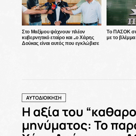
Στο Μαξίμου ψάχνουν πλέον
Το ΠΑΣΟΚ συν
κυβερνητικό εταίρο και ..ο Χάρης
με το βλέμμ
Δούκας είναι αυτός που εγκλώβισε
τη ΝΔ
ΑΥΤΟΔΙΟΙΚΗΣΗ
Η αξία του “καθαρο
μηνύματος: Το παρ