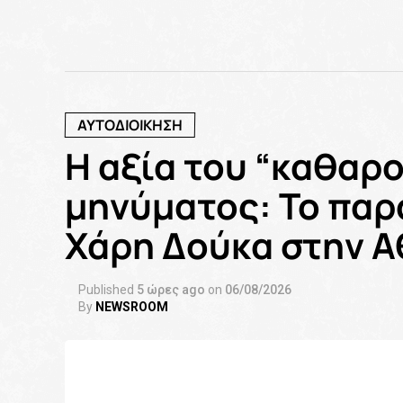
ΑΥΤΟΔΙΟΙΚΗΣΗ
Η αξία του “καθαρο
μηνύματος: Το παρ
Χάρη Δούκα στην 
Published
5 ώρες ago
on
06/08/2026
By
NEWSROOM