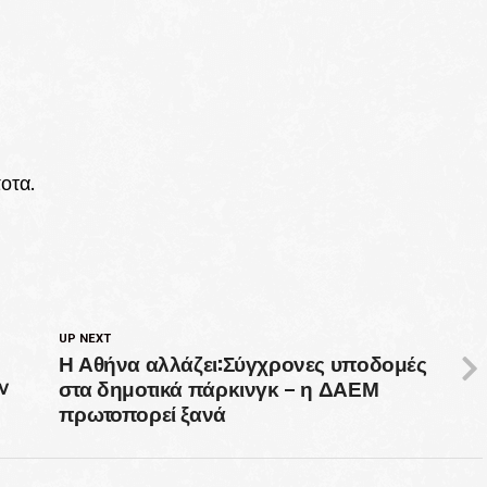
οτα.
UP NEXT
Η Αθήνα αλλάζει:Σύγχρονες υποδομές
στα δημοτικά πάρκινγκ – η ΔΑΕΜ
ν
πρωτοπορεί ξανά