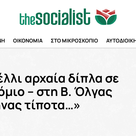
ΝΗ
ΟΙΚΟΝΟΜΙΑ
ΣΤΟ ΜΙΚΡΟΣΚΟΠΙΟ
ΑΥΤΟΔΙΟΙΚ
λλι αρχαία δίπλα σε
μιο – στη Β. Όλγας
ήνας τίποτα…»