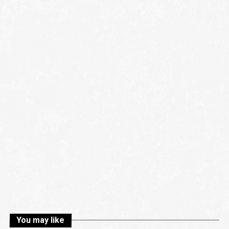
You may like