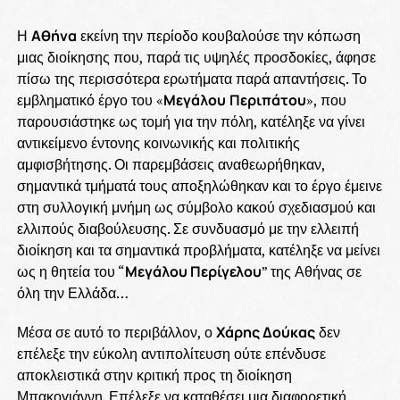
Η
Αθήνα
εκείνη την περίοδο κουβαλούσε την κόπωση
μιας διοίκησης που, παρά τις υψηλές προσδοκίες, άφησε
πίσω της περισσότερα ερωτήματα παρά απαντήσεις. Το
εμβληματικό έργο του «
Μεγάλου
Περιπάτου
», που
παρουσιάστηκε ως τομή για την πόλη, κατέληξε να γίνει
αντικείμενο έντονης κοινωνικής και πολιτικής
αμφισβήτησης. Οι παρεμβάσεις αναθεωρήθηκαν,
σημαντικά τμήματά τους αποξηλώθηκαν και το έργο έμεινε
στη συλλογική μνήμη ως σύμβολο κακού σχεδιασμού και
ελλιπούς διαβούλευσης. Σε συνδυασμό με την ελλειπή
διοίκηση και τα σημαντικά προβλήματα, κατέληξε να μείνει
ως η θητεία του “
Μεγάλου Περίγελου
” της Αθήνας σε
όλη την Ελλάδα…
Μέσα σε αυτό το περιβάλλον, ο
Χάρης Δούκας
δεν
επέλεξε την εύκολη αντιπολίτευση ούτε επένδυσε
αποκλειστικά στην κριτική προς τη διοίκηση
Μπακογιάννη. Επέλεξε να καταθέσει μια διαφορετική