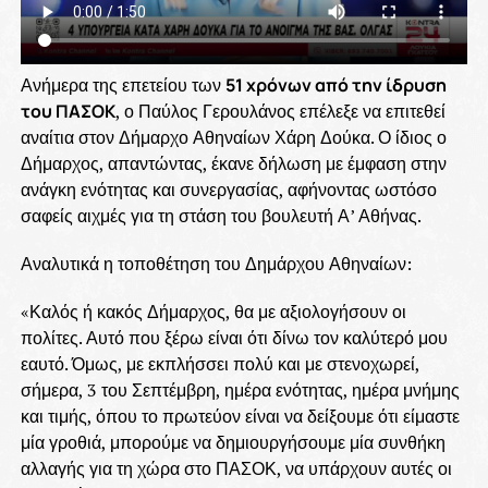
Ανήμερα της επετείου των
51 χρόνων από την ίδρυση
του ΠΑΣΟΚ
, ο Παύλος Γερουλάνος επέλεξε να επιτεθεί
αναίτια στον Δήμαρχο Αθηναίων Χάρη Δούκα. Ο ίδιος ο
Δήμαρχος, απαντώντας, έκανε δήλωση με έμφαση στην
ανάγκη ενότητας και συνεργασίας, αφήνοντας ωστόσο
σαφείς αιχμές για τη στάση του βουλευτή Α’ Αθήνας.
Αναλυτικά η τοποθέτηση του Δημάρχου Αθηναίων:
«Καλός ή κακός Δήμαρχος, θα με αξιολογήσουν οι
πολίτες. Αυτό που ξέρω είναι ότι δίνω τον καλύτερό μου
εαυτό. Όμως, με εκπλήσσει πολύ και με στενοχωρεί,
σήμερα, 3 του Σεπτέμβρη, ημέρα ενότητας, ημέρα μνήμης
και τιμής, όπου το πρωτεύον είναι να δείξουμε ότι είμαστε
μία γροθιά, μπορούμε να δημιουργήσουμε μία συνθήκη
αλλαγής για τη χώρα στο ΠΑΣΟΚ, να υπάρχουν αυτές οι