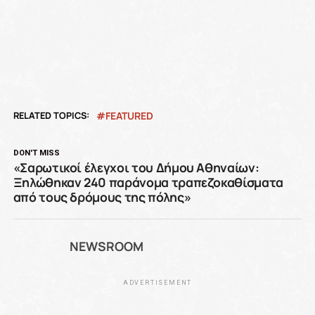
RELATED TOPICS:
FEATURED
DON'T MISS
«Σαρωτικοί έλεγχοι του Δήμου Αθηναίων:
Ξηλώθηκαν 240 παράνομα τραπεζοκαθίσματα
από τους δρόμους της πόλης»
NEWSROOM
ADVERTISEMENT