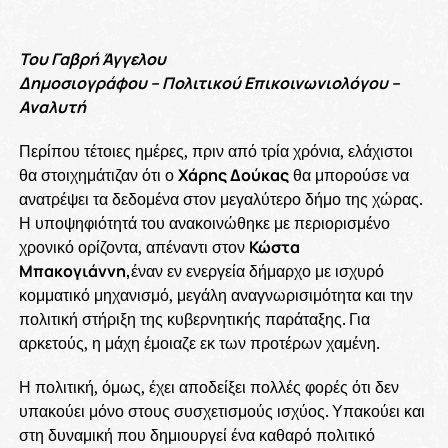
Του Γαβρή Άγγελου
Δημοσιογράφου – Πολιτικού Επικοινωνιολόγου –
Αναλυτή
Περίπου τέτοιες ημέρες, πριν από τρία χρόνια, ελάχιστοι
θα στοιχημάτιζαν ότι ο
Χάρης Δούκας
θα μπορούσε να
ανατρέψει τα δεδομένα στον μεγαλύτερο δήμο της χώρας.
Η υποψηφιότητά του ανακοινώθηκε με περιορισμένο
χρονικό ορίζοντα, απέναντι στον
Κώστα
Μπακογιάννη,
έναν εν ενεργεία δήμαρχο με ισχυρό
κομματικό μηχανισμό, μεγάλη αναγνωρισιμότητα και την
πολιτική στήριξη της κυβερνητικής παράταξης. Για
αρκετούς, η μάχη έμοιαζε εκ των προτέρων χαμένη.
Η πολιτική, όμως, έχει αποδείξει πολλές φορές ότι δεν
υπακούει μόνο στους συσχετισμούς ισχύος. Υπακούει και
στη δυναμική που δημιουργεί ένα καθαρό πολιτικό