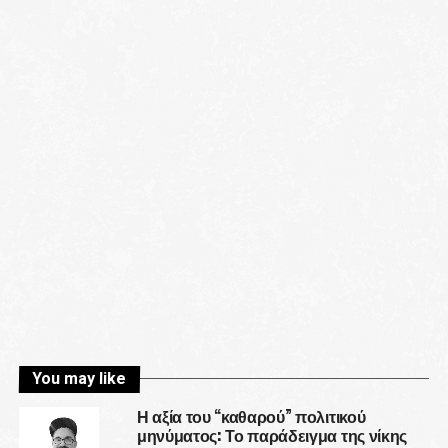
You may like
Η αξία του “καθαρού” πολιτικού
μηνύματος: Το παράδειγμα της νίκης