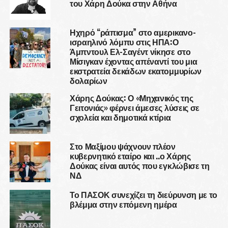
του Χάρη Δούκα στην Αθήνα
Ηχηρό “ράπισμα” στο αμερικανο-
ισραηλινό λόμπυ στις ΗΠΑ:Ο
Άμπντουλ Ελ-Σαγέντ νίκησε στο
Μίσιγκαν έχοντας απέναντί του μια
εκστρατεία δεκάδων εκατομμυρίων
δολαρίων
Χάρης Δούκας: Ο «Μηχανικός της
Γειτονιάς» φέρνει άμεσες λύσεις σε
σχολεία και δημοτικά κτίρια
Στο Μαξίμου ψάχνουν πλέον
κυβερνητικό εταίρο και ..ο Χάρης
Δούκας είναι αυτός που εγκλώβισε τη
ΝΔ
Το ΠΑΣΟΚ συνεχίζει τη διεύρυνση με το
βλέμμα στην επόμενη ημέρα