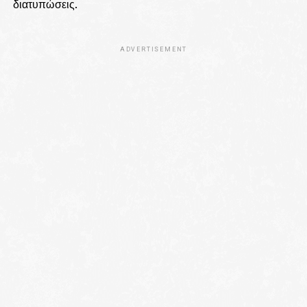
διατυπώσεις.
ADVERTISEMENT