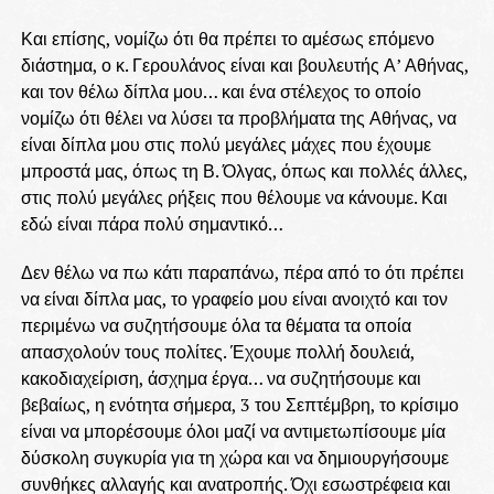
Και επίσης, νομίζω ότι θα πρέπει το αμέσως επόμενο
διάστημα, ο κ. Γερουλάνος είναι και βουλευτής Α’ Αθήνας,
και τον θέλω δίπλα μου… και ένα στέλεχος το οποίο
νομίζω ότι θέλει να λύσει τα προβλήματα της Αθήνας, να
είναι δίπλα μου στις πολύ μεγάλες μάχες που έχουμε
μπροστά μας, όπως τη Β. Όλγας, όπως και πολλές άλλες,
στις πολύ μεγάλες ρήξεις που θέλουμε να κάνουμε. Και
εδώ είναι πάρα πολύ σημαντικό…
Δεν θέλω να πω κάτι παραπάνω, πέρα από το ότι πρέπει
να είναι δίπλα μας, το γραφείο μου είναι ανοιχτό και τον
περιμένω να συζητήσουμε όλα τα θέματα τα οποία
απασχολούν τους πολίτες. Έχουμε πολλή δουλειά,
κακοδιαχείριση, άσχημα έργα… να συζητήσουμε και
βεβαίως, η ενότητα σήμερα, 3 του Σεπτέμβρη, το κρίσιμο
είναι να μπορέσουμε όλοι μαζί να αντιμετωπίσουμε μία
δύσκολη συγκυρία για τη χώρα και να δημιουργήσουμε
συνθήκες αλλαγής και ανατροπής. Όχι εσωστρέφεια και