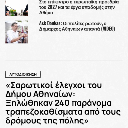
Στο επίκεντρο η ευρωπαϊκή προεδρία
του 2027 και τα έργα υποδομής στην
Αθήνα
Ask Doukas: Οι πολίτες ρωτούν, ο
Δήμαρχος Αθηναίων απαντά (VIDEO)
ΑΥΤΟΔΙΟΙΚΗΣΗ
«Σαρωτικοί έλεγχοι του
Δήμου Αθηναίων:
Ξηλώθηκαν 240 παράνομα
τραπεζοκαθίσματα από τους
δρόμους της πόλης»