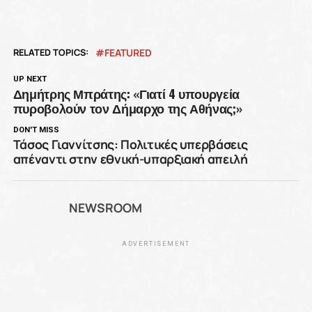
RELATED TOPICS:
FEATURED
UP NEXT
Δημήτρης Μπράτης: «Γιατί 4 υπουργεία
πυροβολούν τον Δήμαρχο της Αθήνας;»
DON'T MISS
Τάσος Γιαννίτσης: Πολιτικές υπερβάσεις
απέναντι στην εθνική-υπαρξιακή απειλή
NEWSROOM
ADVERTISEMENT