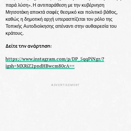
παρά λύση». Η αντιπαράθεση με την κυβέρνηση
Μητσοτάκη αποκτά σαφές θεσμικό και πολιτικό βάθος,
καθώς η δημοτική αρχή υπερασπίζεται τον ρόλο της
Τοπικής Αυτοδιοίκησης απέναντι στην αυθαιρεσία του
κράτους.
Δείτε την ανάρτηση:
https://www.instagram.com/p/DP_5qqPiNgr/?
igsh=MXRiZ2pndHBwcm80cA==
ADVERTISEMENT