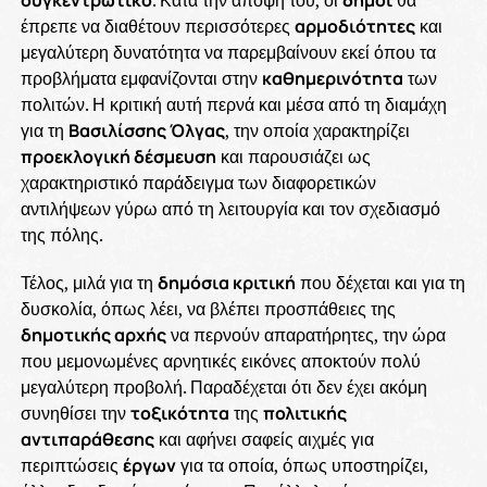
έπρεπε να διαθέτουν περισσότερες
αρμοδιότητες
και
μεγαλύτερη δυνατότητα να παρεμβαίνουν εκεί όπου τα
προβλήματα εμφανίζονται στην
καθημερινότητα
των
πολιτών. Η κριτική αυτή περνά και μέσα από τη διαμάχη
για τη
Βασιλίσσης Όλγας
, την οποία χαρακτηρίζει
προεκλογική δέσμευση
και παρουσιάζει ως
χαρακτηριστικό παράδειγμα των διαφορετικών
αντιλήψεων γύρω από τη λειτουργία και τον σχεδιασμό
της πόλης.
Τέλος, μιλά για τη
δημόσια κριτική
που δέχεται και για τη
δυσκολία, όπως λέει, να βλέπει προσπάθειες της
δημοτικής αρχής
να περνούν απαρατήρητες, την ώρα
που μεμονωμένες αρνητικές εικόνες αποκτούν πολύ
μεγαλύτερη προβολή. Παραδέχεται ότι δεν έχει ακόμη
συνηθίσει την
τοξικότητα
της
πολιτικής
αντιπαράθεσης
και αφήνει σαφείς αιχμές για
περιπτώσεις
έργων
για τα οποία, όπως υποστηρίζει,