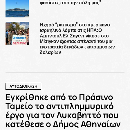
φασίστες από την πόλη μας”
Ηχηρό “ράπισμα” στο αμερικανο-
ισραηλινό λόμπυ στις ΗΠΑ:Ο
Άμπντουλ Ελ-Σαγέντ νίκησε στο
Μίσιγκαν έχοντας απέναντί του μια
εκστρατεία δεκάδων εκατομμυρίων
δολαρίων
ΑΥΤΟΔΙΟΙΚΗΣΗ
Εγκρίθηκε από το Πράσινο
Ταμείο το αντιπλημμυρικό
έργο για τον Λυκαβηττό που
κατέθεσε ο Δήμος Αθηναίων