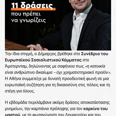
Την ίδια στιγμή, ο Δήμαρχος βρέθηκε στο
Συνέδριο του
Ευρωπαϊκού Σοσιαλιστικού Κόμματος
στο
Άμστερνταμ, δηλώνοντας με σαφήνεια πως
«η κατοικία
είναι ανθρώπινο δικαίωμα – όχι χρηματιστηριακό προϊόν»
.
Η Αθήνα συμμετείχε με δυνατή προοδευτική φωνή σε μια
ευρωπαϊκή συζήτηση για τη δικαιοσύνη στις πόλεις και τη
στέγη για όλους.
Η εβδομάδα περιλάμβανε ακόμη δράσεις αποκατάστασης
μνημείων, την καμπάνια πρόληψης για τον
καρκίνο του
μαστού
, με τη φωταγώγηση του Δημαρχείου και του