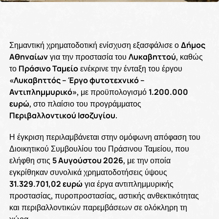
Σημαντική χρηματοδοτική ενίσχυση εξασφάλισε ο
Δήμος
Αθηναίων
για την προστασία του
Λυκαβηττού
, καθώς
το
Πράσινο Ταμείο
ενέκρινε την ένταξη του έργου
«Λυκαβηττός – Έργο φυτοτεχνικό –
Αντιπλημμυρικό»
, με προϋπολογισμό
1.200.000
ευρώ
, στο πλαίσιο του προγράμματος
Περιβαλλοντικού Ισοζυγίου
.
Η έγκριση περιλαμβάνεται στην ομόφωνη απόφαση του
Διοικητικού Συμβουλίου του Πράσινου Ταμείου, που
ελήφθη στις
5 Αυγούστου 2026
, με την οποία
εγκρίθηκαν συνολικά χρηματοδοτήσεις ύψους
31.329.701,02 ευρώ
για έργα αντιπλημμυρικής
προστασίας, πυροπροστασίας, αστικής ανθεκτικότητας
και περιβαλλοντικών παρεμβάσεων σε ολόκληρη τη