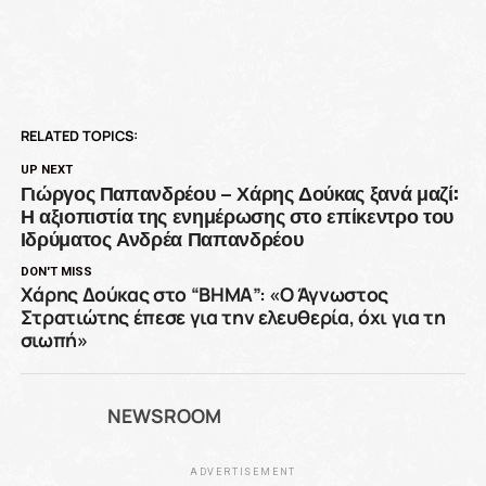
RELATED TOPICS:
UP NEXT
Γιώργος Παπανδρέου – Χάρης Δούκας ξανά μαζί:
Η αξιοπιστία της ενημέρωσης στο επίκεντρο του
Ιδρύματος Ανδρέα Παπανδρέου
DON'T MISS
Χάρης Δούκας στο “ΒΗΜΑ”: «Ο Άγνωστος
Στρατιώτης έπεσε για την ελευθερία, όχι για τη
σιωπή»
NEWSROOM
ADVERTISEMENT