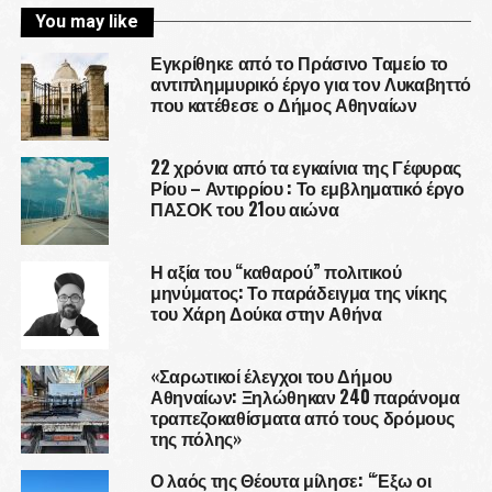
You may like
Εγκρίθηκε από το Πράσινο Ταμείο το
αντιπλημμυρικό έργο για τον Λυκαβηττό
που κατέθεσε ο Δήμος Αθηναίων
22 χρόνια από τα εγκαίνια της Γέφυρας
Ρίου – Αντιρρίου : Το εμβληματικό έργο
ΠΑΣΟΚ του 21ου αιώνα
Η αξία του “καθαρού” πολιτικού
μηνύματος: Το παράδειγμα της νίκης
του Χάρη Δούκα στην Αθήνα
«Σαρωτικοί έλεγχοι του Δήμου
Αθηναίων: Ξηλώθηκαν 240 παράνομα
τραπεζοκαθίσματα από τους δρόμους
της πόλης»
Ο λαός της Θέουτα μίλησε: “Έξω οι