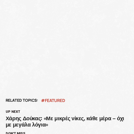
RELATED TOPICS:
FEATURED
UP NEXT
Χάρης Δούκας: «Με μικρές νίκες, κάθε μέρα – όχι
με μεγάλα λόγια»
DON'T MISS