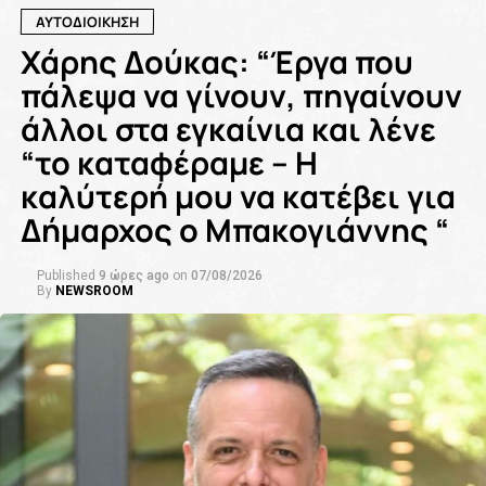
ΑΥΤΟΔΙΟΙΚΗΣΗ
Χάρης Δούκας: “Έργα που
πάλεψα να γίνουν, πηγαίνουν
άλλοι στα εγκαίνια και λένε
“το καταφέραμε – Η
καλύτερή μου να κατέβει για
Δήμαρχος ο Μπακογιάννης “
Published
9 ώρες ago
on
07/08/2026
By
NEWSROOM