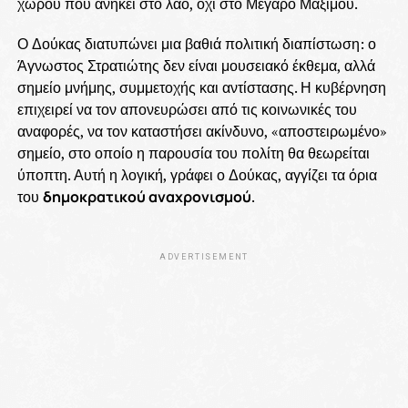
χώρου που ανήκει στο λαό, όχι στο Μέγαρο Μαξίμου.
Ο Δούκας διατυπώνει μια βαθιά πολιτική διαπίστωση: ο
Άγνωστος Στρατιώτης δεν είναι μουσειακό έκθεμα, αλλά
σημείο μνήμης, συμμετοχής και αντίστασης. Η κυβέρνηση
επιχειρεί να τον απονευρώσει από τις κοινωνικές του
αναφορές, να τον καταστήσει ακίνδυνο, «αποστειρωμένο»
σημείο, στο οποίο η παρουσία του πολίτη θα θεωρείται
ύποπτη. Αυτή η λογική, γράφει ο Δούκας, αγγίζει τα όρια
του
δημοκρατικού αναχρονισμού
.
ADVERTISEMENT