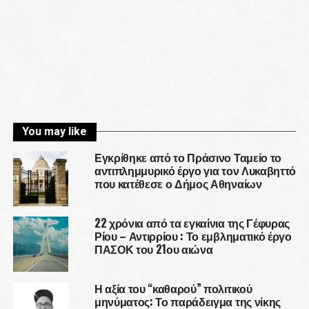
You may like
Εγκρίθηκε από το Πράσινο Ταμείο το
αντιπλημμυρικό έργο για τον Λυκαβηττό
που κατέθεσε ο Δήμος Αθηναίων
22 χρόνια από τα εγκαίνια της Γέφυρας
Ρίου – Αντιρρίου : Το εμβληματικό έργο
ΠΑΣΟΚ του 21ου αιώνα
Η αξία του “καθαρού” πολιτικού
μηνύματος: Το παράδειγμα της νίκης