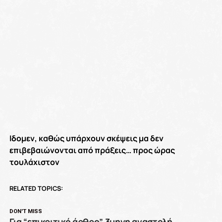
Ιδομεν, καθώς υπάρχουν σκέψεις μα δεν
επιβεβαιώνονται από πράξεις… προς ώρας
τουλάχιστον
RELATED TOPICS:
DON'T MISS
Για “επικριτικό άρθρο” 3μηνη αναστολή