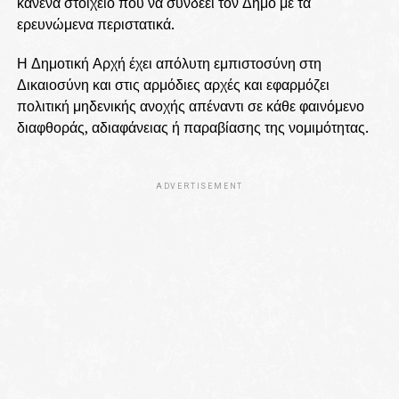
κανένα στοιχείο που να συνδέει τον Δήμο με τα
ερευνώμενα περιστατικά.
Η Δημοτική Αρχή έχει απόλυτη εμπιστοσύνη στη
Δικαιοσύνη και στις αρμόδιες αρχές και εφαρμόζει
πολιτική μηδενικής ανοχής απέναντι σε κάθε φαινόμενο
διαφθοράς, αδιαφάνειας ή παραβίασης της νομιμότητας.
ADVERTISEMENT