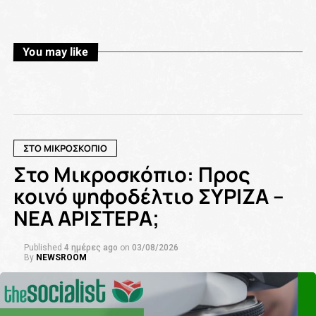
You may like
ΣΤΟ ΜΙΚΡΟΣΚΟΠΙΟ
Στο Μικροσκόπιο: Προς
κοινό ψηφοδέλτιο ΣΥΡΙΖΑ –
ΝΕΑ ΑΡΙΣΤΕΡΑ;
Published
4 ημέρες ago
on
03/08/2026
By
NEWSROOM