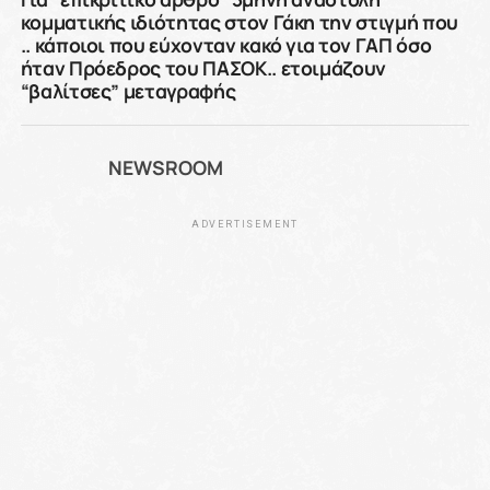
κομματικής ιδιότητας στον Γάκη την στιγμή που
.. κάποιοι που εύχονταν κακό για τον ΓΑΠ όσο
ήταν Πρόεδρος του ΠΑΣΟΚ.. ετοιμάζουν
“βαλίτσες” μεταγραφής
NEWSROOM
ADVERTISEMENT