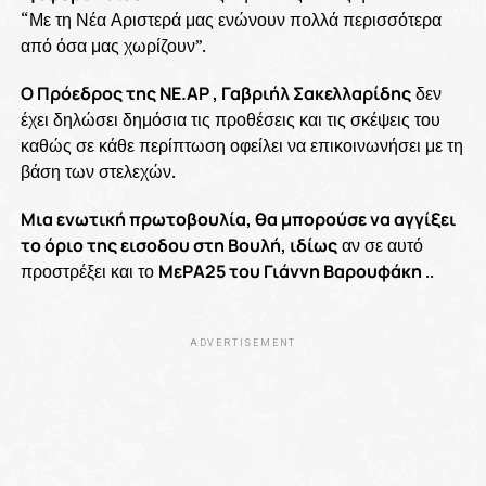
“Με τη Νέα Αριστερά μας ενώνουν πολλά περισσότερα
από όσα μας χωρίζουν”.
Ο Πρόεδρος της ΝΕ.ΑΡ , Γαβριήλ Σακελλαρίδης
δεν
έχει δηλώσει δημόσια τις προθέσεις και τις σκέψεις του
καθώς σε κάθε περίπτωση οφείλει να επικοινωνήσει με τη
βάση των στελεχών.
Μια ενωτική πρωτοβουλία, θα μπορούσε να αγγίξει
το όριο της εισοδου στη Βουλή, ιδίως
αν σε αυτό
προστρέξει και το
ΜεΡΑ25 του Γιάννη Βαρουφάκη
..
ADVERTISEMENT