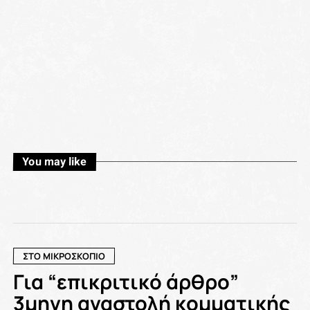
You may like
ΣΤΟ ΜΙΚΡΟΣΚΟΠΙΟ
Για “επικριτικό άρθρο”
3μηνη αναστολή κομματικής