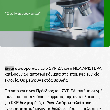
Είναι
σίγουρο
πως αν ο ΣΥΡΙΖΑ και η ΝΕΑ ΑΡΙΣΤΕΡΑ
κατέλθουν ως αυτοτελή κόμματα στις επόμενες εθνικές
εκλογές,
θα μείνουν εκτός Βουλής
.
Για αυτό και η νέα Πρόεδρος του ΣΥΡΙΖΑ, αυτή τη στιγμή
ίσως του πιο “πλούσιου κόμματος” της αντιπολίτευσης
(το ΚΚΕ δεν μετράει) , η
Ρένα Δούρου τελεί χρέη
“γεφυροποιού”
κάνοντας δηλώσεις όπως η τελευταία: