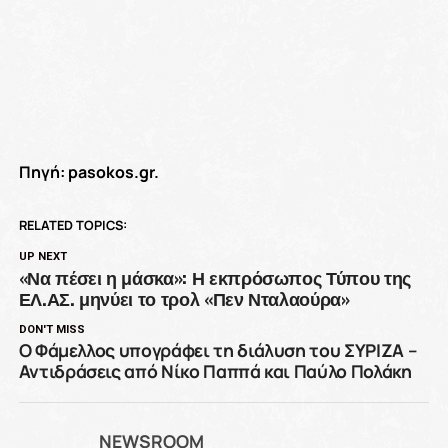
Πηγή: pasokos.gr.
RELATED TOPICS:
UP NEXT
«Να πέσει η μάσκα»: Η εκπρόσωπος Τύπου της
ΕΛ.ΑΣ. μηνύει το τρολ «Πεν Νταλαούρα»
DON'T MISS
Ο Φάμελλος υπογράφει τη διάλυση του ΣΥΡΙΖΑ –
Αντιδράσεις από Νίκο Παππά και Παύλο Πολάκη
NEWSROOM