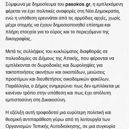
Σύμφωνα με δημοσίευμα του
pasokos.gr
, η εμπλεκόμενη
φέρεται να έχει πολιτικές αναφορές στη Νέα Δημοκρατία,
ενώ η υπόθεση ερευνάται από τις αρμόδιες αρχές, χωρίς
μέχρι στιγμής να έχουν δημοσιοποιηθεί επίσημα και
πλήρη στοιχεία για το εύρος και το περιεχόμενο της
δικογραφίας.
Μετά τις συλλήψεις του κυκλώματος διαφθοράς σε
πολεοδομίες σε Δήμους της Αττικής, που φέρονται να
εμπλέκονται σε δωροδοκίες και δωροληψίες για
τακτοποιήσεις ακινήτων και οικοπέδων, μειώσεις
προστίμων και διευθετήσεις οικοδομικών φακέλων.
Παράλληλα, ο Δήμος ενημερώνει πως δεν εμπλέκεται με
κανέναν τρόπο στην υπόθεση και πως έχει απόλυτη
εμπιστοσύνη στη Δικαιοσύνη.
Η εξέλιξη αυτή τροφοδοτεί μια ευρύτερη πολιτική και
θεσμική αντιπαράθεση γύρω από τη λειτουργία των
Οργανισμών Τοπικής Αυτοδιοίκησης, σε μια συγκυρία