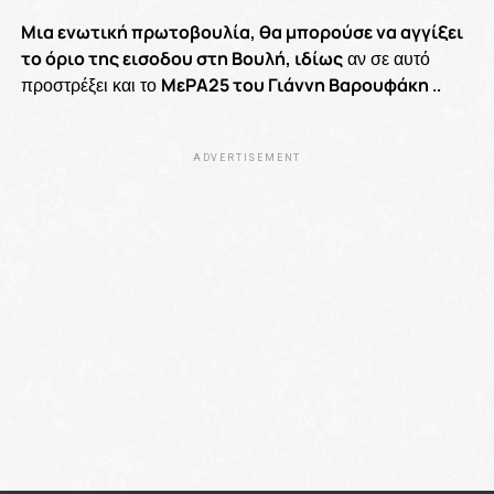
Μια ενωτική πρωτοβουλία, θα μπορούσε να αγγίξει
το όριο της εισοδου στη Βουλή, ιδίως
αν σε αυτό
προστρέξει και το
ΜεΡΑ25 του Γιάννη Βαρουφάκη
..
ADVERTISEMENT