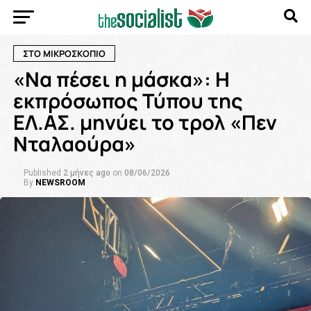
ΣΤΟ ΜΙΚΡΟΣΚΟΠΙΟ
«Να πέσει η μάσκα»: Η
εκπρόσωπος Τύπου της
ΕΛ.ΑΣ. μηνύει το τρολ «Πεν
Νταλαούρα»
Published
2 μήνες ago
on
08/06/2026
By
NEWSROOM