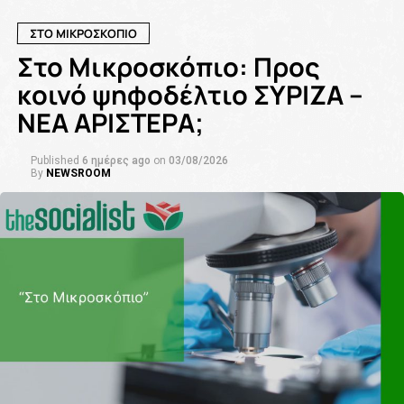
ΣΤΟ ΜΙΚΡΟΣΚΟΠΙΟ
Στο Μικροσκόπιο: Προς
κοινό ψηφοδέλτιο ΣΥΡΙΖΑ –
ΝΕΑ ΑΡΙΣΤΕΡΑ;
Published
6 ημέρες ago
on
03/08/2026
By
NEWSROOM