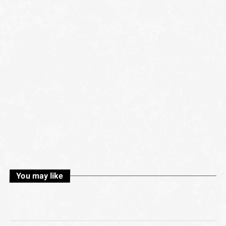
You may like