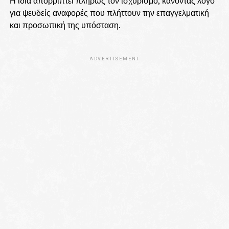
Η ίδια απορρίπτει πλήρως τον ισχυρισμό, κάνοντας λόγο
για ψευδείς αναφορές που πλήττουν την επαγγελματική
και προσωπική της υπόσταση.
ADVERTISEMENT