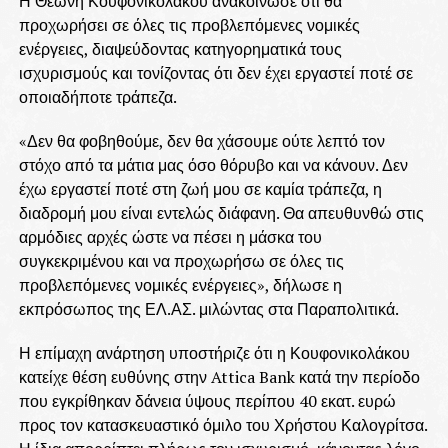
Η Θεώνη Κουφονικολάκου ανακοίνωσε ότι θα
προχωρήσει σε όλες τις προβλεπόμενες νομικές
ενέργειες, διαψεύδοντας κατηγορηματικά τους
ισχυρισμούς και τονίζοντας ότι δεν έχει εργαστεί ποτέ σε
οποιαδήποτε τράπεζα.
«Δεν θα φοβηθούμε, δεν θα χάσουμε ούτε λεπτό τον
στόχο από τα μάτια μας όσο θόρυβο και να κάνουν. Δεν
έχω εργαστεί ποτέ στη ζωή μου σε καμία τράπεζα, η
διαδρομή μου είναι εντελώς διάφανη. Θα απευθυνθώ στις
αρμόδιες αρχές ώστε να πέσει η μάσκα του
συγκεκριμένου και να προχωρήσω σε όλες τις
προβλεπόμενες νομικές ενέργειες», δήλωσε η
εκπρόσωπος της ΕΛ.ΑΣ. μιλώντας στα Παραπολιτικά.
Η επίμαχη ανάρτηση υποστήριζε ότι η Κουφονικολάκου
κατείχε θέση ευθύνης στην Attica Bank κατά την περίοδο
που εγκρίθηκαν δάνεια ύψους περίπου 40 εκατ. ευρώ
προς τον κατασκευαστικό όμιλο του Χρήστου Καλογρίτσα.