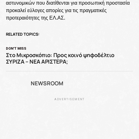
αστυνομικών που διατίθενται για προσωπική προστασία
προκαλεί εύλογες απορίες για τις πραγματικές
προτεραιότητες της ΕΛ.ΑΣ.
RELATED TOPICS:
DON'T MISS
Στο Μικροσκόπιο: Προς κοινό ψηφοδέλτιο
ΣΥΡΙΖΑ – ΝΕΑ ΑΡΙΣΤΕΡΑ;
NEWSROOM
ADVERTISEMENT