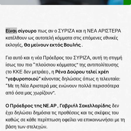
Είναι
σίγουρο
πως αν ο ΣΥΡΙΖΑ και η ΝΕΑ ΑΡΙΣΤΕΡΑ
κατέλθουν ως αυτοτελή κόμματα στις επόμενες εθνικές
εκλογές,
θα μείνουν εκτός Βουλής
.
Για αυτό και η νέα Πρόεδρος του ΣΥΡΙΖΑ, αυτή τη στιγμή
ίσως του πιο “πλούσιου κόμματος” της αντιπολίτευσης
(το ΚΚΕ δεν μετράει) , η
Ρένα Δούρου τελεί χρέη
“γεφυροποιού”
κάνοντας δηλώσεις όπως η τελευταία:
“Με τη Νέα Αριστερά μας ενώνουν πολλά περισσότερα
από όσα μας χωρίζουν”.
Ο Πρόεδρος της ΝΕ.ΑΡ , Γαβριήλ Σακελλαρίδης
δεν
έχει δηλώσει δημόσια τις προθέσεις και τις σκέψεις του
καθώς σε κάθε περίπτωση οφείλει να επικοινωνήσει με τη
βάση των στελεχών.