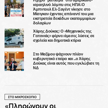
ισραηλινό λόμπυ στις ΗΠΑ:Ο
Άμπντουλ Ελ-Σαγέντ νίκησε στο
Μίσιγκαν έχοντας απέναντί του μια
εκστρατεία δεκάδων εκατομμυρίων
δολαρίων
Χάρης Δούκας: Ο «Μηχανικός της
Γειτονιάς» φέρνει άμεσες λύσεις σε
σχολεία και δημοτικά κτίρια
Στο Μαξίμου ψάχνουν πλέον
κυβερνητικό εταίρο και ..ο Χάρης
Δούκας είναι αυτός που εγκλώβισε τη
ΝΔ
ΣΤΟ ΜΙΚΡΟΣΚΟΠΙΟ
«Πληρώνουν οι