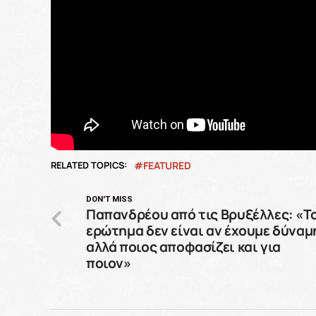
RELATED TOPICS:
FEATURED
DON'T MISS
Παπανδρέου από τις Βρυξέλλες: «Τ
ερώτημα δεν είναι αν έχουμε δύναμ
αλλά ποιος αποφασίζει και για
ποιον»