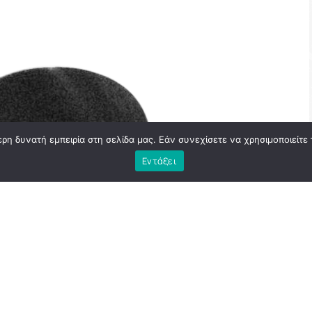
η δυνατή εμπειρία στη σελίδα μας. Εάν συνεχίσετε να χρησιμοποιείτε 
Εντάξει