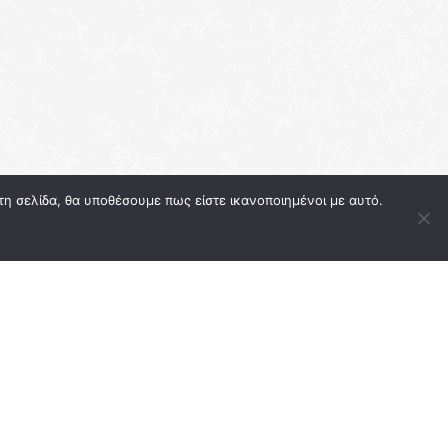
τη σελίδα, θα υποθέσουμε πως είστε ικανοποιημένοι με αυτό.