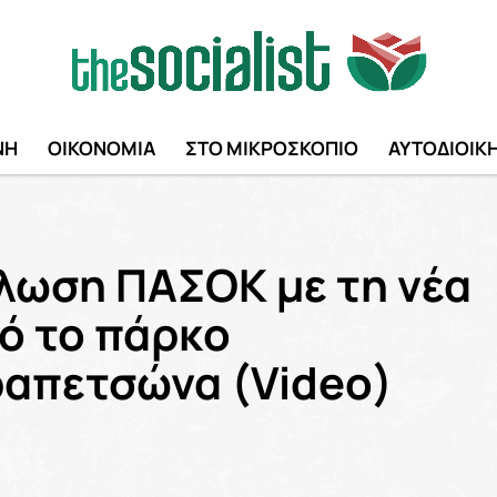
ΝΗ
ΟΙΚΟΝΟΜΙΑ
ΣΤΟ ΜΙΚΡΟΣΚΟΠΙΟ
ΑΥΤΟΔΙΟΙΚ
ήλωση ΠΑΣΟΚ με τη νέα
ό το πάρκο
ραπετσώνα (Video)