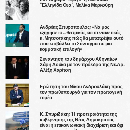
“Ελληνίδα Θεά”, Μελίνα Μερκούρη
Ανδρέας Σπυρόπουλος: «Να μας
εξηγήσει ο… θεσμικός και συναινετικός
κ. Μητσοτάκης πώς θα μετατρέψει αυτό
που επιβάλλει το Σύνταγμα σε μια
κομματική επιλογή»
Συνάντηση του δημάρχου Αθηναίων
Χάρη Δούκα με τον πρόεδρο της Νε.Αρ.
Αλέξη Χαρίτση
Ερώτηση του Νίκου Ανδρουλάκη προς
τον πρωθυπουργό για τον πρωτογενή
τομέα
Κ. Σπυριδάκη:”Η προτεραιότητα της
κυβέρνησης της Νέας Δημοκρατίας
είναι η επικοινωνιακή διαχείριση και όχι