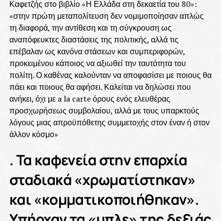
Καφετζής στο βιβλίο «Η Ελλάδα στη δεκαετία του 80»:
«στην πρώτη μεταπολίτευση δεν νομιμοποίησαν απλώς
τη διαφορά, την αντίθεση και τη σύγκρουση ως
αναπόφευκτες διαστάσεις της πολιτικής, αλλά τις
επέβαλαν ως κανόνα στάσεων και συμπεριφορών,
προκειμένου κάποιος να αξιωθεί την ταυτότητα του
πολίτη. Ο καθένας καλούνταν να αποφασίσει με ποιους θα
πάει και ποιους θα αφήσει. Καλείται να δηλώσει που
ανήκει, όχι με a la carte όρους ενός ελευθέρας
προσχωρήσεως συμβολαίου, αλλά με τους υπαρκτούς
λόγους μιας απροϋπόθετης συμμετοχής στον έναν ή στον
άλλον κόσμο»
. Τα καφενεία στην επαρχία
σταδιακά «χρωματίστηκαν»
και «κομματικοποιήθηκαν».
Υπήρχαν τα «μπλε» της δεξιάς