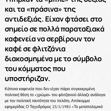
και τα «πράσινα» της
αντιδεξιάς. Είχαν φτάσει στο
σημείο σε πολλά παραταξιακά
καφενεία να σερβίρουν τον
καφέ σε φλιτζάνια
διακοσμημένα με το σύμβολο
του κόμματος που
υποστήριζαν.
Κάποια καφενεία που δεν είχαν πάρει συγκεκριμένη
πολιτική θέση το «χρώμα» του φλιτζανιού άλλαζε ανάλογα
με την πολιτική ταυτότητα του πελάτη. Απόκομμα
εφημερίδας Ο Ταχυδρόμος 23/5/1985 «Το μεταπολεμικό