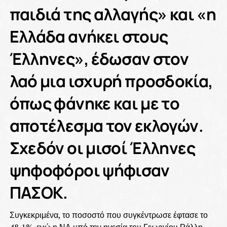
παιδιά της αλλαγής» και «η
Ελλάδα ανήκει στους
Έλληνες», έδωσαν στον
λαό μια ισχυρή προσδοκία,
όπως φάνηκε και με το
αποτέλεσμα τον εκλογών.
Σχεδόν οι μισοί Έλληνες
ψηφοφόροι ψήφισαν
ΠΑΣΟΚ.
Συγκεκριμένα, το ποσοστό που συγκέντρωσε έφτασε το