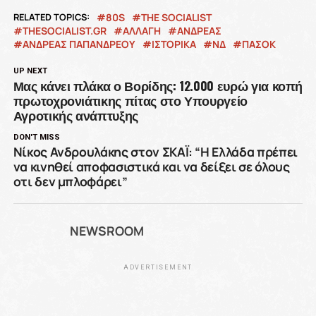
RELATED TOPICS:
80S
THE SOCIALIST
THESOCIALIST.GR
ΑΛΛΑΓΗ
ΑΝΔΡΕΑΣ
ΑΝΔΡΕΑΣ ΠΑΠΑΝΔΡΕΟΥ
ΙΣΤΟΡΙΚΆ
ΝΔ
ΠΑΣΟΚ
UP NEXT
Μας κάνει πλάκα ο Βορίδης: 12.000 ευρώ για κοπή
πρωτοχρονιάτικης πίτας στο Υπουργείο
Αγροτικής ανάπτυξης
DON'T MISS
Νίκος Ανδρουλάκης στον ΣΚΑΪ: “Η Ελλάδα πρέπει
να κινηθεί αποφασιστικά και να δείξει σε όλους
οτι δεν μπλοφάρει”
NEWSROOM
ADVERTISEMENT