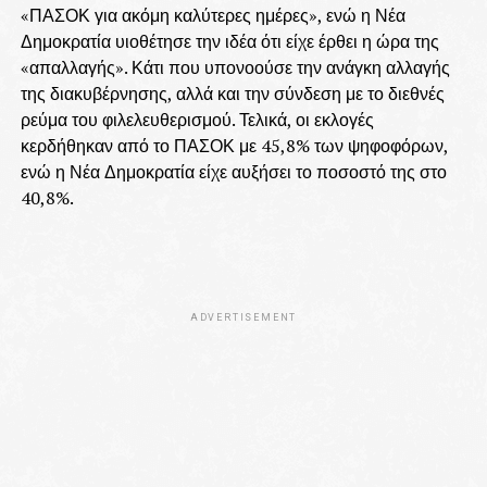
«ΠΑΣΟΚ για ακόμη καλύτερες ημέρες», ενώ η Νέα
Δημοκρατία υιοθέτησε την ιδέα ότι είχε έρθει η ώρα της
«απαλλαγής». Κάτι που υπονοούσε την ανάγκη αλλαγής
της διακυβέρνησης, αλλά και την σύνδεση με το διεθνές
ρεύμα του φιλελευθερισμού. Τελικά, οι εκλογές
κερδήθηκαν από το ΠΑΣΟΚ με 45,8% των ψηφοφόρων,
ενώ η Νέα Δημοκρατία είχε αυξήσει το ποσοστό της στο
40,8%.
ADVERTISEMENT