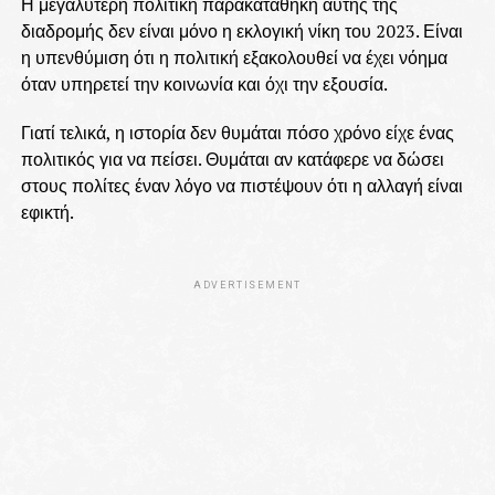
Η μεγαλύτερη πολιτική παρακαταθήκη αυτής της
διαδρομής δεν είναι μόνο η εκλογική νίκη του 2023. Είναι
η υπενθύμιση ότι η πολιτική εξακολουθεί να έχει νόημα
όταν υπηρετεί την κοινωνία και όχι την εξουσία.
Γιατί τελικά, η ιστορία δεν θυμάται πόσο χρόνο είχε ένας
πολιτικός για να πείσει. Θυμάται αν κατάφερε να δώσει
στους πολίτες έναν λόγο να πιστέψουν ότι η αλλαγή είναι
εφικτή.
ADVERTISEMENT