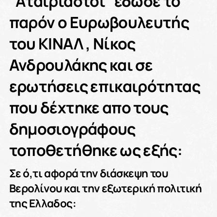
“Αταίριαστοι” έδωσε το
παρόν ο Ευρωβουλευτής
του ΚΙΝΑΛ , Νίκος
Ανδρουλάκης και σε
ερωτήσεις επικαιρότητας
που δέχτηκε απο τους
δημοσιογράφους
τοποθετήθηκε ως εξής:
Σε ό,τι αφορά την διάσκεψη του
Βερολίνου και την εξωτερική πολιτική
της Ελλαδος: