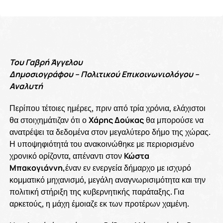
Του Γαβρή Άγγελου
Δημοσιογράφου – Πολιτικού Επικοινωνιολόγου –
Αναλυτή
Περίπου τέτοιες ημέρες, πριν από τρία χρόνια, ελάχιστοι
θα στοιχημάτιζαν ότι ο
Χάρης Δούκας
θα μπορούσε να
ανατρέψει τα δεδομένα στον μεγαλύτερο δήμο της χώρας.
Η υποψηφιότητά του ανακοινώθηκε με περιορισμένο
χρονικό ορίζοντα, απέναντι στον
Κώστα
Μπακογιάννη,
έναν εν ενεργεία δήμαρχο με ισχυρό
κομματικό μηχανισμό, μεγάλη αναγνωρισιμότητα και την
πολιτική στήριξη της κυβερνητικής παράταξης. Για
αρκετούς, η μάχη έμοιαζε εκ των προτέρων χαμένη.