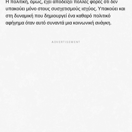
Η πολιτική, όμως, έχει αποδείξει πολλές φορές ότι δεν
υπακούει μόνο στους συσχετισμούς ισχύος. Υπακούει και
στη δυναμική που δημιουργεί ένα καθαρό πολιτικό
αφήγημα όταν αυτό συναντά μια κοινωνική ανάγκη.
ADVERTISEMENT