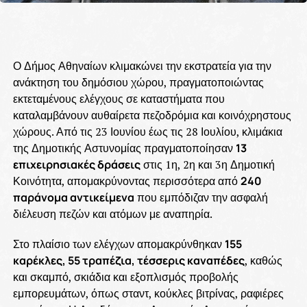
Ο Δήμος Αθηναίων κλιμακώνει την εκστρατεία για την
ανάκτηση του δημόσιου χώρου, πραγματοποιώντας
εκτεταμένους ελέγχους σε καταστήματα που
καταλαμβάνουν αυθαίρετα πεζοδρόμια και κοινόχρηστους
χώρους. Από τις 23 Ιουνίου έως τις 28 Ιουλίου, κλιμάκια
της Δημοτικής Αστυνομίας πραγματοποίησαν
13
επιχειρησιακές δράσεις
στις 1η, 2η και 3η Δημοτική
Κοινότητα, απομακρύνοντας περισσότερα από
240
παράνομα αντικείμενα
που εμπόδιζαν την ασφαλή
διέλευση πεζών και ατόμων με αναπηρία.
Στο πλαίσιο των ελέγχων απομακρύνθηκαν
155
καρέκλες, 55 τραπέζια, τέσσερις καναπέδες
, καθώς
και σκαμπό, σκιάδια και εξοπλισμός προβολής
εμπορευμάτων, όπως σταντ, κούκλες βιτρίνας, ραφιέρες