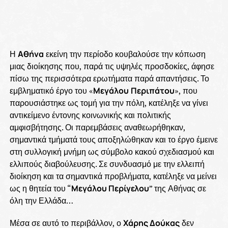
Η
Αθήνα
εκείνη την περίοδο κουβαλούσε την κόπωση
μιας διοίκησης που, παρά τις υψηλές προσδοκίες, άφησε
πίσω της περισσότερα ερωτήματα παρά απαντήσεις. Το
εμβληματικό έργο του «
Μεγάλου
Περιπάτου
», που
παρουσιάστηκε ως τομή για την πόλη, κατέληξε να γίνει
αντικείμενο έντονης κοινωνικής και πολιτικής
αμφισβήτησης. Οι παρεμβάσεις αναθεωρήθηκαν,
σημαντικά τμήματά τους αποξηλώθηκαν και το έργο έμεινε
στη συλλογική μνήμη ως σύμβολο κακού σχεδιασμού και
ελλιπούς διαβούλευσης. Σε συνδυασμό με την ελλειπή
διοίκηση και τα σημαντικά προβλήματα, κατέληξε να μείνει
ως η θητεία του “
Μεγάλου Περίγελου
” της Αθήνας σε
όλη την Ελλάδα…
Μέσα σε αυτό το περιβάλλον, ο
Χάρης Δούκας
δεν