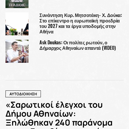
Συνάντηση Κυρ. Μητσοτάκη- Χ. Δούκα:
Στο επίκεντρο η ευρωπαϊκή προεδρία
του 2027 και τα έργα υποδομής στην
Αθήνα
Ask Doukas: Οι πολίτες ρωτούν, ο
Δήμαρχος Αθηναίων απαντά (VIDEO)
ΑΥΤΟΔΙΟΙΚΗΣΗ
«Σαρωτικοί έλεγχοι του
Δήμου Αθηναίων:
Ξηλώθηκαν 240 παράνομα