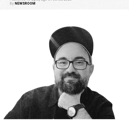
By
NEWSROOM