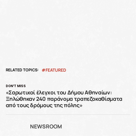
RELATED TOPICS:
FEATURED
DON'T MISS
«Σαρωτικοί έλεγχοι του Δήμου Αθηναίων:
Ξηλώθηκαν 240 παράνομα τραπεζοκαθίσματα
από τους δρόμους της πόλης»
NEWSROOM