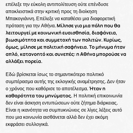
επέλεξε την εύκολη αντιπολίτευση ούτε επένδυσε
αποκλειστικά στην κριτική προς τη διοίκηση
Μπακογιάννη. Επέλεξε να καταθέσει μια διαφορετική
πρόταση για την Αθήνα.
Μίλησε για μια πόλη που θα
λειτουργεί με κοινωνική ευαισθησία, διαφάνεια,
βιωσιμότητα και συμμετοχή των πολιτών. Κυρίως,
όμως, μίλησε με πολιτική σαφήνεια. Το μήνυμα ήταν
απλό, κατανοητό και συνεπές: η Αθήνα μπορούσε να
αλλάξει πορεία.
Εδώ βρίσκεται ίσως το σημαντικότερο πολιτικό
συμπέρασμα αυτής της εκλογικής αναμέτρησης. Δεν ήταν
ο χρόνος που καθόρισε το αποτέλεσμα.
Ήταν η
καθαρότητα του μηνύματος.
Η πολιτική επικοινωνία
δεν είναι άσκηση εντυπώσεων ούτε ζήτημα διάρκειας.
Είναι η ικανότητα να συμπυκνώνεις σε λίγες λέξεις αυτό
που μια κοινωνία αισθάνεται αλλά δεν έχει ακόμη
εκφράσει συλλογικά.