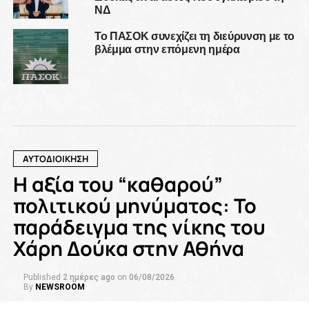
ΝΔ
Το ΠΑΣΟΚ συνεχίζει τη διεύρυνση με το
βλέμμα στην επόμενη ημέρα
ΑΥΤΟΔΙΟΙΚΗΣΗ
Η αξία του “καθαρού”
πολιτικού μηνύματος: Το
παράδειγμα της νίκης του
Χάρη Δούκα στην Αθήνα
Published
2 ημέρες ago
on
06/08/2026
By
NEWSROOM