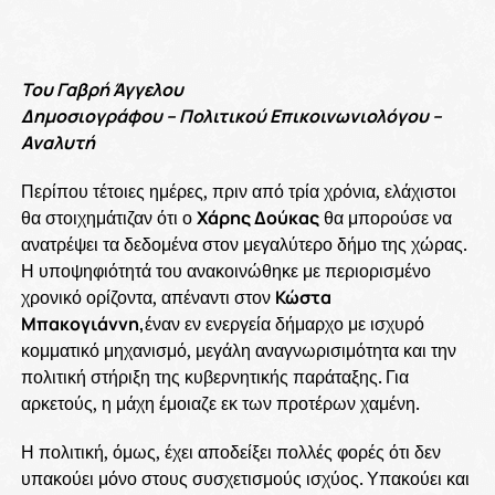
Του Γαβρή Άγγελου
Δημοσιογράφου – Πολιτικού Επικοινωνιολόγου –
Αναλυτή
Περίπου τέτοιες ημέρες, πριν από τρία χρόνια, ελάχιστοι
θα στοιχημάτιζαν ότι ο
Χάρης Δούκας
θα μπορούσε να
ανατρέψει τα δεδομένα στον μεγαλύτερο δήμο της χώρας.
Η υποψηφιότητά του ανακοινώθηκε με περιορισμένο
χρονικό ορίζοντα, απέναντι στον
Κώστα
Μπακογιάννη,
έναν εν ενεργεία δήμαρχο με ισχυρό
κομματικό μηχανισμό, μεγάλη αναγνωρισιμότητα και την
πολιτική στήριξη της κυβερνητικής παράταξης. Για
αρκετούς, η μάχη έμοιαζε εκ των προτέρων χαμένη.
Η πολιτική, όμως, έχει αποδείξει πολλές φορές ότι δεν
υπακούει μόνο στους συσχετισμούς ισχύος. Υπακούει και