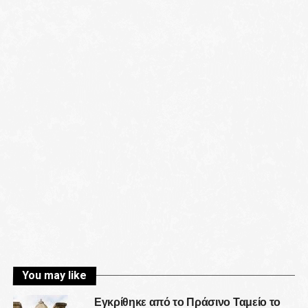
You may like
Εγκρίθηκε από το Πράσινο Ταμείο το