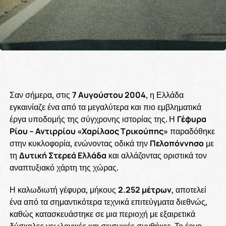
Σαν σήμερα, στις
7 Αυγούστου 2004
, η Ελλάδα
εγκαινίαζε ένα από τα μεγαλύτερα και πιο εμβληματικά
έργα υποδομής της σύγχρονης ιστορίας της. Η
Γέφυρα
Ρίου – Αντιρρίου «Χαρίλαος Τρικούπης»
παραδόθηκε
στην κυκλοφορία, ενώνοντας οδικά την
Πελοπόννησο
με
τη
Δυτική Στερεά Ελλάδα
και αλλάζοντας οριστικά τον
αναπτυξιακό χάρτη της χώρας.
Η καλωδιωτή γέφυρα, μήκους
2.252 μέτρων
, αποτελεί
ένα από τα σημαντικότερα τεχνικά επιτεύγματα διεθνώς,
καθώς κατασκευάστηκε σε μια περιοχή με εξαιρετικά
δύσκολες γεωλογικές και σεισμικές συνθήκες. Το έργο