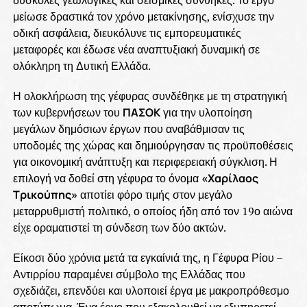
μείωσε δραστικά τον χρόνο μετακίνησης, ενίσχυσε την
οδική ασφάλεια, διευκόλυνε τις εμπορευματικές
μεταφορές και έδωσε νέα αναπτυξιακή δυναμική σε
ολόκληρη τη Δυτική Ελλάδα.
Η ολοκλήρωση της γέφυρας συνδέθηκε με τη στρατηγική
των κυβερνήσεων του
ΠΑΣΟΚ
για την υλοποίηση
μεγάλων δημόσιων έργων που αναβάθμισαν τις
υποδομές της χώρας και δημιούργησαν τις προϋποθέσεις
για οικονομική ανάπτυξη και περιφερειακή σύγκλιση. Η
επιλογή να δοθεί στη γέφυρα το όνομα
«Χαρίλαος
Τρικούπης»
αποτίει φόρο τιμής στον μεγάλο
μεταρρυθμιστή πολιτικό, ο οποίος ήδη από τον 19ο αιώνα
είχε οραματιστεί τη σύνδεση των δύο ακτών.
Είκοσι δύο χρόνια μετά τα εγκαίνιά της, η Γέφυρα Ρίου –
Αντιρρίου παραμένει σύμβολο της Ελλάδας που
σχεδιάζει, επενδύει και υλοποιεί έργα με μακροπρόθεσμο
αποτύπωμα. Ένα έργο που εξακολουθεί να εξυπηρετεί